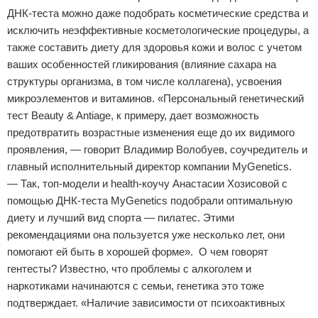
ДНК-теста можно даже подобрать косметические средства и
исключить неэффективные косметологические процедуры, а
также составить диету для здоровья кожи и волос с учетом
ваших особенностей гликирования (влияние сахара на
структуры организма, в том числе коллагена), усвоения
микроэлементов и витаминов. «Персональный генетический
тест Beauty & Antiage, к примеру, дает возможность
предотвратить возрастные изменения еще до их видимого
проявления, — говорит Владимир Волобуев, соучредитель и
главный исполнительный директор компании MyGenetics.
— Так, топ-модели и health-коучу Анастасии Хозисовой с
помощью ДНК-теста MyGenetics подобрали оптимальную
диету и лучший вид спорта — пилатес. Этими
рекомендациями она пользуется уже несколько лет, они
помогают ей быть в хорошей форме». О чем говорят
гентесты? Известно, что проблемы с алкоголем и
наркотиками начинаются с семьи, генетика это тоже
подтверждает. «Наличие зависимости от психоактивных