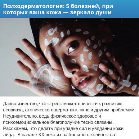
Психодерматология: 5 болезней, при
которых ваша кожа — зеркало души
Давно известно, что стресс может привести к развитию
псориаза, атопического дерматита, акне и другим проблемам.
Неудивительно, ведь физическое здоровье и
психоэмоциональное благополучие тесно связаны.
Расскажем, что делать при упадке сил и увядании кожи
лица. В начале XX века из-за большого количества