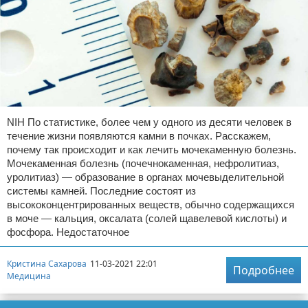
NIH По статистике, более чем у одного из десяти человек в
течение жизни появляются камни в почках. Расскажем,
почему так происходит и как лечить мочекаменную болезнь.
Мочекаменная болезнь (почечнокаменная, нефролитиаз,
уролитиаз) — образование в органах мочевыделительной
системы камней. Последние состоят из
высококонцентрированных веществ, обычно содержащихся
в моче — кальция, оксалата (солей щавелевой кислоты) и
фосфора. Недостаточное
Кристина Сахарова
11-03-2021 22:01
Подробнее
Медицина