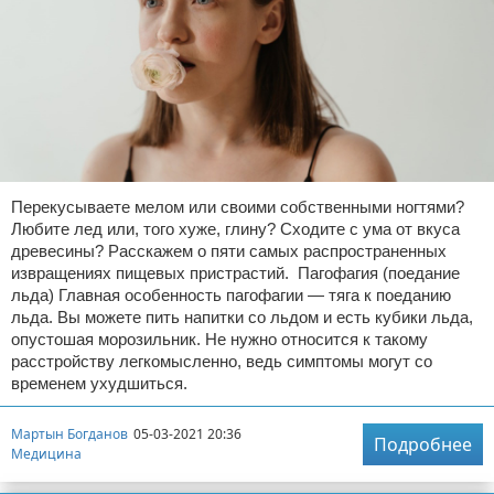
Перекусываете мелом или своими собственными ногтями?
Любите лед или, того хуже, глину? Сходите с ума от вкуса
древесины? Расскажем о пяти самых распространенных
извращениях пищевых пристрастий. Пагофагия (поедание
льда) Главная особенность пагофагии — тяга к поеданию
льда. Вы можете пить напитки со льдом и есть кубики льда,
опустошая морозильник. Не нужно относится к такому
расстройству легкомысленно, ведь симптомы могут со
временем ухудшиться.
Мартын Богданов
05-03-2021 20:36
Подробнее
Медицина