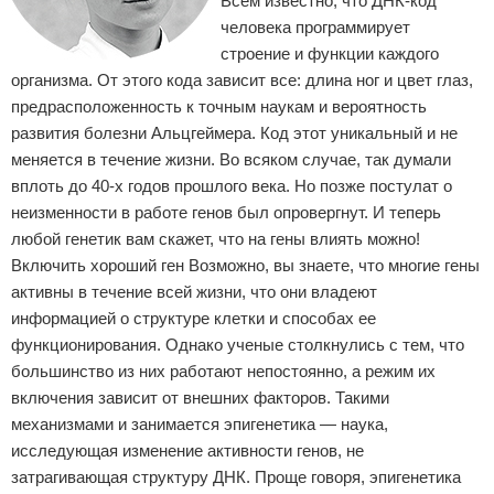
Всем известно, что ДНК-код
человека программирует
строение и функции каждого
организма. От этого кода зависит все: длина ног и цвет глаз,
предрасположенность к точным наукам и вероятность
развития болезни Альцгеймера. Код этот уникальный и не
меняется в течение жизни. Во всяком случае, так думали
вплоть до 40-х годов прошлого века. Но позже постулат о
неизменности в работе генов был опровергнут. И теперь
любой генетик вам скажет, что на гены влиять можно!
Включить хороший ген Возможно, вы знаете, что многие гены
активны в течение всей жизни, что они владеют
информацией о структуре клетки и способах ее
функционирования. Однако ученые столкнулись с тем, что
большинство из них работают непостоянно, а режим их
включения зависит от внешних факторов. Такими
механизмами и занимается эпигенетика — наука,
исследующая изменение активности генов, не
затрагивающая структуру ДНК. Проще говоря, эпигенетика