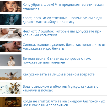
Хочу убрать шрам! Что предлагает эстетическая
медицина
Хвост, рога, искусственные шрамы: зачем люди
делают фантазийную пластику
Чеклист: 7 ошибок, которые вы допускаете при
хранении косметики
Синяки, головокружение, боль: как понять, что от
массажиста надо бежать
Вечная весна: 6 главных вопросов о том,
поможет ли вам коллаген
Как ухаживать за лицом в разном возрасте
Вода с лимоном и яблочный уксус: как жить с
камнями в почках
Когда не спится: что такое синдром беспокойных
ног и как с ним справиться