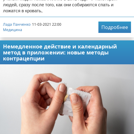
людей, сразу после того, как они собираются спать и
ложатся в кровать,
Лада Панченко
11-03-2021 22:00
Подробнее
Медицина
Немедленное действие и календарный
метод в приложении: новые методы
контрацепции