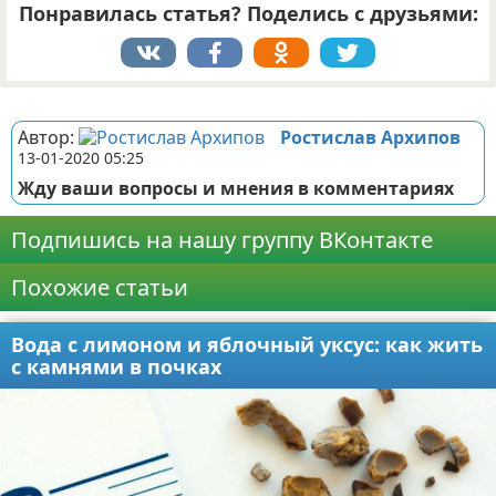
Понравилась статья? Поделись с друзьями:
Реклама
Автор:
Ростислав Архипов
13-01-2020 05:25
Жду ваши вопросы и мнения в комментариях
Подпишись на нашу группу ВКонтакте
Похожие статьи
Вода с лимоном и яблочный уксус: как жить
с камнями в почках