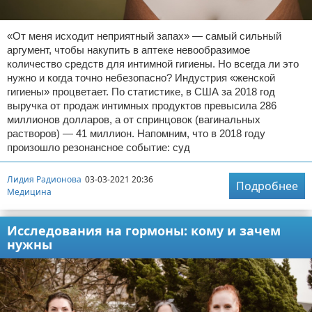
«От меня исходит неприятный запах» — самый сильный
аргумент, чтобы накупить в аптеке невообразимое
количество средств для интимной гигиены. Но всегда ли это
нужно и когда точно небезопасно? Индустрия «женской
гигиены» процветает. По статистике, в США за 2018 год
выручка от продаж интимных продуктов превысила 286
миллионов долларов, а от спринцовок (вагинальных
растворов) — 41 миллион. Напомним, что в 2018 году
произошло резонансное событие: суд
Лидия Радионова
03-03-2021 20:36
Подробнее
Медицина
Исследования на гормоны: кому и зачем
нужны