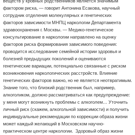
веществ у кровных родственников является значимым
фактором риска, — говорит Антонина Есакова, научный
сотрудник отделения молекулярных и генетических
факторов зависимости МНПЦ наркологии Департамента
здравоохранения г. Москвы. — Медико-генетическое
консультирование в наркологии направлено на оценку
факторов риска формирования зависимого поведения:
проводится исследование семейной истории здоровья и
болезней предыдущих поколений и оцениваются
генетические вариации, потенциально связанные с риском
возникновения наркологических расстройств. Влияние
генетических факторов важно, но не является неотвратимым.
Знание того, что близкий родственник был, например,
алкоголиком, должно рассматриваться как предупреждение:
у меня могут возникнуть проблемы с алкоголем… Уточнить
личный риск (скажем, алкогольной зависимости) и получить
индивидуальные рекомендации по коррекции образа жизни
может каждый желающий в Московском научно-
практическом центре наркологии. Здоровый образ жизни