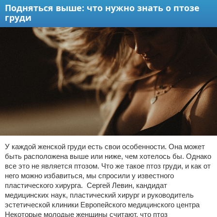
Подняться выше: что нужно знать о птозе
груди
У каждой женской груди есть свои особенности. Она может
быть расположена выше или ниже, чем хотелось бы. Однако
все это не является птозом. Что же такое птоз груди, и как от
него можно избавиться, мы спросили у известного
пластического хирурга. Сергей Левин, кандидат
медицинских наук, пластический хирург и руководитель
эстетической клиники Европейского медицинского центра
Некоторые молодые женщины считают, что птоз