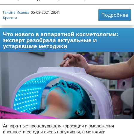
Галина Исаева
05-03-2021 20:41
Подробнее
Красота
Что нового в аппаратной косметологии:
эксперт разобрала актуальные и
устаревшие методики
Аппаратные процедуры для коррекции и омоложения
внешности сегодня очень популярны, а методики