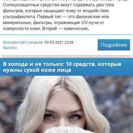
Солнцезащитные средства могут содержать два типа
фильтров, которые защищают кожу от воздействия
ультрафиолета. Первый тип — это физические или
минеральные, фильтры, отражающие UV-лучи от
поверхности кожи. Второй — химические,
Иннокентий Соловьёв
09-03-2021 22:06
Подробнее
Красота
В холода и не только: 10 средств, которые
нужны сухой коже лица