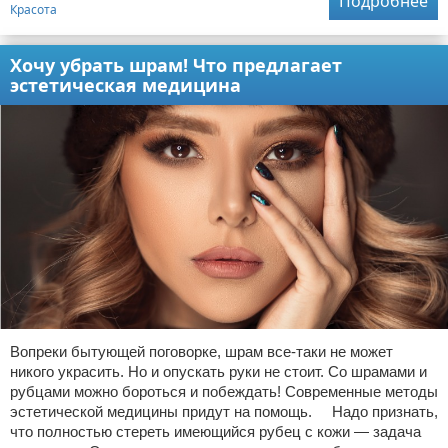
Подробнее
Красота
Хочу убрать шрам! Что предлагает
эстетическая медицина
Вопреки бытующей поговорке, шрам все-таки не может
никого украсить. Но и опускать руки не стоит. Со шрамами и
рубцами можно бороться и побеждать! Современные методы
эстетической медицины придут на помощь. Надо признать,
что полностью стереть имеющийся рубец с кожи — задача