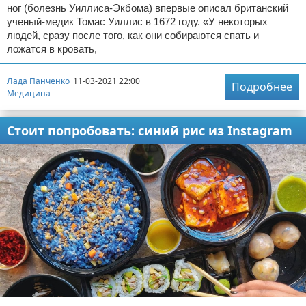
ног (болезнь Уиллиса-Экбома) впервые описал британский
ученый-медик Томас Уиллис в 1672 году. «У некоторых
людей, сразу после того, как они собираются спать и
ложатся в кровать,
Лада Панченко
11-03-2021 22:00
Подробнее
Медицина
Стоит попробовать: синий рис из Instagram