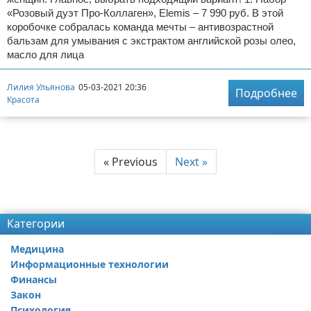
«Розовый дуэт Про-Коллаген», Elemis – 7 990 руб. В этой
коробочке собралась команда мечты – антивозрастной
бальзам для умывания с экстрактом английской розы олео,
масло для лица
Лилия Ульянова
05-03-2021 20:36
Подробнее
Красота
« Previous
Next »
Реклама
Категории
Медицина
Информационные технологии
Финансы
Закон
Психология