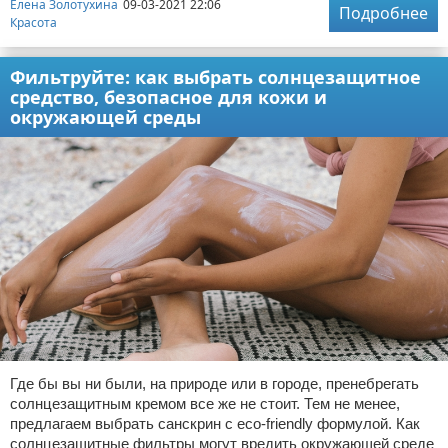
Елена Золотухина
09-03-2021 22:06
Подробнее
Красота
Фильтруйте: как выбрать солнцезащитное
средство, безопасное для кожи и
окружающей среды
Где бы вы ни были, на природе или в городе, пренебрегать
солнцезащитным кремом все же не стоит. Тем не менее,
предлагаем выбрать санскрин с eco-friendly формулой. Как
солнцезащитные фильтры могут вредить окружающей среде