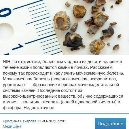
NIH По статистике, более чем у одного из десяти человек в
течение жизни появляются камни в почках. Расскажем,
почему так происходит и как лечить мочекаменную болезнь.
Мочекаменная болезнь (почечнокаменная, нефролитиаз,
уролитиаз) — образование в органах мочевыделительной
системы камней. Последние состоят из
высококонцентрированных веществ, обычно содержащихся
в моче — кальция, оксалата (солей щавелевой кислоты) и
фосфора. Недостаточное
Кристина Сахарова
11-03-2021 22:01
Подробнее
Медицина