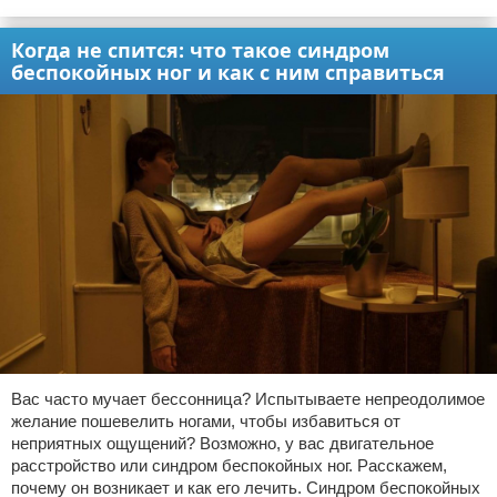
Когда не спится: что такое синдром
беспокойных ног и как с ним справиться
Вас часто мучает бессонница? Испытываете непреодолимое
желание пошевелить ногами, чтобы избавиться от
неприятных ощущений? Возможно, у вас двигательное
расстройство или синдром беспокойных ног. Расскажем,
почему он возникает и как его лечить. Синдром беспокойных