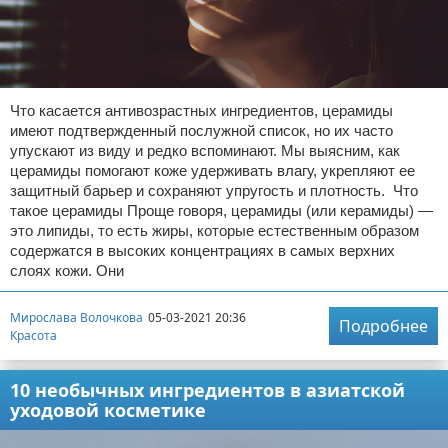
Что касается антивозрастных ингредиентов, церамиды
имеют подтвержденный послужной список, но их часто
упускают из виду и редко вспоминают. Мы выясним, как
церамиды помогают коже удерживать влагу, укрепляют ее
защитный барьер и сохраняют упругость и плотность. Что
такое церамиды Проще говоря, церамиды (или керамиды) —
это липиды, то есть жиры, которые естественным образом
содержатся в высоких концентрациях в самых верхних
слоях кожи. Они
Мирослава Волочкова
05-03-2021 20:36
Подробнее
Красота
10 необычных ингредиентов в азиатской
уходовой косметике