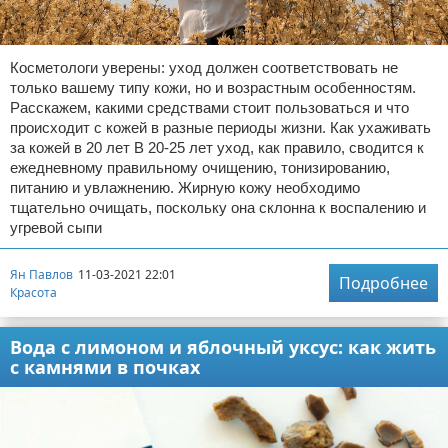
Косметологи уверены: уход должен соответствовать не
только вашему типу кожи, но и возрастным особенностям.
Расскажем, какими средствами стоит пользоваться и что
происходит с кожей в разные периоды жизни. Как ухаживать
за кожей в 20 лет В 20-25 лет уход, как правило, сводится к
ежедневному правильному очищению, тонизированию,
питанию и увлажнению. Жирную кожу необходимо
тщательно очищать, поскольку она склонна к воспалению и
угревой сыпи
Ян Павлов
11-03-2021 22:01
Подробнее
Красота
Вода с лимоном и яблочный уксус: как жить
с камнями в почках