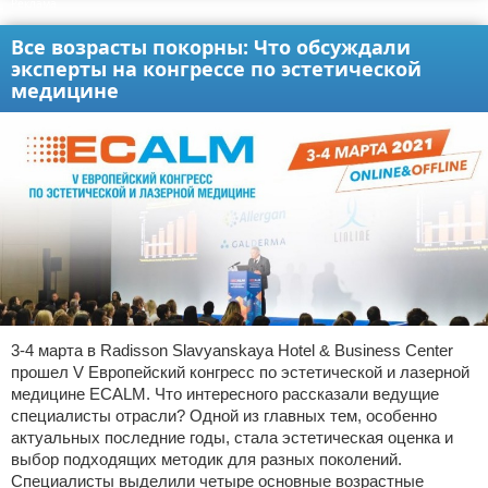
Реклама
Все возрасты покорны: Что обсуждали
эксперты на конгрессе по эстетической
медицине
3-4 марта в Radisson Slavyanskaya Hotel & Business Center
прошел V Европейский конгресс по эстетической и лазерной
медицине ECALM. Что интересного рассказали ведущие
специалисты отрасли? Одной из главных тем, особенно
актуальных последние годы, стала эстетическая оценка и
выбор подходящих методик для разных поколений.
Специалисты выделили четыре основные возрастные