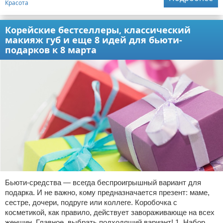
Красота
Корейские бестселлеры, классический
макияж губ и еще 8 идей для бьюти-
подарков к 8 марта
Бьюти-средства — всегда беспроигрышный вариант для
подарка. И не важно, кому предназначается презент: маме,
сестре, дочери, подруге или коллеге. Коробочка с
косметикой, как правило, действует завораживающе на всех
женщин. Главное, выбрать подходящий вариант! 1. Набор