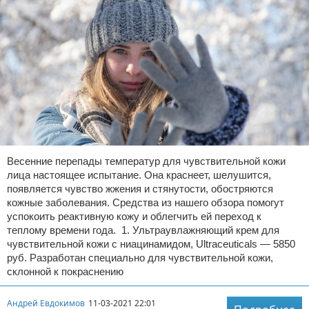
Весенние перепады температур для чувствительной кожи
лица настоящее испытание. Она краснеет, шелушится,
появляется чувство жжения и стянутости, обостряются
кожные заболевания. Средства из нашего обзора помогут
успокоить реактивную кожу и облегчить ей переход к
теплому времени года. 1. Ультраувлажняющий крем для
чувствительной кожи с ниацинамидом, Ultraсeuticals — 5850
руб. Разработан специально для чувствительной кожи,
склонной к покраснению
Андрей Евдокимов
11-03-2021 22:01