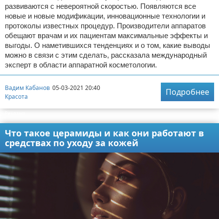
развиваются с невероятной скоростью. Появляются все
новые и новые модификации, инновационные технологии и
протоколы известных процедур. Производители аппаратов
обещают врачам и их пациентам максимальные эффекты и
выгоды. О наметившихся тенденциях и о том, какие выводы
можно в связи с этим сделать, рассказала международный
эксперт в области аппаратной косметологии.
Вадим Кабанов
05-03-2021 20:40
Подробнее
Красота
Реклама
Что такое церамиды и как они работают в
средствах по уходу за кожей