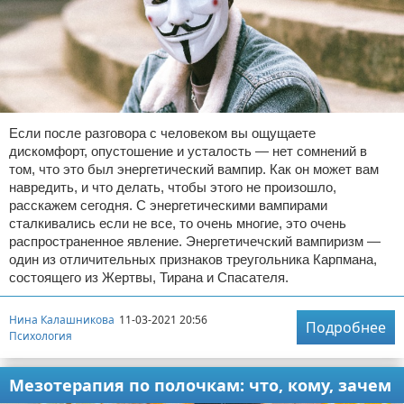
Если после разговора с человеком вы ощущаете
дискомфорт, опустошение и усталость — нет сомнений в
том, что это был энергетический вампир. Как он может вам
навредить, и что делать, чтобы этого не произошло,
расскажем сегодня. С энергетическими вампирами
сталкивались если не все, то очень многие, это очень
распространенное явление. Энергетичечский вампиризм —
один из отличительных признаков треугольника Карпмана,
состоящего из Жертвы, Тирана и Спасателя.
Нина Калашникова
11-03-2021 20:56
Подробнее
Психология
Мезотерапия по полочкам: что, кому, зачем