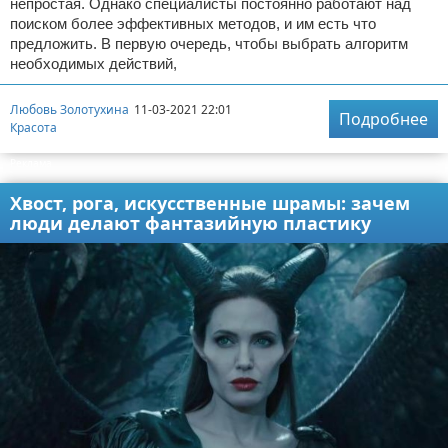
непростая. Однако специалисты постоянно работают над
поиском более эффективных методов, и им есть что
предложить. В первую очередь, чтобы выбрать алгоритм
необходимых действий,
Любовь Золотухина
11-03-2021 22:01
Подробнее
Красота
Реклама
Хвост, рога, искусственные шрамы: зачем
люди делают фантазийную пластику