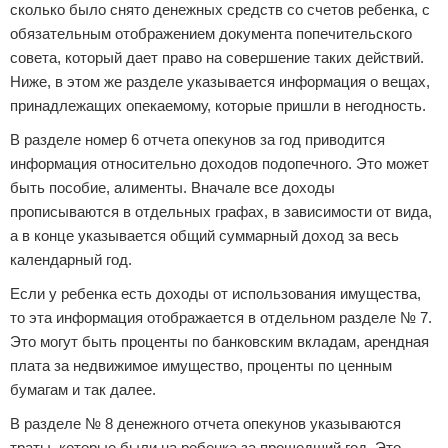
сколько было снято денежных средств со счетов ребенка, с
обязательным отображением документа попечительского
совета, который дает право на совершение таких действий.
Ниже, в этом же разделе указывается информация о вещах,
принадлежащих опекаемому, которые пришли в негодность.
В разделе номер 6 отчета опекунов за год приводится
информация относительно доходов подопечного. Это может
быть пособие, алименты. Вначале все доходы
прописываются в отдельных графах, в зависимости от вида,
а в конце указывается общий суммарный доход за весь
календарный год.
Если у ребенка есть доходы от использования имущества,
то эта информация отображается в отдельном разделе № 7.
Это могут быть проценты по банковским вкладам, арендная
плата за недвижимое имущество, проценты по ценным
бумагам и так далее.
В разделе № 8 денежного отчета опекунов указываются
траты, которые были на ребенка за прошедший год. Это