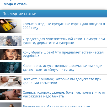
Мода и стиль
Последние статьи
Самые выгодные кредитные карты для покупок в
2022 году
7 средств для чувствительной кожи. Помогут при
сухости, дерматите и куперозе
Хочу убрать шрам! Что предлагает эстетическая
медицина
Хвост, рога, искусственные шрамы: зачем люди
делают фантазийную пластику
Чеклист: 7 ошибок, которые вы допускаете при
хранении косметики
Синяки, головокружение, боль: как понять, что от
массажиста надо бежать
Вечная весна: 6 главных вопросов о том,