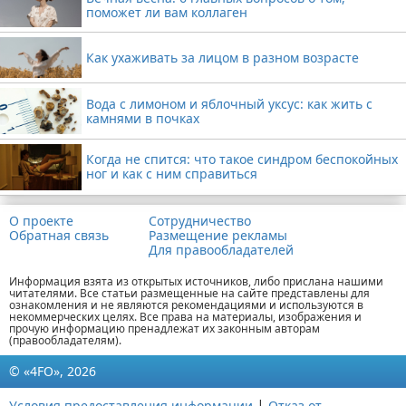
поможет ли вам коллаген
Как ухаживать за лицом в разном возрасте
Вода с лимоном и яблочный уксус: как жить с
камнями в почках
Когда не спится: что такое синдром беспокойных
ног и как с ним справиться
О проекте
Сотрудничество
Обратная связь
Размещение рекламы
Для правообладателей
Информация взята из открытых источников, либо прислана нашими
читателями. Все статьи размещенные на сайте представлены для
ознакомления и не являются рекомендациями и используются в
некоммерческих целях. Все права на материалы, изображения и
прочую информацию пренадлежат их законным авторам
(правообладателям).
© «4FO», 2026
|
Условия предоставления информации
Отказ от