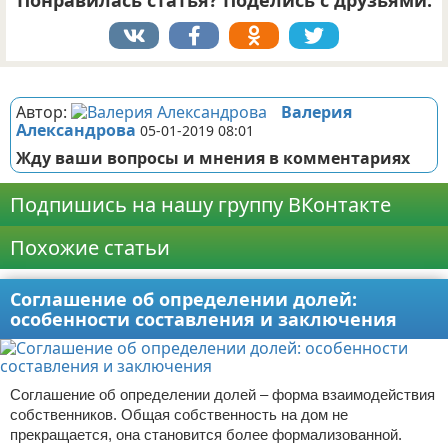
Понравилась статья? Поделись с друзьями:
Реклама
Автор:
Валерия
Александрова
05-01-2019 08:01
Жду ваши вопросы и мнения в комментариях
Подпишись на нашу группу ВКонтакте
Похожие статьи
Соглашение об определении долей:
особенности составления и заключения
Соглашение об определении долей – форма взаимодействия
собственников. Общая собственность на дом не
прекращается, она становится более формализованной.