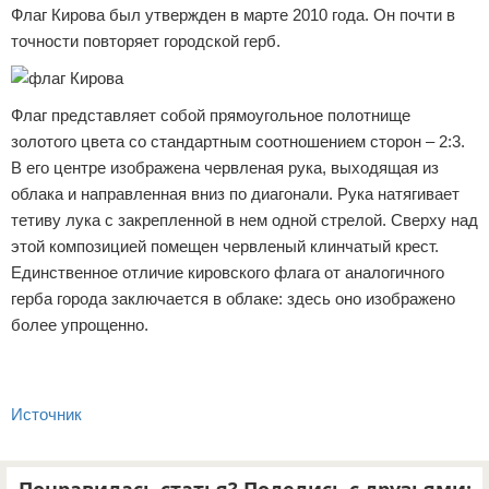
Флаг Кирова был утвержден в марте 2010 года. Он почти в
точности повторяет городской герб.
Флаг представляет собой прямоугольное полотнище
золотого цвета со стандартным соотношением сторон – 2:3.
В его центре изображена червленая рука, выходящая из
облака и направленная вниз по диагонали. Рука натягивает
тетиву лука с закрепленной в нем одной стрелой. Сверху над
этой композицией помещен червленый клинчатый крест.
Единственное отличие кировского флага от аналогичного
герба города заключается в облаке: здесь оно изображено
более упрощенно.
Источник