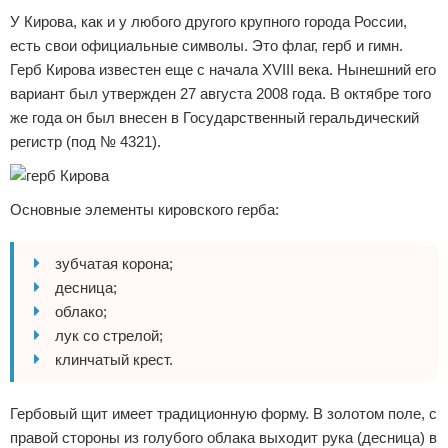
У Кирова, как и у любого другого крупного города России,
есть свои официальные символы. Это флаг, герб и гимн.
Герб Кирова известен еще с начала XVIII века. Нынешний его
вариант был утвержден 27 августа 2008 года. В октябре того
же года он был внесен в Государственный геральдический
регистр (под № 4321).
Основные элементы кировского герба:
зубчатая корона;
десница;
облако;
лук со стрелой;
клинчатый крест.
Гербовый щит имеет традиционную форму. В золотом поле, с
правой стороны из голубого облака выходит рука (десница) в