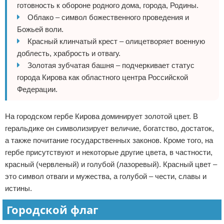
готовность к обороне родного дома, города, Родины.
Облако – символ божественного проведения и
Божьей воли.
Красный клинчатый крест – олицетворяет военную
доблесть, храбрость и отвагу.
Золотая зубчатая башня – подчеркивает статус
города Кирова как областного центра Российской
Федерации.
На городском гербе Кирова доминирует золотой цвет. В
геральдике он символизирует величие, богатство, достаток,
а также почитание государственных законов. Кроме того, на
гербе присутствуют и некоторые другие цвета, в частности,
красный (червленый) и голубой (лазоревый). Красный цвет –
это символ отваги и мужества, а голубой – чести, славы и
истины.
Городской флаг