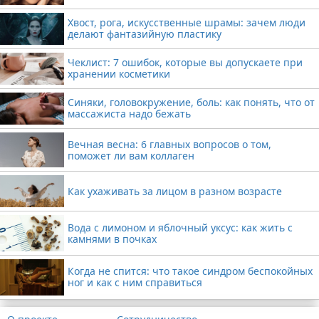
Хвост, рога, искусственные шрамы: зачем люди
делают фантазийную пластику
Чеклист: 7 ошибок, которые вы допускаете при
хранении косметики
Синяки, головокружение, боль: как понять, что от
массажиста надо бежать
Вечная весна: 6 главных вопросов о том,
поможет ли вам коллаген
Как ухаживать за лицом в разном возрасте
Вода с лимоном и яблочный уксус: как жить с
камнями в почках
Когда не спится: что такое синдром беспокойных
ног и как с ним справиться