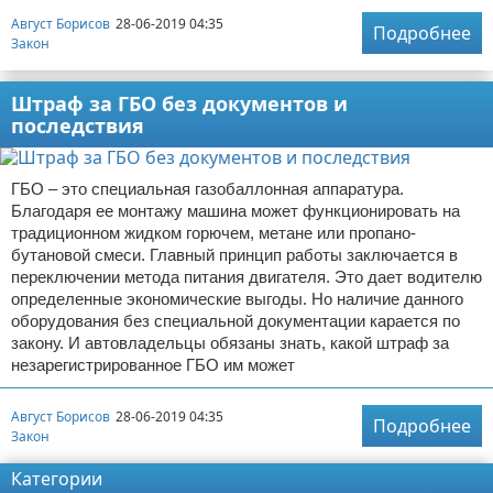
Август Борисов
28-06-2019 04:35
Подробнее
Закон
Штраф за ГБО без документов и
последствия
ГБО – это специальная газобаллонная аппаратура.
Благодаря ее монтажу машина может функционировать на
традиционном жидком горючем, метане или пропано-
бутановой смеси. Главный принцип работы заключается в
переключении метода питания двигателя. Это дает водителю
определенные экономические выгоды. Но наличие данного
оборудования без специальной документации карается по
закону. И автовладельцы обязаны знать, какой штраф за
незарегистрированное ГБО им может
Август Борисов
28-06-2019 04:35
Подробнее
Закон
Категории