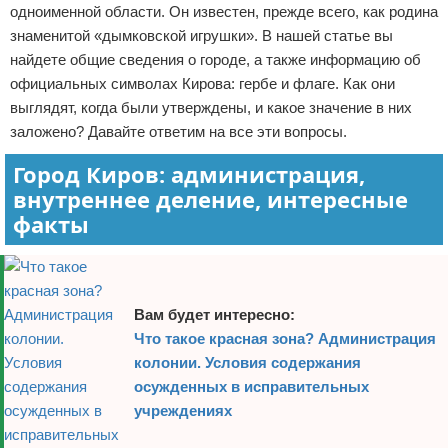
одноименной области. Он известен, прежде всего, как родина
Отказ от ответственности
Кино и сериалы
знаменитой «дымковской игрушки». В нашей статье вы
найдете общие сведения о городе, а также информацию об
Покупки
официальных символах Кирова: гербе и флаге. Как они
выглядят, когда были утверждены, и какое значение в них
Мода и стиль
заложено? Давайте ответим на все эти вопросы.
Город Киров: администрация,
внутреннее деление, интересные
факты
Вам будет интересно:
Что такое красная зона? Администрация
колонии. Условия содержания
осужденных в исправительных
учреждениях