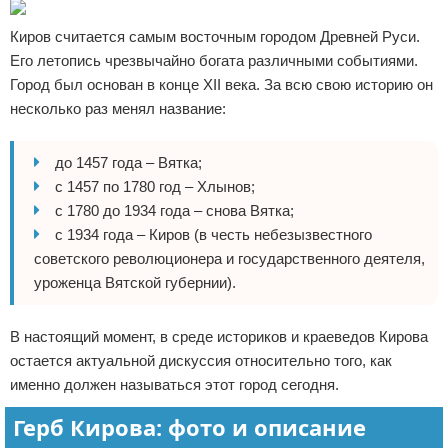
Киров считается самым восточным городом Древней Руси.
Его летопись чрезвычайно богата различными событиями.
Город был основан в конце XII века. За всю свою историю он
несколько раз менял название:
до 1457 года – Вятка;
с 1457 по 1780 год – Хлынов;
с 1780 до 1934 года – снова Вятка;
с 1934 года – Киров (в честь небезызвестного
советского революционера и государственного деятеля,
уроженца Вятской губернии).
В настоящий момент, в среде историков и краеведов Кирова
остается актуальной дискуссия относительно того, как
именно должен называться этот город сегодня.
Герб Кирова: фото и описание