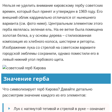
Нельзя не уделить внимание кировскому гербу советских
времен, который был принят и утвержден в 1969 году. Его
внешний облик кардинально отличался от нынешнего
варианта (см. фото ниже). Центральным элементом этого
герба являлась зеленая ель. На ее ветке была помещена
золотая белка, а у основы дерева – стилизованная
композиция из хлебного колоса, шестерни и реторты.
Изображение лука со стрелой на советском варианте
городской эмблемы сохранили, однако поместили его в
левый нижний угол гербового щита.
Значение герба
Что символизирует герб Кирова? Давайте детально
рассмотрим значение каждого из его элементов:
Лук с натянутой тетивой и стрелой в руке – означает