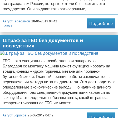
виз гражданам России, которые хотели бы посетить это
государство. Они выдают как краткосрочные,
Август Герасимов
28-06-2019 04:42
Подробнее
Закон
Штраф за ГБО без документов и
последствия
ГБО – это специальная газобаллонная аппаратура.
Благодаря ее монтажу машина может функционировать на
традиционном жидком горючем, метане или пропано-
бутановой смеси. Главный принцип работы заключается в
переключении метода питания двигателя. Это дает водителю
определенные экономические выгоды. Но наличие данного
оборудования без специальной документации карается по
закону. И автовладельцы обязаны знать, какой штраф за
незарегистрированное ГБО им может
Август Борисов
28-06-2019 04:42
Подробнее