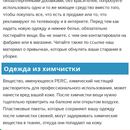
гипоаллергенными добавками, без красителей, попробуйте
использовать одно и то же моющее средство вместо того,
чтобы покупать все, что есть в продаже или то, что
рекламируют по телевизору и в интернете. Перед тем как
надеть новую одежду и нижнее белье, обязательно
постирайте вещи. Вы не знаете, с чем они контактировали на
фабрике или в магазине. Читайте также по ссылке наш
материал о привычках, которые обнулять ваши старания в
уборке.
Одежда из химчистки
Вещество, именующееся PERC, химический чистящий
растворитель для профессионального использования, может
нанести вред вашей коже. После химчистки вещи нужно
тщательно проветрить на балконе или открытом воздухе.
Пластиковые пакеты, которые сохраняют вашу одежду
после химчистки свежей, могут задерживать химические
вещества в тканях, откуда они попадают на кожу.