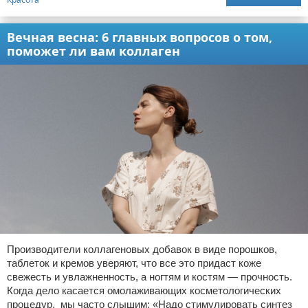
Вечная весна: 6 главных вопросов о том,
поможет ли вам коллаген
Производители коллагеновых добавок в виде порошков,
таблеток и кремов уверяют, что все это придаст коже
свежесть и увлажненность, а ногтям и костям — прочность.
Когда дело касается омолаживающих косметологических
процедур, мы часто слышим: «Надо стимулировать синтез