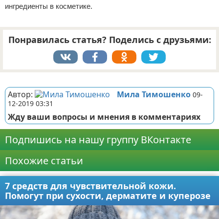
ингредиенты в косметике.
Понравилась статья? Поделись с друзьями:
Реклама
Автор:
Мила Тимошенко
09-
12-2019 03:31
Жду ваши вопросы и мнения в комментариях
Подпишись на нашу группу ВКонтакте
Похожие статьи
7 средств для чувствительной кожи.
Помогут при сухости, дерматите и куперозе