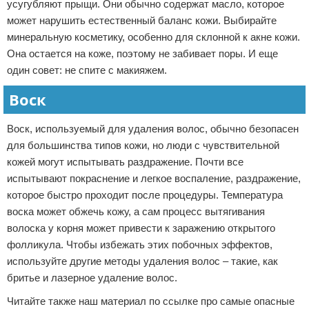
усугубляют прыщи. Они обычно содержат масло, которое
может нарушить естественный баланс кожи. Выбирайте
минеральную косметику, особенно для склонной к акне кожи.
Она остается на коже, поэтому не забивает поры. И еще
один совет: не спите с макияжем.
Воск
Воск, используемый для удаления волос, обычно безопасен
для большинства типов кожи, но люди с чувствительной
кожей могут испытывать раздражение. Почти все
испытывают покраснение и легкое воспаление, раздражение,
которое быстро проходит после процедуры. Температура
воска может обжечь кожу, а сам процесс вытягивания
волоска у корня может привести к заражению открытого
фолликула. Чтобы избежать этих побочных эффектов,
используйте другие методы удаления волос – такие, как
бритье и лазерное удаление волос.
Читайте также наш материал по ссылке про самые опасные