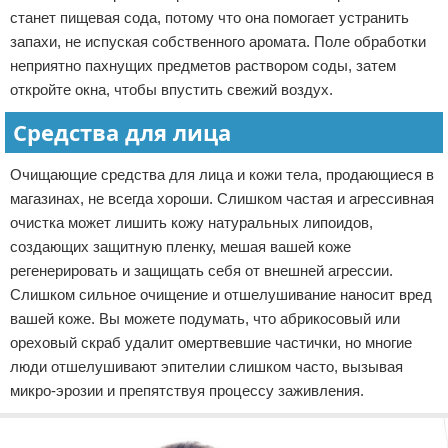
станет пищевая сода, потому что она помогает устранить
запахи, не испуская собственного аромата. Поле обработки
неприятно пахнущих предметов раствором соды, затем
откройте окна, чтобы впустить свежий воздух.
Средства для лица
Очищающие средства для лица и кожи тела, продающиеся в
магазинах, не всегда хороши. Слишком частая и агрессивная
очистка может лишить кожу натуральных липоидов,
создающих защитную пленку, мешая вашей коже
регенерировать и защищать себя от внешней агрессии.
Слишком сильное очищение и отшелушивание наносит вред
вашей коже. Вы можете подумать, что абрикосовый или
ореховый скраб удалит омертвевшие частички, но многие
люди отшелушивают эпителии слишком часто, вызывая
микро-эрозии и препятствуя процессу заживления.