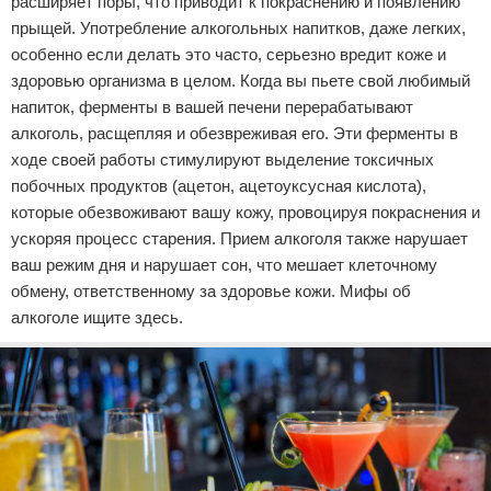
расширяет поры, что приводит к покраснению и появлению
прыщей. Употребление алкогольных напитков, даже легких,
особенно если делать это часто, серьезно вредит коже и
здоровью организма в целом. Когда вы пьете свой любимый
напиток, ферменты в вашей печени перерабатывают
алкоголь, расщепляя и обезвреживая его. Эти ферменты в
ходе своей работы стимулируют выделение токсичных
побочных продуктов (ацетон, ацетоуксусная кислота),
которые обезвоживают вашу кожу, провоцируя покраснения и
ускоряя процесс старения. Прием алкоголя также нарушает
ваш режим дня и нарушает сон, что мешает клеточному
обмену, ответственному за здоровье кожи. Мифы об
алкоголе ищите здесь.