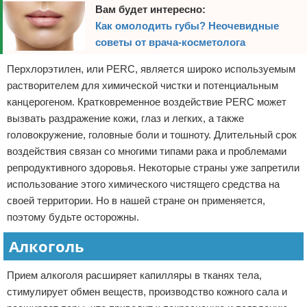
Вам будет интересно:
Как омолодить губы? Неочевидные
советы от врача-косметолога
Перхлорэтилен, или PERC, является широко используемым
растворителем для химической чистки и потенциальным
канцерогеном. Кратковременное воздействие PERC может
вызвать раздражение кожи, глаз и легких, а также
головокружение, головные боли и тошноту. Длительный срок
воздействия связан со многими типами рака и проблемами
репродуктивного здоровья. Некоторые страны уже запретили
использование этого химического чистящего средства на
своей территории. Но в нашей стране он применяется,
поэтому будьте осторожны.
Алкоголь
Прием алкоголя расширяет капилляры в тканях тела,
стимулирует обмен веществ, производство кожного сала и