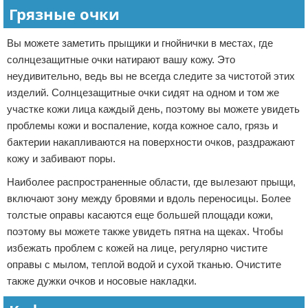
Грязные очки
Вы можете заметить прыщики и гнойнички в местах, где
солнцезащитные очки натирают вашу кожу. Это
неудивительно, ведь вы не всегда следите за чистотой этих
изделий. Солнцезащитные очки сидят на одном и том же
участке кожи лица каждый день, поэтому вы можете увидеть
проблемы кожи и воспаление, когда кожное сало, грязь и
бактерии накапливаются на поверхности очков, раздражают
кожу и забивают поры.
Наиболее распространенные области, где вылезают прыщи,
включают зону между бровями и вдоль переносицы. Более
толстые оправы касаются еще большей площади кожи,
поэтому вы можете также увидеть пятна на щеках. Чтобы
избежать проблем с кожей на лице, регулярно чистите
оправы с мылом, теплой водой и сухой тканью. Очистите
также дужки очков и носовые накладки.