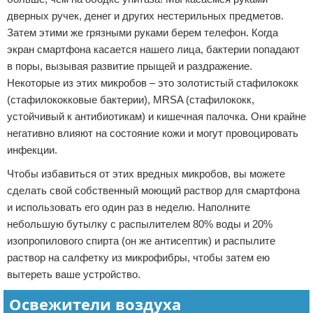
дверных ручек, денег и других нестерильных предметов.
Затем этими же грязными руками берем телефон. Когда
экран смартфона касается нашего лица, бактерии попадают
в поры, вызывая развитие прыщей и раздражение.
Некоторые из этих микробов – это золотистый стафилококк
(стафилококковые бактерии), MRSA (стафилококк,
устойчивый к антибиотикам) и кишечная палочка. Они крайне
негативно влияют на состояние кожи и могут провоцировать
инфекции.
Чтобы избавиться от этих вредных микробов, вы можете
сделать свой собственный моющий раствор для смартфона
и использовать его один раз в неделю. Наполните
небольшую бутылку с распылителем 80% воды и 20%
изопропилового спирта (он же антисептик) и распылите
раствор на салфетку из микрофибры, чтобы затем ею
вытереть ваше устройство.
Освежители воздуха