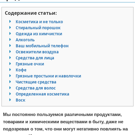
Отказ от ответственности
Кино и сериалы
Содержание статьи:
Покупки
Косметика и не только
Стиральный порошок
Одежда из химчистки
Мода и стиль
Алкоголь
Ваш мобильный телефон
Освежители воздуха
Средства для лица
Грязные очки
Кофе
Грязные простыни и наволочки
Чистящие средства
Средства для волос
Определенная косметика
Воск
Мы постоянно пользуемся различными продуктами,
товарами и химическими веществами в быту, даже не
подозревая о том, что они могут негативно повлиять на