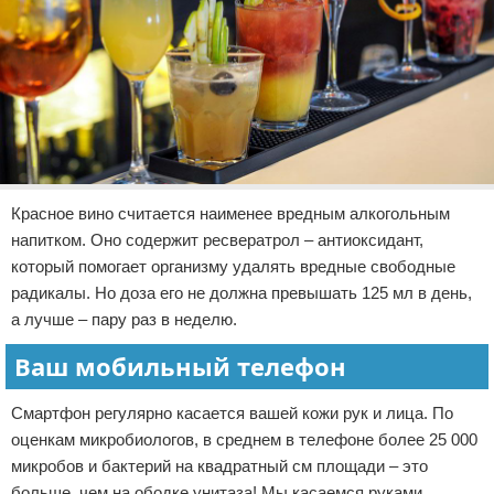
Красное вино считается наименее вредным алкогольным
напитком. Оно содержит ресвератрол – антиоксидант,
который помогает организму удалять вредные свободные
радикалы. Но доза его не должна превышать 125 мл в день,
а лучше – пару раз в неделю.
Ваш мобильный телефон
Смартфон регулярно касается вашей кожи рук и лица. По
оценкам микробиологов, в среднем в телефоне более 25 000
микробов и бактерий на квадратный см площади – это
больше, чем на ободке унитаза! Мы касаемся руками