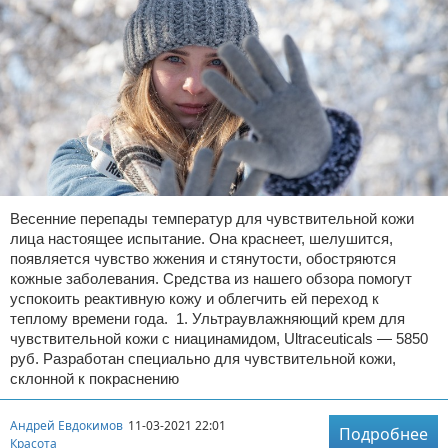
Весенние перепады температур для чувствительной кожи
лица настоящее испытание. Она краснеет, шелушится,
появляется чувство жжения и стянутости, обостряются
кожные заболевания. Средства из нашего обзора помогут
успокоить реактивную кожу и облегчить ей переход к
теплому времени года. 1. Ультраувлажняющий крем для
чувствительной кожи с ниацинамидом, Ultraсeuticals — 5850
руб. Разработан специально для чувствительной кожи,
склонной к покраснению
Андрей Евдокимов
11-03-2021 22:01
Подробнее
Красота