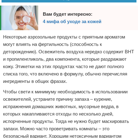
Вам будет интересно:
4 мифа об уходе за кожей
Некоторые аэрозольные продукты с приятным ароматом
могут влиять на фертильность (способность к
деторождению). Освежитель воздуха нередко содержит BHT
и пропиленгликоль, два компонента, которые раздражают
кожу. Этикетки на этих продуктах часто не дают полного
списка того, что включено в формулу, обычно перечисляя
ингредиенты в общих фразах.
Чтобы свети к минимуму необходимость в использовании
освежителей, устраните причину запаха – курение,
испражнения домашних животных, мусорные ведра, в
которых накапливаются отходы по несколько дней,
испорченные продукты. Тогда не нужно будет маскировать
запахи. Можно часто проветривать комнаты – это
безопасный вариант. Хорошим нетоксичным вариантом