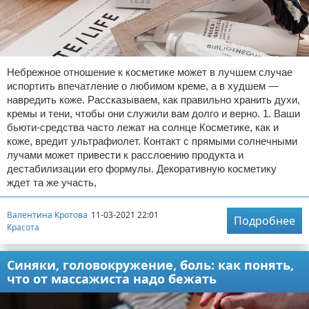
Небрежное отношение к косметике может в лучшем случае
испортить впечатление о любимом креме, а в худшем —
навредить коже. Рассказываем, как правильно хранить духи,
кремы и тени, чтобы они служили вам долго и верно. 1. Ваши
бьюти-средства часто лежат на солнце Косметике, как и
коже, вредит ультрафиолет. Контакт с прямыми солнечными
лучами может привести к расслоению продукта и
дестабилизации его формулы. Декоративную косметику
ждет та же участь,
Валентина Кротова
11-03-2021 22:01
Подробнее
Красота
Синяки, головокружение, боль: как понять,
что от массажиста надо бежать