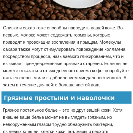
Сливки и сахар тоже способны навредить вашей коже. Во-
первых, молоко может содержать гормоны, которые
приводят к провокации воспаления и прыщам. Молекулы
сахара также могут стимулировать повреждение коллагена
посредством процесса, называемого гликированием, что и
вызывает преждевременные признаки старения. Если вы не
можете отказаться от ежедневного приема кофе, попробуйте
пить его черным или с добавлением миндального молока. А
затем в течение дня пейте больше чистой воды.
Грязные простыни и наволочки
Грязное постельное белье – это не друг вашей кожи. Хотя
внешне ваше белье может не выглядеть грязным, но
невооруженным глазом трудно обнаружить бактерии,
пылевых клещей, клетки кожи, пот, жиры и перхоть