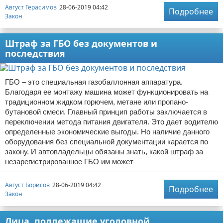
Август Герасимов
28-06-2019 04:42
Подробнее
Закон
Штраф за ГБО без документов и
последствия
ГБО – это специальная газобаллонная аппаратура.
Благодаря ее монтажу машина может функционировать на
традиционном жидком горючем, метане или пропано-
бутановой смеси. Главный принцип работы заключается в
переключении метода питания двигателя. Это дает водителю
определенные экономические выгоды. Но наличие данного
оборудования без специальной документации карается по
закону. И автовладельцы обязаны знать, какой штраф за
незарегистрированное ГБО им может
Август Борисов
28-06-2019 04:42
Подробнее
Закон
Лица, подлежащие уголовной