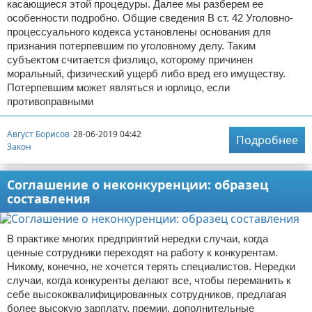
касающиеся этой процедуры. Далее мы разберем ее
особенности подробно. Общие сведения В ст. 42 Уголовно-
процессуального кодекса установлены основания для
признания потерпевшим по уголовному делу. Таким
субъектом считается физлицо, которому причинен
моральный, физический ущерб либо вред его имуществу.
Потерпевшим может являться и юрлицо, если
противоправными
Август Борисов
28-06-2019 04:42
Подробнее
Закон
Соглашение о неконкуренции: образец
составления
В практике многих предприятий нередки случаи, когда
ценные сотрудники переходят на работу к конкурентам.
Никому, конечно, не хочется терять специалистов. Нередки
случаи, когда конкуренты делают все, чтобы переманить к
себе высококвалифицированных сотрудников, предлагая
более высокую зарплату, премии, дополнительные