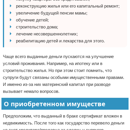
реконструкцию жилья или его капитальный ремонт;
увеличение будущей пенсии мамы;
обучение детей;
строительство дома;
лечение несовершеннолетних;
реабилитацию детей и лекарства для этого.
Чаще всего выданные деньги пускаются на улучшение
условий проживания. Например, на ипотеку или в
строительство жилья. Но при этом стоит помнить, что
супруги будут связаны особыми имущественными правами.
И именно из-за них материнский капитал при разводе
вызывает немало вопросов.
О приобретенном имуществе
Предположим, что выданный в браке сертификат вложен в
недвижимость. После того как государство перевело деньги
на счет кредитора/продавца за сделку, у супругов