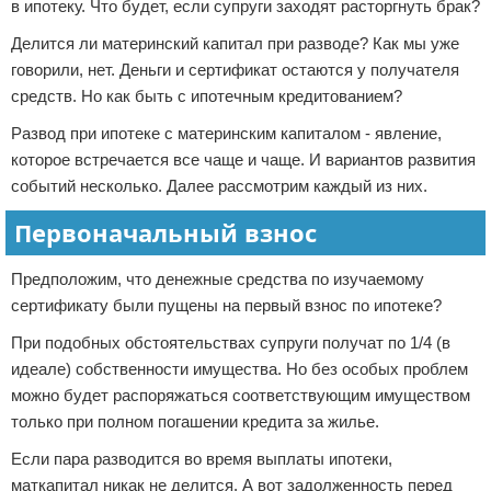
в ипотеку. Что будет, если супруги заходят расторгнуть брак?
Делится ли материнский капитал при разводе? Как мы уже
говорили, нет. Деньги и сертификат остаются у получателя
средств. Но как быть с ипотечным кредитованием?
Развод при ипотеке с материнским капиталом - явление,
которое встречается все чаще и чаще. И вариантов развития
событий несколько. Далее рассмотрим каждый из них.
Первоначальный взнос
Предположим, что денежные средства по изучаемому
сертификату были пущены на первый взнос по ипотеке?
При подобных обстоятельствах супруги получат по 1/4 (в
идеале) собственности имущества. Но без особых проблем
можно будет распоряжаться соответствующим имуществом
только при полном погашении кредита за жилье.
Если пара разводится во время выплаты ипотеки,
маткапитал никак не делится. А вот задолженность перед