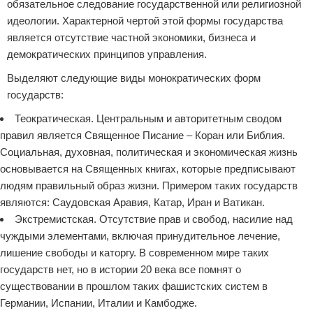
обязательное следование государственной или религиозной
идеологии. Характерной чертой этой формы государства
является отсутствие частной экономики, бизнеса и
демократических принципов управления.
Выделяют следующие виды монократических форм
государств:
Теократическая. Центральным и авторитетным сводом
правил является Священное Писание – Коран или Библия.
Социальная, духовная, политическая и экономическая жизнь
основывается на Священных книгах, которые предписывают
людям правильный образ жизни. Примером таких государств
являются: Саудовская Аравия, Катар, Иран и Ватикан.
Экстремистская. Отсутствие прав и свобод, насилие над
чуждыми элементами, включая принудительное лечение,
лишение свободы и каторгу. В современном мире таких
государств нет, но в истории 20 века все помнят о
существовании в прошлом таких фашистских систем в
Германии, Испании, Италии и Камбодже.