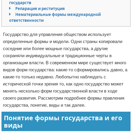
государств
Отказ от ответственности
Кино и сериалы
Репарация и реституция
Нематериальные формы международной
ответственности
Покупки
Мода и стиль
Государство для управления обществом использует
определенные формы и модели. Одни страны копировали
соседние или более мощные государства, а другие
сохраняли индивидуальные и традиционные черты в
организации власти. В современном мире существует много
видов форм государства: какие-то сформировались давно, а
какие-то только недавно. Любопытно наблюдать с
исторической точки зрения то, как одно государство может
менять несколько форм государственной власти в ходе
своего развития. Рассмотрим подробнее формы правления
государства, понятие, виды и так далее.
Понятие формы государства и его
виды