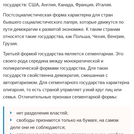
государств: США, Англия, Канада, Франция, Италия.
Постсоциалистическая форма характерна для стран
бывшего социалистического лагеря, которые движутся по
пути демократии к развитой экономике. К таким странам
относятся такие государства, как Польша, Чехия, Венгрия,
Грузия.
Третьей формой государства является сегментарная. Это
своего рода середина между монократической и
поликратической формами государства. Для таких
государств свойственна демократия, смешанная с
авторитаризмом. Для сегментарного государства характерна
олигархия, то есть страной управляет узкий круг лиц или
семья. Отличительные признаки сегментарной формы:
нет разделения властей;
свободы признаются только на бумаге, на самом
деле они не соблюдаются;