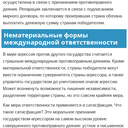
осуществлена в связи с причинением противоправного
деяния. Репарация заключается в связи с подписанием
мирного договора, по которому проигравшая страна обязана
выплатить денежную сумму странам победителям.
Нематериальные формы
международной ответственности
В мире агрессия против другого государства считается
страшным международным противоправным деянием. Кроме
материальной ответственности, страны победители могут
ввести ограничение суверенитета страны-агрессора, а также
управлять государством до уничтожения очагов агрессии.
Может возникнуть возможность лишения независимости,
разделение территории страны, но это совсем крайняя мера.
Как мера ответственности применяется и сатисфакция. Что
такое сатисфакция? Это моральное признание
государством-агрессором на самом высоком уровне
совершенного противоправного деяния: устное и письменное