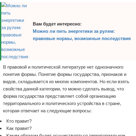
Вам будет интересно:
Можно ли пить энергетики за рулем:
правовые нормы, возможные последствия
В правовой и политической литературе нет однозначного
понятия формы. Понятие формы государства, признаков и
видов, складывается из многих компонентов. Но если взять
свойства данной категории, то можно сделать вывод, что
форма государства представляет собой организацию
территориального и политического устройства в стране,
которая отвечает на следующие вопросы:
Кто правит?
Как правит?
Каким образом будет осуществляться территориальное