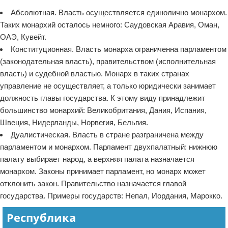
Абсолютная. Власть осуществляется единолично монархом.
Таких монархий осталось немного: Саудовская Аравия, Оман,
ОАЭ, Кувейт.
Конституционная. Власть монарха ограниченна парламентом
(законодательная власть), правительством (исполнительная
власть) и судебной властью. Монарх в таких странах
управление не осуществляет, а только юридически занимает
должность главы государства. К этому виду принадлежит
большинство монархий: Великобритания, Дания, Испания,
Швеция, Нидерланды, Норвегия, Бельгия.
Дуалистическая. Власть в стране разграничена между
парламентом и монархом. Парламент двухпалатный: нижнюю
палату выбирает народ, а верхняя палата назначается
монархом. Законы принимает парламент, но монарх может
отклонить закон. Правительство назначается главой
государства. Примеры государств: Непал, Иордания, Марокко.
Республика