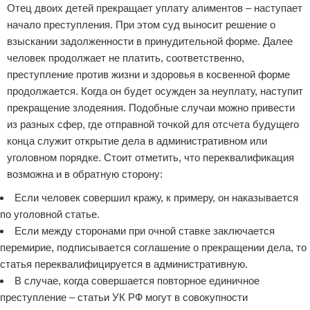
Отец двоих детей прекращает уплату алиментов – наступает
начало преступления. При этом суд выносит решение о
взыскании задолженности в принудительной форме. Далее
человек продолжает не платить, соответственно,
преступление против жизни и здоровья в косвенной форме
продолжается. Когда он будет осужден за неуплату, наступит
прекращение злодеяния. Подобные случаи можно привести
из разных сфер, где отправной точкой для отсчета будущего
конца служит открытие дела в административном или
уголовном порядке. Стоит отметить, что переквалификация
возможна и в обратную сторону:
Если человек совершил кражу, к примеру, он наказывается
по уголовной статье.
Если между сторонами при очной ставке заключается
перемирие, подписывается соглашение о прекращении дела, то
статья переквалифицируется в административную.
В случае, когда совершается повторное единичное
преступление – статьи УК РФ могут в совокупности