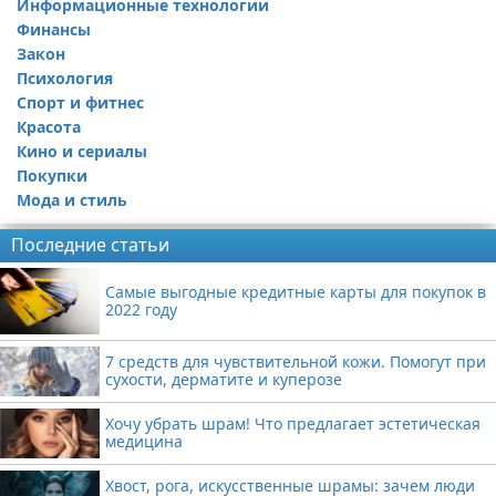
Информационные технологии
Финансы
Закон
Психология
Спорт и фитнес
Красота
Кино и сериалы
Покупки
Мода и стиль
Последние статьи
Самые выгодные кредитные карты для покупок в
2022 году
7 средств для чувствительной кожи. Помогут при
сухости, дерматите и куперозе
Хочу убрать шрам! Что предлагает эстетическая
медицина
Хвост, рога, искусственные шрамы: зачем люди