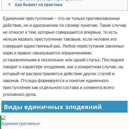
Как бывает на практике
Отказ от ответственности
Кино и сериалы
Единичное преступление – это не только противозаконное
Покупки
действие, но и однозначное по своему понятию. Такие случаи
не относят к тем, которые совершаются впервые, то есть
Мода и стиль
нельзя назвать преступление таковым, если человек его
совершил единственный раз. Любое переступание законных
норм и правил наказывается ограничениями,
установленными в нескольких или одной статье. Последнее
говорит о характере злодеяния, как о конкретном случае, на
который не распространяется действие других статей и
законов. Отсюда формируется и понятие единичного
преступления как отдельного состава и элемента всего
уголовного дела.
Виды единичных злодеяний