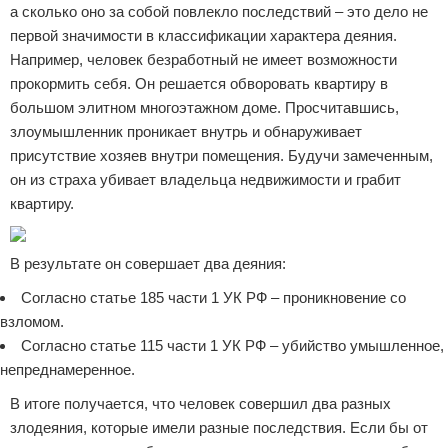
а сколько оно за собой повлекло последствий – это дело не
первой значимости в классификации характера деяния.
Например, человек безработный не имеет возможности
прокормить себя. Он решается обворовать квартиру в
большом элитном многоэтажном доме. Просчитавшись,
злоумышленник проникает внутрь и обнаруживает
присутствие хозяев внутри помещения. Будучи замеченным,
он из страха убивает владельца недвижимости и грабит
квартиру.
В результате он совершает два деяния:
Согласно статье 185 части 1 УК РФ – проникновение со
взломом.
Согласно статье 115 части 1 УК РФ – убийство умышленное,
непреднамеренное.
В итоге получается, что человек совершил два разных
злодеяния, которые имели разные последствия. Если бы от