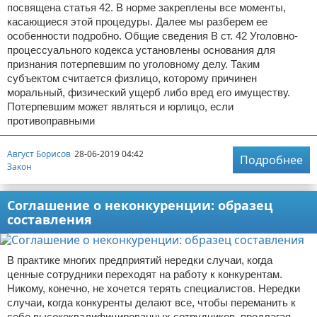
посвящена статья 42. В норме закреплены все моменты,
касающиеся этой процедуры. Далее мы разберем ее
особенности подробно. Общие сведения В ст. 42 Уголовно-
процессуального кодекса установлены основания для
признания потерпевшим по уголовному делу. Таким
субъектом считается физлицо, которому причинен
моральный, физический ущерб либо вред его имуществу.
Потерпевшим может являться и юрлицо, если
противоправными
Август Борисов
28-06-2019 04:42
Подробнее
Закон
Соглашение о неконкуренции: образец
составления
В практике многих предприятий нередки случаи, когда
ценные сотрудники переходят на работу к конкурентам.
Никому, конечно, не хочется терять специалистов. Нередки
случаи, когда конкуренты делают все, чтобы переманить к
себе высококвалифицированных сотрудников, предлагая