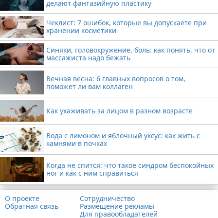
делают фантазийную пластику
Чеклист: 7 ошибок, которые вы допускаете при
хранении косметики
Синяки, головокружение, боль: как понять, что от
массажиста надо бежать
Вечная весна: 6 главных вопросов о том,
поможет ли вам коллаген
Как ухаживать за лицом в разном возрасте
Вода с лимоном и яблочный уксус: как жить с
камнями в почках
Когда не спится: что такое синдром беспокойных
ног и как с ним справиться
О проекте
Сотрудничество
Обратная связь
Размещение рекламы
Для правообладателей