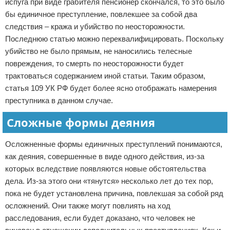
испуга при виде грабителя пенсионер скончался, то это было
бы единичное преступление, повлекшее за собой два
следствия – кража и убийство по неосторожности.
Последнюю статью можно переквалифицировать. Поскольку
убийство не было прямым, не наносились телесные
повреждения, то смерть по неосторожности будет
трактоваться содержанием иной статьи. Таким образом,
статья 109 УК РФ будет более ясно отображать намерения
преступника в данном случае.
Сложные формы деяния
Осложненные формы единичных преступлений понимаются,
как деяния, совершенные в виде одного действия, из-за
которых вследствие появляются новые обстоятельства
дела. Из-за этого они «тянутся» несколько лет до тех пор,
пока не будет установлена причина, повлекшая за собой ряд
осложнений. Они также могут повлиять на ход
расследования, если будет доказано, что человек не