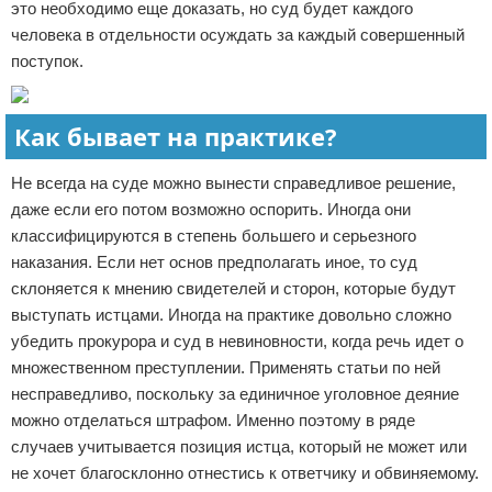
это необходимо еще доказать, но суд будет каждого
человека в отдельности осуждать за каждый совершенный
поступок.
Как бывает на практике?
Не всегда на суде можно вынести справедливое решение,
даже если его потом возможно оспорить. Иногда они
классифицируются в степень большего и серьезного
наказания. Если нет основ предполагать иное, то суд
склоняется к мнению свидетелей и сторон, которые будут
выступать истцами. Иногда на практике довольно сложно
убедить прокурора и суд в невиновности, когда речь идет о
множественном преступлении. Применять статьи по ней
несправедливо, поскольку за единичное уголовное деяние
можно отделаться штрафом. Именно поэтому в ряде
случаев учитывается позиция истца, который не может или
не хочет благосклонно отнестись к ответчику и обвиняемому.