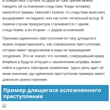
В конкретных случаях по двум из трех причин можно
говорить об осложнении следствия. Когда человеку
наносятся травмы тяжелой степени, то следствие выясняет,
выздоровеет ли пациент, или наступит летальный исход. В
первом случае прокуратура сталкивается с одним
следствием, а во втором – с рядом осложнений.
Признаки единичного преступления по типу длящегося
можно охарактеризовать, как совершенное преступление,
которое имеет продолжение в виде не прекращения
злодеяния. Это не значит, что человек, совершивший кражу
впервые и будучи отпущен с назначением штрафа, может
пойти и сделать повторное ограбление. Здесь речь идет об
ином значении, где единичное преступление примеры имеет
довольно разносторонние.
Пример длящегося осложненного
преступления