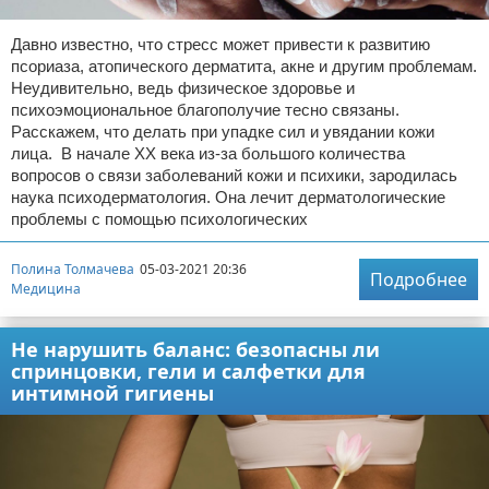
Давно известно, что стресс может привести к развитию
псориаза, атопического дерматита, акне и другим проблемам.
Неудивительно, ведь физическое здоровье и
психоэмоциональное благополучие тесно связаны.
Расскажем, что делать при упадке сил и увядании кожи
лица. В начале XX века из-за большого количества
вопросов о связи заболеваний кожи и психики, зародилась
наука психодерматология. Она лечит дерматологические
проблемы с помощью психологических
Полина Толмачева
05-03-2021 20:36
Подробнее
Медицина
Не нарушить баланс: безопасны ли
спринцовки, гели и салфетки для
интимной гигиены