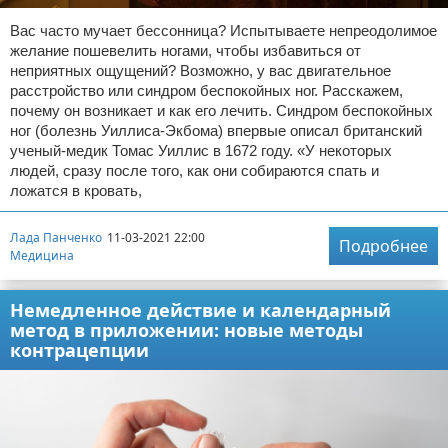
Вас часто мучает бессонница? Испытываете непреодолимое
желание пошевелить ногами, чтобы избавиться от
неприятных ощущений? Возможно, у вас двигательное
расстройство или синдром беспокойных ног. Расскажем,
почему он возникает и как его лечить. Синдром беспокойных
ног (болезнь Уиллиса-Экбома) впервые описал британский
ученый-медик Томас Уиллис в 1672 году. «У некоторых
людей, сразу после того, как они собираются спать и
ложатся в кровать,
Лада Панченко
11-03-2021 22:00
Подробнее
Медицина
Немедленное действие и календарный
метод в приложении: новые методы
контрацепции