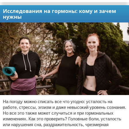
Исследования на гормоны: кому и зачем
нужны
На погоду можно списать все что угодно: усталость на
работе, стрессы, эгоизм и даже невысокий уровень сознания.
Но все это также может случиться и при гормональных
изменениях. Как это проверить? Головные боли, усталость
или нарушения сна, раздражительность, чрезмерная