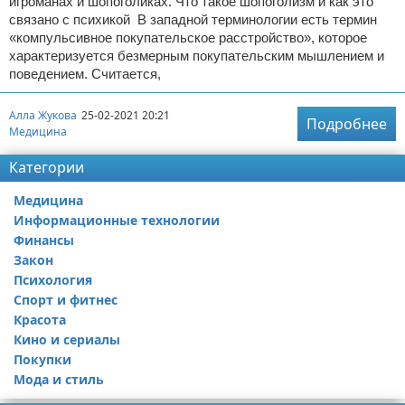
игроманах и шопоголиках. Что такое шопоголизм и как это
связано с психикой В западной терминологии есть термин
«компульсивное покупательское расстройство», которое
характеризуется безмерным покупательским мышлением и
поведением. Считается,
Алла Жукова
25-02-2021 20:21
Подробнее
Медицина
Категории
Медицина
Информационные технологии
Финансы
Закон
Психология
Спорт и фитнес
Красота
Кино и сериалы
Покупки
Мода и стиль