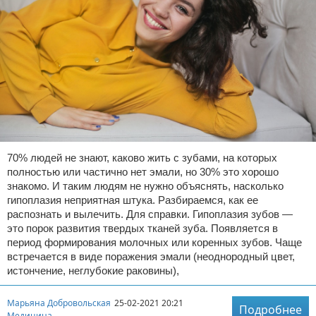
70% людей не знают, каково жить с зубами, на которых
полностью или частично нет эмали, но 30% это хорошо
знакомо. И таким людям не нужно объяснять, насколько
гипоплазия неприятная штука. Разбираемся, как ее
распознать и вылечить. Для справки. Гипоплазия зубов —
это порок развития твердых тканей зуба. Появляется в
период формирования молочных или коренных зубов. Чаще
встречается в виде поражения эмали (неоднородный цвет,
истончение, неглубокие раковины),
Марьяна Добровольская
25-02-2021 20:21
Подробнее
Медицина