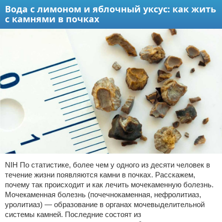
Вода с лимоном и яблочный уксус: как жить
с камнями в почках
NIH По статистике, более чем у одного из десяти человек в
течение жизни появляются камни в почках. Расскажем,
почему так происходит и как лечить мочекаменную болезнь.
Мочекаменная болезнь (почечнокаменная, нефролитиаз,
уролитиаз) — образование в органах мочевыделительной
системы камней. Последние состоят из