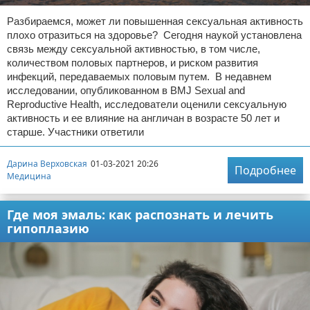
Разбираемся, может ли повышенная сексуальная активность
плохо отразиться на здоровье? Сегодня наукой установлена
связь между сексуальной активностью, в том числе,
количеством половых партнеров, и риском развития
инфекций, передаваемых половым путем. В недавнем
исследовании, опубликованном в BMJ Sexual and
Reproductive Health, исследователи оценили сексуальную
активность и ее влияние на англичан в возрасте 50 лет и
старше. Участники ответили
Дарина Верховская
01-03-2021 20:26
Подробнее
Медицина
Где моя эмаль: как распознать и лечить
гипоплазию