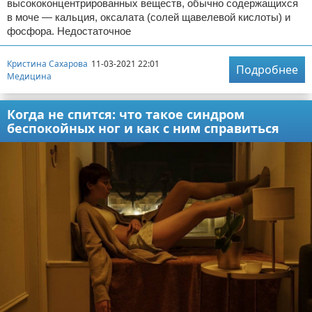
высококонцентрированных веществ, обычно содержащихся
в моче — кальция, оксалата (солей щавелевой кислоты) и
фосфора. Недостаточное
Кристина Сахарова
11-03-2021 22:01
Подробнее
Медицина
Когда не спится: что такое синдром
беспокойных ног и как с ним справиться