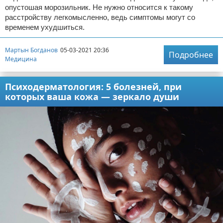
опустошая морозильник. Не нужно относится к такому
расстройству легкомысленно, ведь симптомы могут со
временем ухудшиться.
Мартын Богданов
05-03-2021 20:36
Подробнее
Медицина
Психодерматология: 5 болезней, при
которых ваша кожа — зеркало души