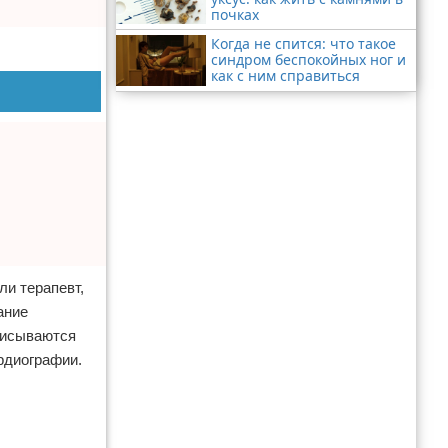
почках
Когда не спится: что такое
синдром беспокойных ног и
как с ним справиться
ли терапевт,
ание
описываются
рдиографии.