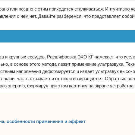
 рано или поздно с этим приходится сталкиваться. Интуитивно яс
вления о нем нет. Давайте разберемся, что представляет собой
ца и крупных сосудов. Расшифровка ЭХО КГ намекает, что иссл
ьно, в основе этого метода лежит применение ультразвука. Тех
йствием напряжения деформируется и издает ультразвук высоко
з ткани, часть отражается от них и возвращается. Обратные во
ую энергию, формируя при этом картинку на экране устройства.
на, особенности применения и эффект