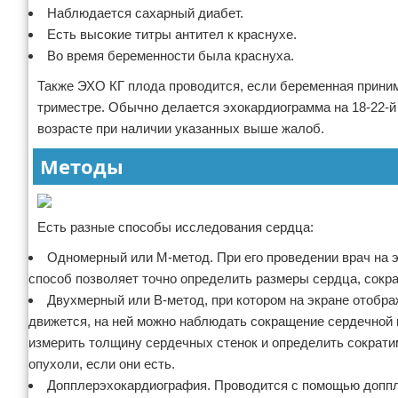
Наблюдается сахарный диабет.
Есть высокие титры антител к краснухе.
Во время беременности была краснуха.
Также ЭХО КГ плода проводится, если беременная прини
триместре. Обычно делается эхокардиограмма на 18-22-й
возрасте при наличии указанных выше жалоб.
Методы
Есть разные способы исследования сердца:
Одномерный или М-метод. При его проведении врач на э
способ позволяет точно определить размеры сердца, сокр
Двухмерный или В-метод, при котором на экране отобра
движется, на ней можно наблюдать сокращение сердечной 
измерить толщину сердечных стенок и определить сократи
опухоли, если они есть.
Допплерэхокардиография. Проводится с помощью доппл