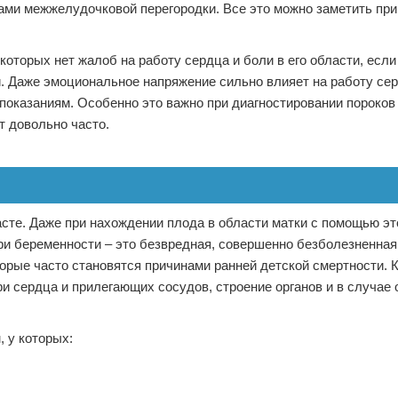
ами межжелудочковой перегородки. Все это можно заметить при
оторых нет жалоб на работу сердца и боли в его области, если
. Даже эмоциональное напряжение сильно влияет на работу сер
 показаниям. Особенно это важно при диагностировании пороков
т довольно часто.
сте. Даже при нахождении плода в области матки с помощью эт
ри беременности – это безвредная, совершенно безболезненная
орые часто становятся причинами ранней детской смертности. К
и сердца и прилегающих сосудов, строение органов и в случае 
 у которых: