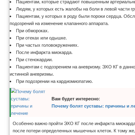
Пациентам, которые страдают повышенным артериальн
Людям, у которых есть жалобы на боли в левой части гр
Пациентам, у которых в роду были пороки сердца. Обс
подозрений на изменение клапанного аппарата.
При обмороках.
При отеках или одышке.
При частых головокружениях.
После инфаркта миокарда.
При стенокардии.
Пациентам с подозрением на аневризму. ЭХО КГ в данно
истинной аневризмы.
При подозрении на кардиомиопатию.
Вам будет интересно:
Почему болят суставы: причины и л
Особенно важно пройти ЭХО КГ после инфаркта миокарда
после потери определенных мышечных клеток. К тому же,