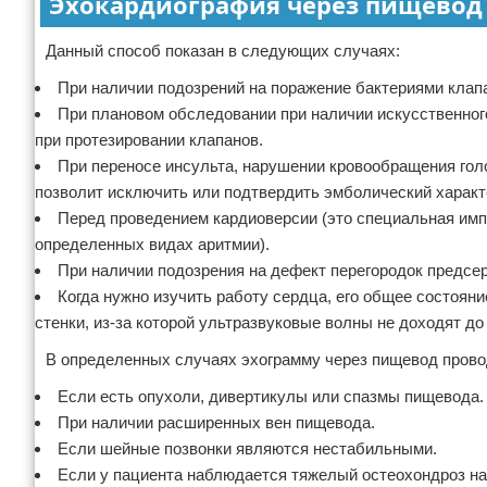
Эхокардиография через пищевод
Данный способ показан в следующих случаях:
При наличии подозрений на поражение бактериями клап
При плановом обследовании при наличии искусственног
при протезировании клапанов.
При переносе инсульта, нарушении кровообращения голо
позволит исключить или подтвердить эмболический характ
Перед проведением кардиоверсии (это специальная им
определенных видах аритмии).
При наличии подозрения на дефект перегородок предсе
Когда нужно изучить работу сердца, его общее состояни
стенки, из-за которой ультразвуковые волны не доходят до
В определенных случаях эхограмму через пищевод прово
Если есть опухоли, дивертикулы или спазмы пищевода.
При наличии расширенных вен пищевода.
Если шейные позвонки являются нестабильными.
Если у пациента наблюдается тяжелый остеохондроз на