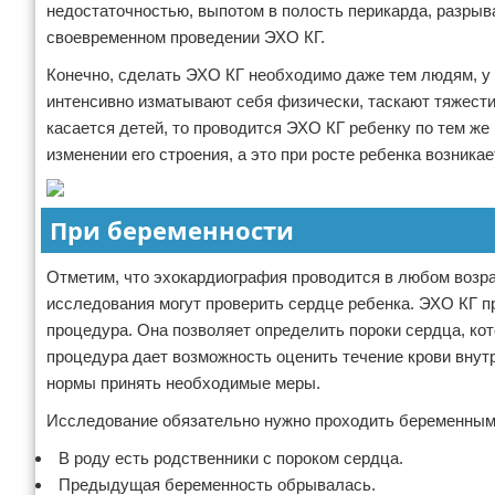
недостаточностью, выпотом в полость перикарда, разрыв
своевременном проведении ЭХО КГ.
Конечно, сделать ЭХО КГ необходимо даже тем людям, у к
интенсивно изматывают себя физически, таскают тяжести
касается детей, то проводится ЭХО КГ ребенку по тем же
изменении его строения, а это при росте ребенка возникае
При беременности
Отметим, что эхокардиография проводится в любом возра
исследования могут проверить сердце ребенка. ЭХО КГ п
процедура. Она позволяет определить пороки сердца, кот
процедура дает возможность оценить течение крови внутр
нормы принять необходимые меры.
Исследование обязательно нужно проходить беременным,
В роду есть родственники с пороком сердца.
Предыдущая беременность обрывалась.