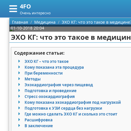
4FO
Меню
X
Очень интересно
Главная
Главная
Медицина
ЭХО КГ: что это такое в медицине
01-10-2018 20:04
Категории
ЭХО КГ: что это такое в медицин
Поиск
Медицина
Содержание статьи:
О проекте
Информационные технологии
ЭХО КГ – что это такое
Кому показана эта процедура
Контакты
Финансы
При беременности
Методы
Эхокардиография через пищевод
Сотрудничество
Закон
Подготовка и проведение
Стресс-эхокардиография
Размещение рекламы
Психология
Кому показана эхокардиография под нагрузкой
Подготовка к УЗИ сердца без нагрузки
Для правообладателей
Спорт и фитнес
Где можно сделать ЭХО КГ и сколько это стоит
Расшифровка
Условия предоставления информации
Красота
В заключение