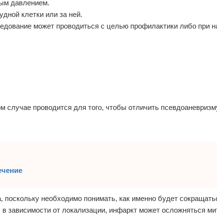
ым давлением.
удной клетки или за ней.
ледование может проводиться с целью профилактики либо при 
м случае проводится для того, чтобы отличить псевдоаневризм
ечение
, поскольку необходимо понимать, как именно будет сокращать
 в зависимости от локализации, инфаркт может осложняться м