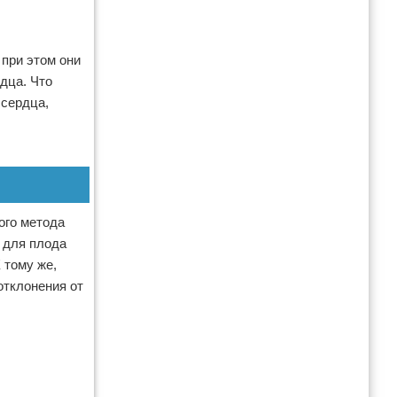
 при этом они
дца. Что
 сердца,
ого метода
 для плода
 тому же,
отклонения от