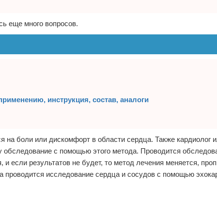
ось еще много вопросов.
применению, инструкция, состав, аналоги
 на боли или дискомфорт в области сердца. Также кардиолог и
у обследование с помощью этого метода. Проводится обследов
 и если результатов не будет, то метод лечения меняется, пр
ва проводится исследование сердца и сосудов с помощью эхока