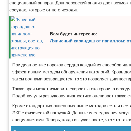
специальный аппарат. Допплеровский анализ дает возможно
сосудах, которые от него исходят.
Вам будет интересно:
Ляписный карандаш от папиллом: от
При диагностике пороков сердца каждый из способов явл
эффективным методом обнаружения патологий. Кровь должн
затем волнами возвращается, то это позволяет диагности
Также врач может измерить скорость тока крови, а исходя
Подобная ультразвуковая диагностика оценивает также с
Кроме стандартных описанных выше методов есть и нест
ЭКГ с физической нагрузкой. Данные исследования могу
специалистами. Теперь, когда вы уже знаете, что это так