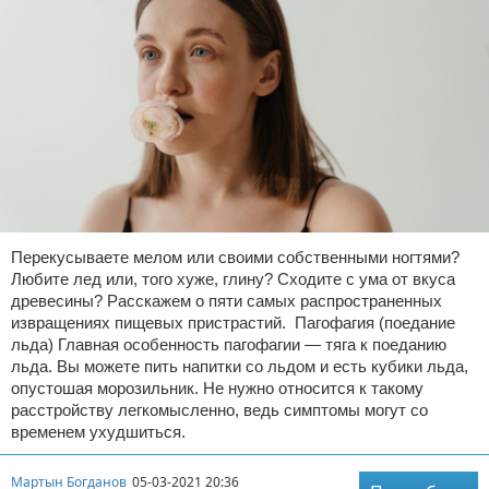
Перекусываете мелом или своими собственными ногтями?
Любите лед или, того хуже, глину? Сходите с ума от вкуса
древесины? Расскажем о пяти самых распространенных
извращениях пищевых пристрастий. Пагофагия (поедание
льда) Главная особенность пагофагии — тяга к поеданию
льда. Вы можете пить напитки со льдом и есть кубики льда,
опустошая морозильник. Не нужно относится к такому
расстройству легкомысленно, ведь симптомы могут со
временем ухудшиться.
Мартын Богданов
05-03-2021 20:36