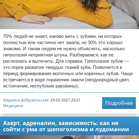
70% людей не знают, каково жить с зубами, на которых
полностью или частично нет эмали, но 30% это хорошо
знакомо. И таким людям не нужно объяснять, насколько
гипоплазия неприятная штука. Разбираемся, как ее
распознать и вылечить. Для справки. Гипоплазия зубов —
это порок развития твердых тканей зуба. Появляется в
период формирования молочных или коренных зубов. Чаще
встречается в виде поражения эмали (неоднородный цвет,
истончение, неглубокие раковины),
Марьяна Добровольская
25-02-2021 20:21
Подробнее
Медицина
Азарт, адреналин, зависимость: как не
сойти с ума от шопоголизма и лудомании