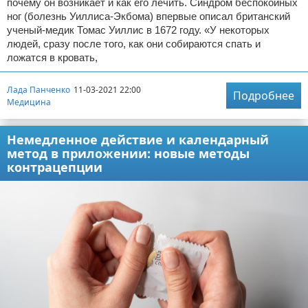
почему он возникает и как его лечить. Синдром беспокойных
ног (болезнь Уиллиса-Экбома) впервые описал британский
ученый-медик Томас Уиллис в 1672 году. «У некоторых
людей, сразу после того, как они собираются спать и
ложатся в кровать,
Лада Панченко
11-03-2021 22:00
Подробнее
Медицина
Немедленное действие и календарный
метод в приложении: новые методы
контрацепции