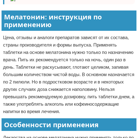
Мелатонин: инструкция по
применению
Цена, отзывы и аналоги препаратов зависят от их состава,
страны производителя и формы выпуска. Применять
таблетки на основе мелатонина нужно только по назначению
врача. Пить их рекомендуется только на ночь, один раз в
день. Таблетки не раскусывают, глотают целиком, запивая
большим количеством чистой воды. В основном назначается
по 2 пилюли. Но в подростковом возрасте и в некоторых
других случаях доза снижается наполовину. Нельзя
превышать рекомендуемую дозировку, пить таблетки днем, а
также употреблять алкоголь или кофеиносодержащие
напитки во время лечения.
Особенности применения
Лекарства на основе мелатонина нужно применять только по