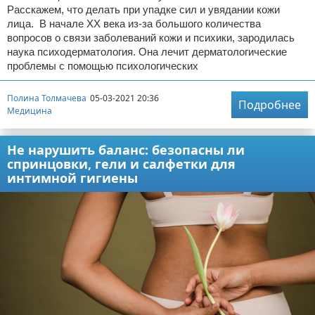
Расскажем, что делать при упадке сил и увядании кожи
лица. В начале XX века из-за большого количества
вопросов о связи заболеваний кожи и психики, зародилась
наука психодерматология. Она лечит дерматологические
проблемы с помощью психологических
Полина Толмачева
05-03-2021 20:36
Подробнее
Медицина
Не нарушить баланс: безопасны ли
спринцовки, гели и салфетки для
интимной гигиены