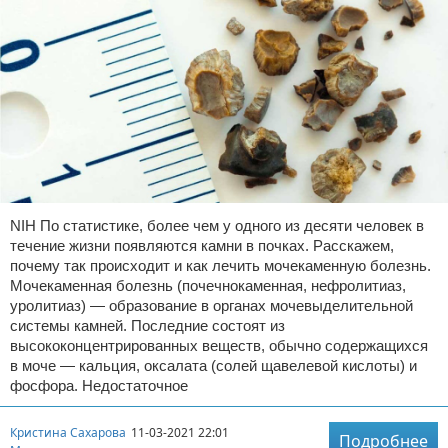
NIH По статистике, более чем у одного из десяти человек в
течение жизни появляются камни в почках. Расскажем,
почему так происходит и как лечить мочекаменную болезнь.
Мочекаменная болезнь (почечнокаменная, нефролитиаз,
уролитиаз) — образование в органах мочевыделительной
системы камней. Последние состоят из
высококонцентрированных веществ, обычно содержащихся
в моче — кальция, оксалата (солей щавелевой кислоты) и
фосфора. Недостаточное
Кристина Сахарова
11-03-2021 22:01
Подробнее