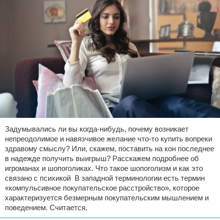
Задумывались ли вы когда-нибудь, почему возникает
непреодолимое и навязчивое желание что-то купить вопреки
здравому смыслу? Или, скажем, поставить на кон последнее
в надежде получить выигрыш? Расскажем подробнее об
игроманах и шопоголиках. Что такое шопоголизм и как это
связано с психикой В западной терминологии есть термин
«компульсивное покупательское расстройство», которое
характеризуется безмерным покупательским мышлением и
поведением. Считается,