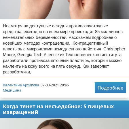
Несмотря на доступные сегодня противозачаточные
средства, ежегодно во всем мире происходит 85 миллионов
нежелательных беременностей. Расскажем подробнее о
новейших методах контрацепции. Контрацептивный
пластырь с микроиглами немедленного действия Christopher
Moore, Georgia Tech Ученые из Технологического института
разработали противозачаточный пластырь, который можно
наклеить на кожу всего на пять секунд. Как заверяют
разработчики,
Валентина Архипова
07-03-2021 20:46
Подробнее
Медицина
Когда тянет на несъедобное: 5 пищевых
извращений