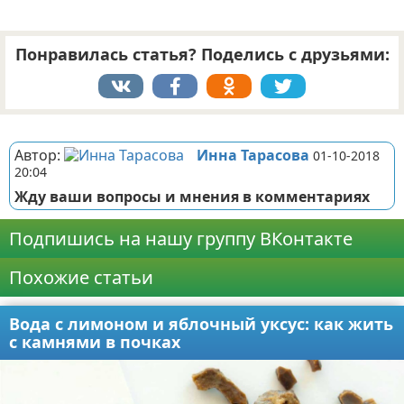
Понравилась статья? Поделись с друзьями:
Реклама
Автор:
Инна Тарасова
01-10-2018
20:04
Жду ваши вопросы и мнения в комментариях
Подпишись на нашу группу ВКонтакте
Похожие статьи
Вода с лимоном и яблочный уксус: как жить
с камнями в почках