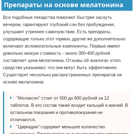
Препараты на основе мелатонина
Все подобные лекарства помогают быстрее заснуть
вечером, гарантируют глубокий сон без пробуждения,
улучшают утреннее самочувствие. Есть препараты,
содержащие только этот гормон, другие же дополнительно
включают вспомогательные компоненты. Первые имеют
довольно низкую стоимость - около 300-400 рублей
составляет цена мелатонина. Отзывы об аналогах этого
средства указывают, что они могут быть эффективнее.
Существует несколько распространенных препаратов на
основе мелатонина:
"Мелаксен" стоит от 500 до 600 рублей за 12
таблеток. В его состав также входит кальций и магний. В
остальном показания и противопоказания не
отличаются.
"Циркадин" содержит меньшее количество
мелатонина. Применяется он в основном при нарушении