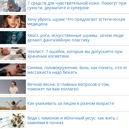
7 средств для чувствительной кожи. Помогут при
сухости, дерматите и куперозе
Хочу убрать шрам! Что предлагает эстетическая
медицина
Хвост, рога, искусственные шрамы: зачем люди
делают фантазийную пластику
Чеклист: 7 ошибок, которые вы допускаете при
хранении косметики
Синяки, головокружение, боль: как понять, что от
массажиста надо бежать
Вечная весна: 6 главных вопросов о том,
поможет ли вам коллаген
Как ухаживать за лицом в разном возрасте
Вода с лимоном и яблочный уксус: как жить с
камнями в почках