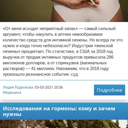
«От меня исходит неприятный запах» — самый сильный
аргумент, чтобы накупить в аптеке невообразимое
количество средств для интимной гигиены. Но всегда ли это
нужно и когда точно небезопасно? Индустрия «женской
гигиены» процветает. По статистике, в США за 2018 год
выручка от продаж интимных продуктов превысила 286
миллионов долларов, а от спринцовок (вагинальных
растворов) — 41 миллион. Напомним, что в 2018 году
произошло резонансное событие: суд
Лидия Радионова
03-03-2021 20:36
Подробнее
Медицина
Исследования на гормоны: кому и зачем
нужны