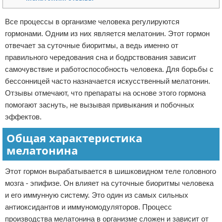
Отказ от ответственности
Кино и сериалы
Все процессы в организме человека регулируются
гормонами. Одним из них является мелатонин. Этот гормон
Покупки
отвечает за суточные биоритмы, а ведь именно от
Мода и стиль
правильного чередования сна и бодрствования зависит
самочувствие и работоспособность человека. Для борьбы с
бессонницей часто назначается искусственный мелатонин.
Отзывы отмечают, что препараты на основе этого гормона
помогают заснуть, не вызывая привыкания и побочных
эффектов.
Общая характеристика
мелатонина
Этот гормон вырабатывается в шишковидном теле головного
мозга - эпифизе. Он влияет на суточные биоритмы человека
и его иммунную систему. Это один из самых сильных
антиоксидантов и иммуномодуляторов. Процесс
производства мелатонина в организме сложен и зависит от