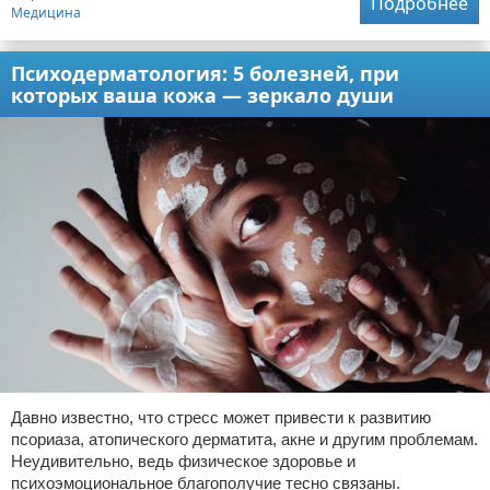
Подробнее
Медицина
Психодерматология: 5 болезней, при
которых ваша кожа — зеркало души
Давно известно, что стресс может привести к развитию
псориаза, атопического дерматита, акне и другим проблемам.
Неудивительно, ведь физическое здоровье и
психоэмоциональное благополучие тесно связаны.