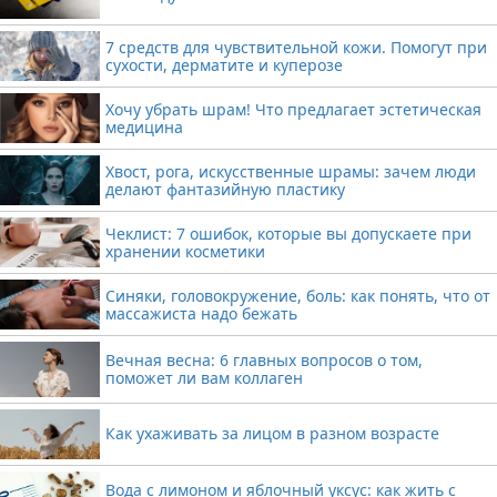
7 средств для чувствительной кожи. Помогут при
сухости, дерматите и куперозе
Хочу убрать шрам! Что предлагает эстетическая
медицина
Хвост, рога, искусственные шрамы: зачем люди
делают фантазийную пластику
Чеклист: 7 ошибок, которые вы допускаете при
хранении косметики
Синяки, головокружение, боль: как понять, что от
массажиста надо бежать
Вечная весна: 6 главных вопросов о том,
поможет ли вам коллаген
Как ухаживать за лицом в разном возрасте
Вода с лимоном и яблочный уксус: как жить с