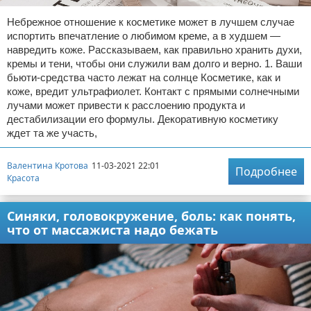
Небрежное отношение к косметике может в лучшем случае
испортить впечатление о любимом креме, а в худшем —
навредить коже. Рассказываем, как правильно хранить духи,
кремы и тени, чтобы они служили вам долго и верно. 1. Ваши
бьюти-средства часто лежат на солнце Косметике, как и
коже, вредит ультрафиолет. Контакт с прямыми солнечными
лучами может привести к расслоению продукта и
дестабилизации его формулы. Декоративную косметику
ждет та же участь,
Валентина Кротова
11-03-2021 22:01
Подробнее
Красота
Синяки, головокружение, боль: как понять,
что от массажиста надо бежать