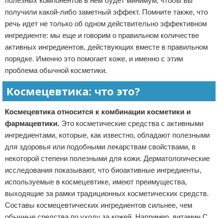
полезных компонентов в нем будет минимум, чтобы вы
получили какой-либо заметный эффект. Помните также, что
речь идет не только об одном действительно эффективном
ингредиенте: мы еще и говорим о правильном количестве
активных ингредиентов, действующих вместе в правильном
порядке. Именно это помогает коже, и именно с этим
проблема обычной косметики.
Космецевтика: что это?
Космецевтика относится к комбинации косметики и
фармацевтики.
Это косметические средства с активными
ингредиентами, которые, как известно, обладают полезными
для здоровья или подобными лекарствам свойствами, в
некоторой степени полезными для кожи. Дерматологические
исследования показывают, что биоактивные ингредиенты,
используемые в космецевтике, имеют преимущества,
выходящие за рамки традиционных косметических средств.
Составы космецевтических ингредиентов сильнее, чем
обычные средства по уходу за кожей. Например, витамин С