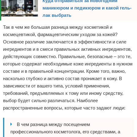
Куда отправиться за новогодним
маникюром и педикюром и какой гель-
лак выбрать
Так в чем же большая разница между косметикой и
космецевтикой, фармацевтическим уходом за кожей?
Основное различие заключается в эффективности и силе
ингредиентов и в смеси правильных активных ингредиентов,
действующих совместно. Правильные, безопасные – это те,
которые содержат необходимые коже ингредиенты в нужном
составе и в правильной концентрации. Кроме того, важно,
насколько глубоко и активно состав проникает в кожу. В
зависимости от вашего типа, условий применения,
требований, предъявляемых к тому или иному средству,
выбор будет сильно различаться. Наиболее
распространенные вопросы, которые часто задают люди:
В чем разница между посещением
профессионального косметолога, его средствами, а