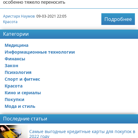
особенно тяжело переносить
Аристарх Наумов
09-03-2021 22:05
Подробнее
Красота
Категории
Медицина
Информационные технологии
Финансы
Закон
Психология
Спорт и фитнес
Красота
Кино и сериалы
Покупки
Мода и стиль
Последние статьи
Самые выгодные кредитные карты для покупок в
2022 году