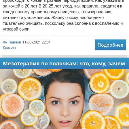
происходит с кожей в разные периоды жизни. Как ухаживать
за кожей в 20 лет В 20-25 лет уход, как правило, сводится к
ежедневному правильному очищению, тонизированию,
питанию и увлажнению. Жирную кожу необходимо
тщательно очищать, поскольку она склонна к воспалению и
угревой сыпи
Ян Павлов
11-03-2021 22:01
Подробнее
Красота
Мезотерапия по полочкам: что, кому, зачем