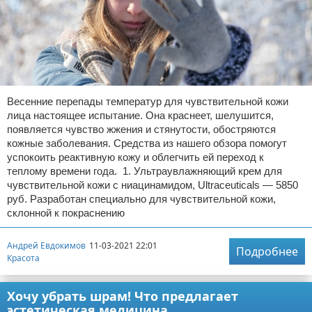
Весенние перепады температур для чувствительной кожи
лица настоящее испытание. Она краснеет, шелушится,
появляется чувство жжения и стянутости, обостряются
кожные заболевания. Средства из нашего обзора помогут
успокоить реактивную кожу и облегчить ей переход к
теплому времени года. 1. Ультраувлажняющий крем для
чувствительной кожи с ниацинамидом, Ultraсeuticals — 5850
руб. Разработан специально для чувствительной кожи,
склонной к покраснению
Андрей Евдокимов
11-03-2021 22:01
Подробнее
Красота
Хочу убрать шрам! Что предлагает
эстетическая медицина