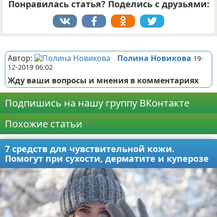
Понравилась статья? Поделись с друзьями:
Реклама
Автор:
Полина Новикова
19-
12-2019 06:02
Жду ваши вопросы и мнения в комментариях
Подпишись на нашу группу ВКонтакте
Похожие статьи
7 средств для чувствительной кожи.
Помогут при сухости, дерматите и куперозе