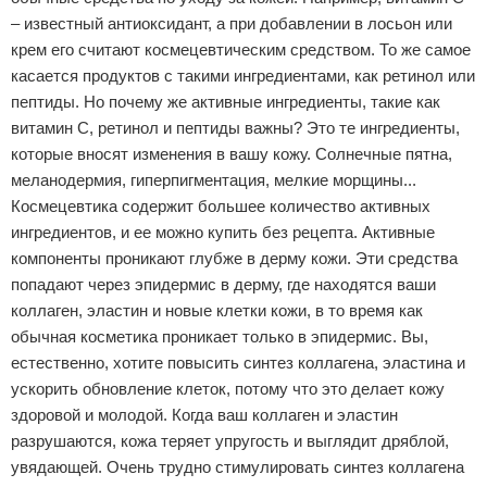
– известный антиоксидант, а при добавлении в лосьон или
крем его считают космецевтическим средством. То же самое
касается продуктов с такими ингредиентами, как ретинол или
пептиды. Но почему же активные ингредиенты, такие как
витамин С, ретинол и пептиды важны? Это те ингредиенты,
которые вносят изменения в вашу кожу. Солнечные пятна,
меланодермия, гиперпигментация, мелкие морщины...
Космецевтика содержит большее количество активных
ингредиентов, и ее можно купить без рецепта. Активные
компоненты проникают глубже в дерму кожи. Эти средства
попадают через эпидермис в дерму, где находятся ваши
коллаген, эластин и новые клетки кожи, в то время как
обычная косметика проникает только в эпидермис. Вы,
естественно, хотите повысить синтез коллагена, эластина и
ускорить обновление клеток, потому что это делает кожу
здоровой и молодой. Когда ваш коллаген и эластин
разрушаются, кожа теряет упругость и выглядит дряблой,
увядающей. Очень трудно стимулировать синтез коллагена