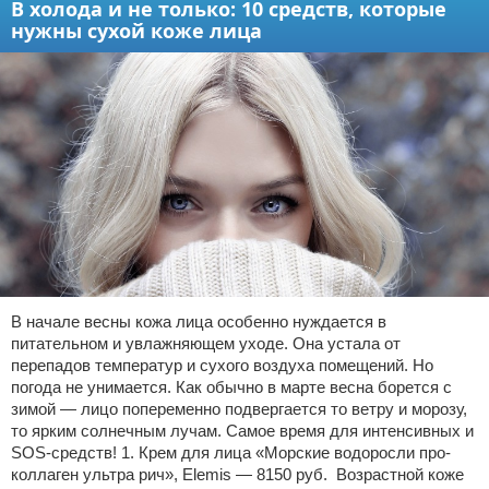
В холода и не только: 10 средств, которые
нужны сухой коже лица
В начале весны кожа лица особенно нуждается в
питательном и увлажняющем уходе. Она устала от
перепадов температур и сухого воздуха помещений. Но
погода не унимается. Как обычно в марте весна борется с
зимой — лицо попеременно подвергается то ветру и морозу,
то ярким солнечным лучам. Самое время для интенсивных и
SOS-средств! 1. Крем для лица «Морские водоросли про-
коллаген ультра рич», Elemis — 8150 руб. Возрастной коже