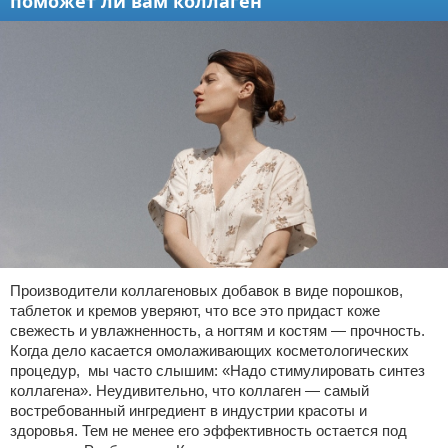
поможет ли вам коллаген
Производители коллагеновых добавок в виде порошков,
таблеток и кремов уверяют, что все это придаст коже
свежесть и увлажненность, а ногтям и костям — прочность.
Когда дело касается омолаживающих косметологических
процедур, мы часто слышим: «Надо стимулировать синтез
коллагена». Неудивительно, что коллаген — самый
востребованный ингредиент в индустрии красоты и
здоровья. Тем не менее его эффективность остается под