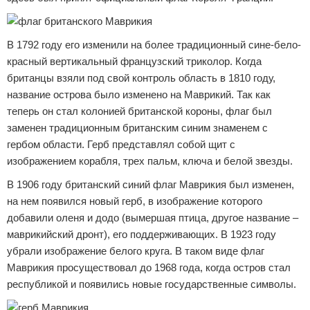
В 1792 году его изменили на более традиционный сине-бело-
красный вертикальный французский триколор. Когда
британцы взяли под свой контроль область в 1810 году,
название острова было изменено на Маврикий. Так как
теперь он стал колонией британской короны, флаг был
заменен традиционным британским синим знаменем с
гербом области. Герб представлял собой щит с
изображением корабля, трех пальм, ключа и белой звезды.
В 1906 году британский синий флаг Маврикия был изменен,
на нем появился новый герб, в изображение которого
добавили оленя и додо (вымершая птица, другое название –
маврикийский дронт), его поддерживающих. В 1923 году
убрали изображение белого круга. В таком виде флаг
Маврикия просуществовал до 1968 года, когда остров стал
республикой и появились новые государственные символы.