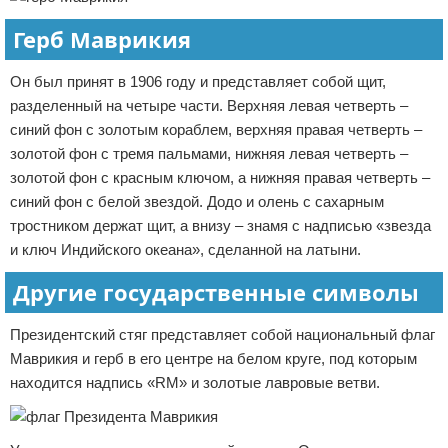
Герб Маврикия
Он был принят в 1906 году и представляет собой щит,
разделенный на четыре части. Верхняя левая четверть –
синий фон с золотым кораблем, верхняя правая четверть –
золотой фон с тремя пальмами, нижняя левая четверть –
золотой фон с красным ключом, а нижняя правая четверть –
синий фон с белой звездой. Додо и олень с сахарным
тростником держат щит, а внизу – знамя с надписью «звезда
и ключ Индийского океана», сделанной на латыни.
Другие государственные символы
Президентский стяг представляет собой национальный флаг
Маврикия и герб в его центре на белом круге, под которым
находится надпись «RM» и золотые лавровые ветви.