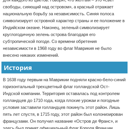
свободы, сияющий над островом», а красный отражает
национальную борьбу за независимость. Синяя полоса
символизирует островной характер страны и ее положение в
Индийском океане. Наконец, зеленый символизирует
круглогодичную зелень острова благодаря его
субтропической погоде. Со времени обретения
независимости в 1968 году во флаг Маврикия не было
внесено никаких изменений.
История
В 1638 году первым на Маврикии подняли красно-бело-синий
горизонтальный трехцветный флаг голландской Ост-
Индской компании. Территория оставалась под контролем
голландцев до 1710 года, когда плохие урожаи и погодные
условия заставили голландцев покинуть этот район. Лишь
пять лет спустя, в 1715 году, этот район был колонизирован
французами. Он получил название «Остров де Франс», и
здесь был принят официальный флаг Короля Франции.