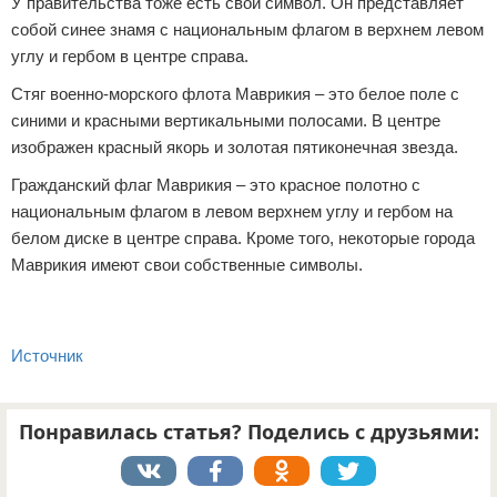
У правительства тоже есть свой символ. Он представляет
собой синее знамя с национальным флагом в верхнем левом
углу и гербом в центре справа.
Стяг военно-морского флота Маврикия – это белое поле с
синими и красными вертикальными полосами. В центре
изображен красный якорь и золотая пятиконечная звезда.
Гражданский флаг Маврикия – это красное полотно с
национальным флагом в левом верхнем углу и гербом на
белом диске в центре справа. Кроме того, некоторые города
Маврикия имеют свои собственные символы.
Источник
Понравилась статья? Поделись с друзьями: