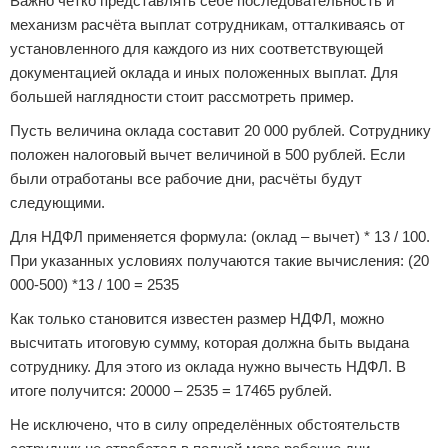
Важно чётко представлять себе последовательность и
механизм расчёта выплат сотрудникам, отталкиваясь от
установленного для каждого из них соответствующей
документацией оклада и иных положенных выплат. Для
большей наглядности стоит рассмотреть пример.
Пусть величина оклада составит 20 000 рублей. Сотруднику
положен налоговый вычет величиной в 500 рублей. Если
были отработаны все рабочие дни, расчёты будут
следующими.
Для НДФЛ применяется формула: (оклад – вычет) * 13 / 100.
При указанных условиях получаются такие вычисления: (20
000-500) *13 / 100 = 2535
Как только становится известен размер НДФЛ, можно
высчитать итоговую сумму, которая должна быть выдана
сотруднику. Для этого из оклада нужно вычесть НДФЛ. В
итоге получится: 20000 – 2535 = 17465 рублей.
Не исключено, что в силу определённых обстоятельств