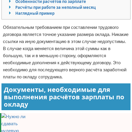
Особенности расчётов по зарплате
Отказ от ответственности
Кино и сериалы
Расчёты при работе за неполный месяц
Наглядный пример
Покупки
Обязательным требованием при составлении трудового
Мода и стиль
договора является точное указание размера оклада. Никакие
ссылки на иную документацию в этом случае недопустимы.
В случае когда меняется величина этой суммы как в
большую, так и в меньшую сторону, оформляются
необходимые дополнения к действующему договору. Это
необходимо для последующего верного расчёта заработной
платы по окладу сотрудника.
Документы, необходимые для
выполнения расчётов зарплаты по
окладу