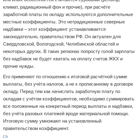
климат, радиационный фон и прочие), при расчёте
заработной платы по окладу используются дополнительные
местные коэффициенты. Это нетрадиционные северные
надбавки – этот коэффициент устанавливается
законодательно, правительством РФ. Он актуален для
Свердловской, Вологодской, Челябинской областей и
некоторых других. В таких регионах попросту голой зарплаты
без надбавок не будет хватать на оплату счетов ЖКХ и
прочие нужды.
Его применяют по отношению к итоговой расчётной сумме
выплаты, без учёта налогов, а не к прописанному в договоре
окладу. Перед тем как начислить заработную плату по
окладам с учётом коэффициентов, необходимо суммировать
все положенные на конкретный период выплаты и надбавки,
без учёта разовых платежей вроде материальной помощи.
Итоговую сумму умножают на установленный
правительством коэффициент.