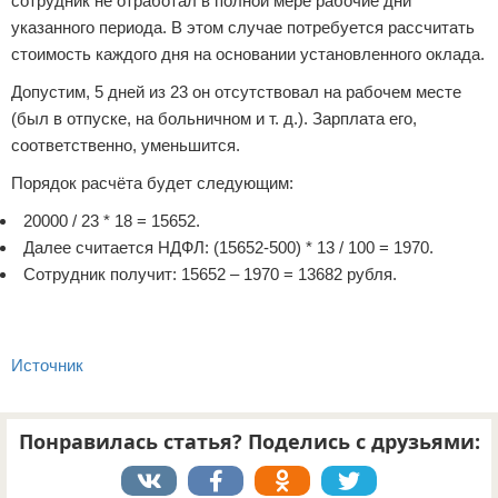
сотрудник не отработал в полной мере рабочие дни
указанного периода. В этом случае потребуется рассчитать
стоимость каждого дня на основании установленного оклада.
Допустим, 5 дней из 23 он отсутствовал на рабочем месте
(был в отпуске, на больничном и т. д.). Зарплата его,
соответственно, уменьшится.
Порядок расчёта будет следующим:
20000 / 23 * 18 = 15652.
Далее считается НДФЛ: (15652-500) * 13 / 100 = 1970.
Сотрудник получит: 15652 – 1970 = 13682 рубля.
Источник
Понравилась статья? Поделись с друзьями: