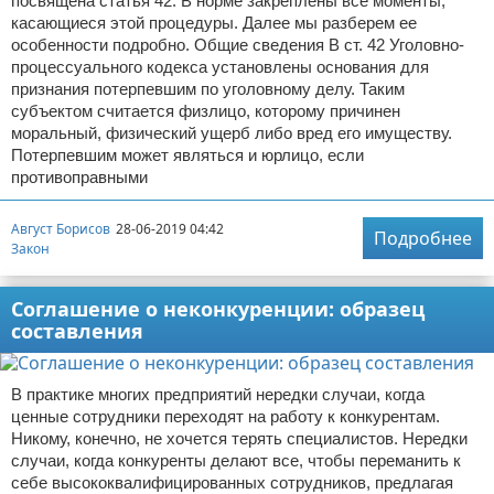
посвящена статья 42. В норме закреплены все моменты,
касающиеся этой процедуры. Далее мы разберем ее
особенности подробно. Общие сведения В ст. 42 Уголовно-
процессуального кодекса установлены основания для
признания потерпевшим по уголовному делу. Таким
субъектом считается физлицо, которому причинен
моральный, физический ущерб либо вред его имуществу.
Потерпевшим может являться и юрлицо, если
противоправными
Август Борисов
28-06-2019 04:42
Подробнее
Закон
Соглашение о неконкуренции: образец
составления
В практике многих предприятий нередки случаи, когда
ценные сотрудники переходят на работу к конкурентам.
Никому, конечно, не хочется терять специалистов. Нередки
случаи, когда конкуренты делают все, чтобы переманить к
себе высококвалифицированных сотрудников, предлагая