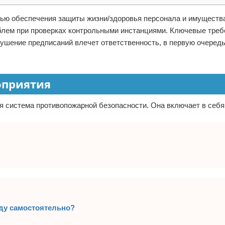
лью обеспечения защиты жизни/здоровья персонала и имуществ
облем при проверках контрольными инстанциями. Ключевые треб
ушение предписаний влечет ответственность, в первую очередь
оприятия
 система противопожарной безопасности. Она включает в себя
оду самостоятельно?