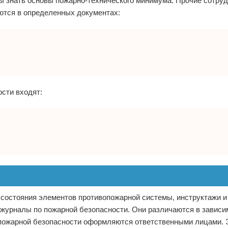
ы знать основы пожарно-технического минимума. Прочие сотру
ются в определенных документах:
ости входят:
 состояния элементов противопожарной системы, инструктажи и
 журналы по пожарной безопасности. Они различаются в зависи
 пожарной безопасности оформляются ответственными лицами. 