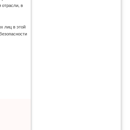
 отрасли, в
х лиц в этой
 безопасности