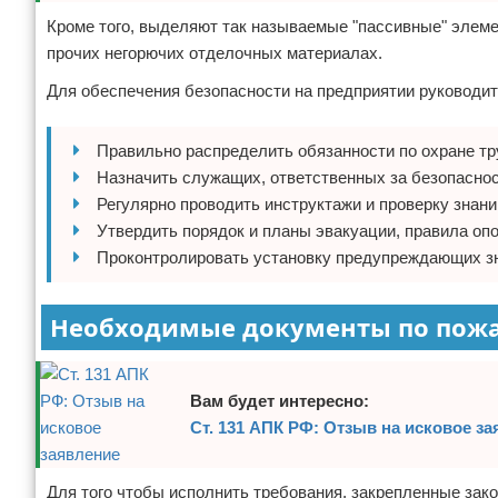
Кроме того, выделяют так называемые "пассивные" элемен
прочих негорючих отделочных материалах.
Для обеспечения безопасности на предприятии руководи
Правильно распределить обязанности по охране т
Назначить служащих, ответственных за безопаснос
Регулярно проводить инструктажи и проверку знани
Утвердить порядок и планы эвакуации, правила оп
Проконтролировать установку предупреждающих з
Необходимые документы по пожа
Вам будет интересно:
Ст. 131 АПК РФ: Отзыв на исковое з
Для того чтобы исполнить требования, закрепленные зак