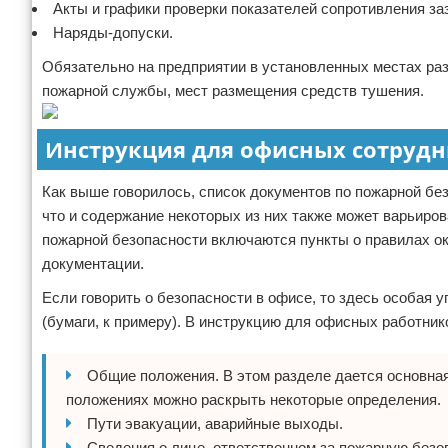
Акты и графики проверки показателей сопротивления з
Наряды-допуски.
Обязательно на предприятии в установленных местах ра
пожарной службы, мест размещения средств тушения.
Инструкция для офисных сотруд
Как выше говорилось, список документов по пожарной бе
что и содержание некоторых из них также может варьиро
пожарной безопасности включаются пункты о правилах о
документации.
Если говорить о безопасности в офисе, то здесь особая у
(бумаги, к примеру). В инструкцию для офисных работни
Общие положения. В этом разделе дается основная
положениях можно раскрыть некоторые определения.
Пути эвакуации, аварийные выходы.
Сведения о лице, ответственном за пожарную безоп