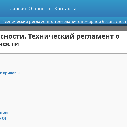
Главная
О проекте
Контакты
. Технический регламент о требованиях пожарной безопасност
ности. Технический регламент о
ности
: приказы
ении
о ОТ