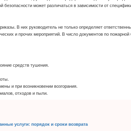
й безопасности может различаться в зависимости от специфики
риказы. В них руководитель не только определяет ответственны
ческих и прочих мероприятий. В число документов по пожарной
тояние средств тушения.
оты.
ены и при возникновении возгорания.
иалов, отходов и пыли.
анные услуги: порядок и сроки возврата