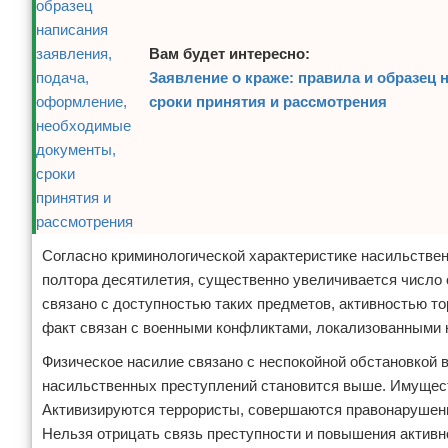
Вам будет интересно:
Заявление о краже: правила и образец
сроки принятия и рассмотрения
Согласно криминологической характеристике насильствен
полтора десятилетия, существенно увеличивается число с
связано с доступностью таких предметов, активностью то
факт связан с военными конфликтами, локализованными к
Физическое насилие связано с неспокойной обстановкой 
насильственных преступлений становится выше. Имущест
Активизируются террористы, совершаются правонарушени
Нельзя отрицать связь преступности и повышения активн