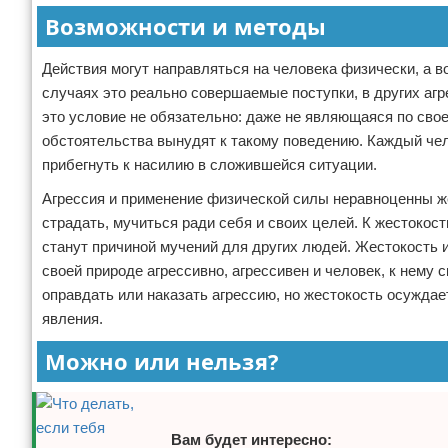
Возможности и методы
Действия могут направляться на человека физически, а в
случаях это реально совершаемые поступки, в других аг
это условие не обязательно: даже не являющаяся по свое
обстоятельства вынудят к такому поведению. Каждый че
прибегнуть к насилию в сложившейся ситуации.
Агрессия и применение физической силы неравноценны ж
страдать, мучиться ради себя и своих целей. К жестокос
станут причиной мучений для других людей. Жестокость 
своей природе агрессивно, агрессивен и человек, к нему
оправдать или наказать агрессию, но жестокость осуждае
явления.
Можно или нельзя?
Вам будет интересно: