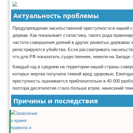
Актуальность проблемы
Предупреждение насильственной преступности в нашей ст
держав. Как показывает статистика, такого рода правона
частота совершения деяний в других развитых державах 
регистрируются убийства. Если рассматривать насильств
что для РФ показатель существеннее, нежели на Западе.
Каждый год в среднем на территории нашей страны соверш
которых жертва получила тяжкий вред здоровью. Ежегодн
преступность оценивается приблизительно в 40 000 разбо
полтора десятилетия стало больше втрое, нанесений тяжк
Причины и последствия