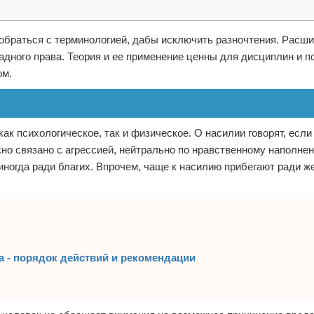
обраться с терминологией, дабы исключить разночтения. Расш
адного права. Теория и ее применение ценны для дисциплин и п
ом.
ак психологическое, так и физическое. О насилии говорят, если
но связано с агрессией, нейтрально по нравственному наполне
иногда ради благих. Впрочем, чаще к насилию прибегают ради ж
а - порядок действий и рекомендации