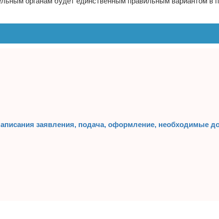
ельным органам будет единственным правильным вариантом в 
 написания заявления, подача, оформление, необходимые д