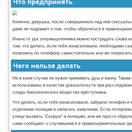
Что предпринять
Конечно, девушка, после совершенного над ней сексуаль
даже не подумает о том, чтобы обратиться в правоохрани
Иначе от рук злоумышленника можно пострадать снова или
том, что делать, если тебя изнасиловали, необходимо ск
позвонить по телефону самостоятельно или же попросить
Чего нельзя делать
Ни в коем случае не нужно принимать душ и ванну. Таким
использованы в качестве доказательств при расследовани
следы биологического вещества преступника.
Что делать, если тебя изнасиловали, забрали телефон 
отделение полиции и написать заявление. Если потерпевш
улице вызвать "Скорую" и полицию, или же просто обрат
сами сообщают о случившемся в правоохранительные ор