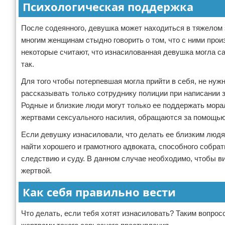
Психологическая поддержка
После содеянного, девушка может находиться в тяжелом 
многим женщинам стыдно говорить о том, что с ними прои
некоторые считают, что изнасилованная девушка могла с
так.
Для того чтобы потерпевшая могла прийти в себя, не нуж
рассказывать только сотруднику полиции при написании
Родные и близкие люди могут только ее поддержать мора
жертвами сексуального насилия, обращаются за помощью к
Если девушку изнасиловали, что делать ее близким людя
найти хорошего и грамотного адвоката, способного собра
следствию и суду. В данном случае необходимо, чтобы в
жертвой.
Как себя правильно вести
Что делать, если тебя хотят изнасиловать? Таким вопро