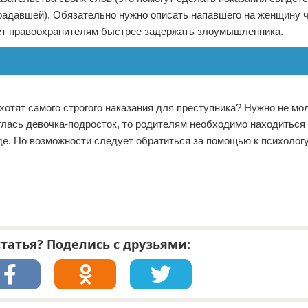
адавшей). Обязательно нужно описать напавшего на женщину ч
жет правоохранителям быстрее задержать злоумышленника.
хотят самого строгого наказания для преступника? Нужно не мол
глась девочка-подросток, то родителям необходимо находиться
де. По возможности следует обратиться за помощью к психологу
татья? Поделись с друзьями: