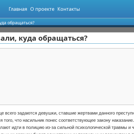
Главная
О проекте
Контакты
куда обращаться?
вали, куда обращаться?
ще всего задаются девушки, ставшие жертвами данного преступн
 того, что насильник понес соответствующее закону наказание.
лают идти в полицию из-за сильной психологической травмы и 