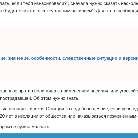
елать, если тебя изнасиловали?", сначала нужно сказать несколь
не будет считаться сексуальным насилием? Для этого необход
е, значение, особенности, следственные ситуации и верси
шенное против воли лица с применением насилия, или угрозой 
пострадавшей. Об этом нужно знать.
ые женщины и дети. Санкции за подобное деяние, если речь ид
 20 лет в изоляции от общества или наказываться пожизненным 
тором не нужно молчать.