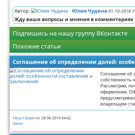
Реклама
Автор:
Юлия Чудина
01-10-2018 1
Жду ваши вопросы и мнения в комментариях
Подпишись на нашу группу ВКонтакте
Похожие статьи
Соглашение об определении долей: особ
Соглашение об 
собственность н
Рассмотрим, поч
оформлении. Общ
предусматривали
владельцем стан
Август Борисов
28-06-2019 04:42
Закон