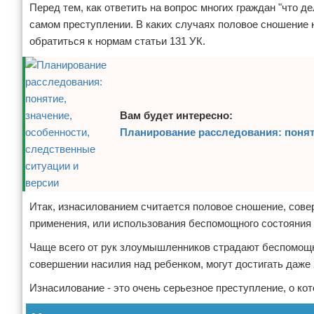
Перед тем, как ответить на вопрос многих граждан "что д
самом преступлении. В каких случаях половое сношение 
обратиться к нормам статьи 131 УК.
Вам будет интересно:
Планирование расследования: поняти
Итак, изнасилованием считается половое сношение, совер
применения, или использования беспомощного состояния 
Чаще всего от рук злоумышленников страдают беспомощн
совершении насилия над ребенком, могут достигать даже
Изнасилование - это очень серьезное преступление, о ко