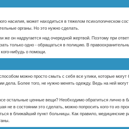
ного насилия, может находиться в тяжелом психологическом сос
тельные органы. Но это нужно сделать.
 же он надругается над очередной жертвой. Поэтому при ответ
азать только одно - обращаться в полицию. В правоохранительн
 кого-нибудь о помощи.
 способом можно просто смыть с себя все улики, которые могут
и дела. Более того, не нужно менять одежду. Ведь на ней могут
и все остальные ценные вещи? Необходимо обратиться лично в 
ая не в состоянии это сделать, можно попросить кого-то из про
иться в ближайший пункт больницы. Как правило, медицинские р
ганы.