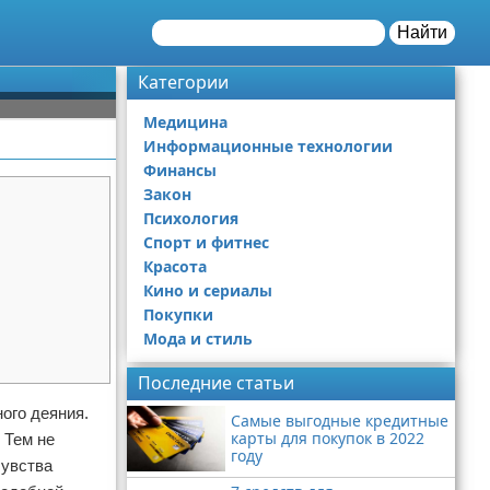
Найти
Категории
Медицина
Информационные технологии
Финансы
Закон
Психология
Спорт и фитнес
Красота
Кино и сериалы
Покупки
Мода и стиль
Последние статьи
ого деяния.
Самые выгодные кредитные
карты для покупок в 2022
 Тем не
году
чувства