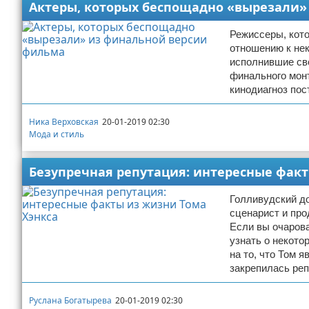
Актеры, которых беспощадно «вырезали»
Режиссеры, кот
отношению к нек
исполнившие сво
финального мон
кинодиагноз пос
Ника Верховская
20-01-2019 02:30
Мода и стиль
Безупречная репутация: интересные факт
Голливудский до
сценарист и про
Если вы очарова
узнать о некото
на то, что Том 
закрепилась ре
Руслана Богатырева
20-01-2019 02:30