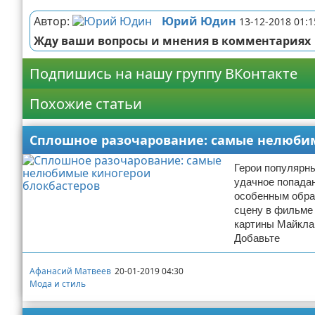
Автор:
Юрий Юдин
13-12-2018 01:1
Жду ваши вопросы и мнения в комментариях
Подпишись на нашу группу ВКонтакте
Похожие статьи
Сплошное разочарование: самые нелюби
Герои популярны
удачное попадан
особенным обра
сцену в фильме
картины Майкла
Добавьте
Афанасий Матвеев
20-01-2019 04:30
Мода и стиль