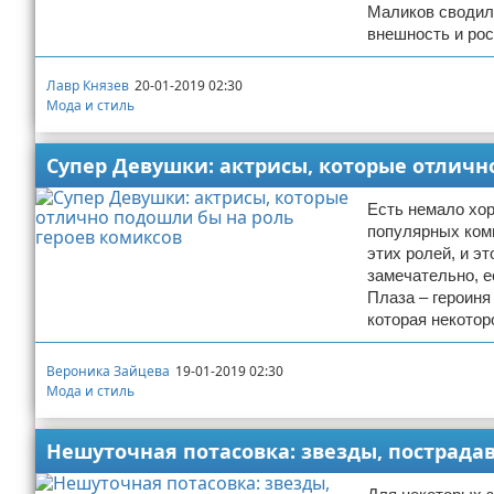
Маликов сводил
внешность и ро
Лавр Князев
20-01-2019 02:30
Мода и стиль
Супер Девушки: актрисы, которые отличн
Есть немало хор
популярных коми
этих ролей, и 
замечательно, 
Плаза – героиня
которая некотор
Вероника Зайцева
19-01-2019 02:30
Мода и стиль
Нешуточная потасовка: звезды, пострада