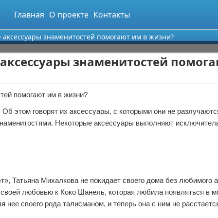
Главная
О проекте
Контакты
е аксессуары знаменитостей помогают им в жизни?
 аксессуары знаменитостей помога
Об этом говорят их аксессуары, с которыми они не разлучаютс
т знаменитостями. Некоторые аксессуары выполняют исключител
т», Татьяна Михалкова не покидает своего дома без любимого а
 своей любовью к Коко Шанель, которая любила появляться в 
 нее своего рода талисманом, и теперь она с ним не расстается