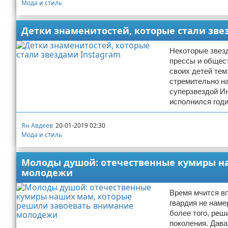
Мода и стиль
Детки знаменитостей, которые стали зве
Некоторые звез
прессы и общест
своих детей тем
стремительно на
суперзвездой И
исполнился годи
Ян Авдеев
20-01-2019 02:30
Мода и стиль
Молоды душой: отечественные кумиры н
молодежи
Время мчится вп
гвардия не наме
более того, реш
поколения. Дава