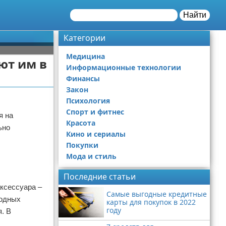
Найти
Категории
Медицина
ют им в
Информационные технологии
Финансы
Закон
Психология
Спорт и фитнес
я на
Красота
ьно
Кино и сериалы
Покупки
Мода и стиль
Последние статьи
ксессуара –
Самые выгодные кредитные
модных
карты для покупок в 2022
году
. В