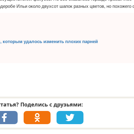
рдеробе Ильи около двухсот шапок разных цветов, но похожего 
, которым удалось изменить плохих парней
татья? Поделись с друзьями: