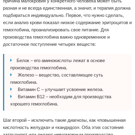
причина малокровия у конкретного человека может быть
разная и не всегда единственная, а значит, и терапия должна
подбираться индивидуально. Первое, что нужно сделать,
если анализ крови показал низкое содержание эритроцитов и
гемоглобина, проанализировать свое питание. Для
производства гемоглобина важно одновременное и
достаточное поступление четырех веществ:
Белок – его аминокислоты лежат в основе
производства гемоглобина.
Железо – вещество, составляющее суть
гемоглобина.
Витамин C – улучшает усвоение железа.
Витамин B12 – необходим для производства
хорошего гемоглобина.
Шаг второй – исключить такие диагнозы, как «повышенная
кислотность желудка» и «кандидоз». Оба этих состояния
затрудняют или делают невозможным производство