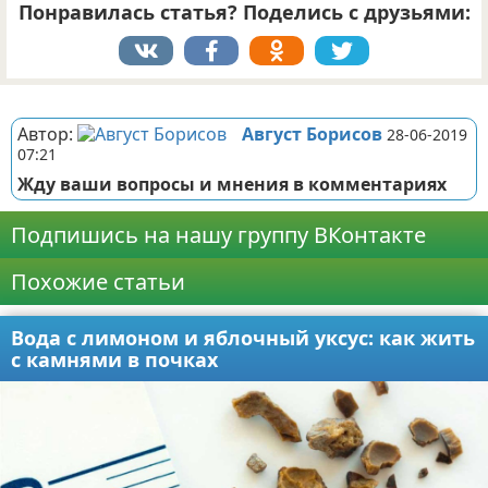
Понравилась статья? Поделись с друзьями:
Реклама
Автор:
Август Борисов
28-06-2019
07:21
Жду ваши вопросы и мнения в комментариях
Подпишись на нашу группу ВКонтакте
Похожие статьи
Вода с лимоном и яблочный уксус: как жить
с камнями в почках