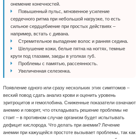
онемение конечностей.
Повышенный пульс, мгновенное усиление
сердечного ритма при небольшой нагрузке, то есть
сильное сердцебиение при простых действиях –
например, встать с дивана.
Стремительное выпадение волос и ранняя седина.
Шелушение кожи, белые пятна на ногтях, темные
круги под глазами, заеды в уголках губ.
Проблемы с памятью, рассеянность.
Увеличенная селезенка.
Появление одного или сразу нескольких этих симптомов –
веский повод сдать анализ крови и оценить уровень
эритроцитов и гемоглобина. Сниженные показатели означают
анемию и говорят, что откладывать решение проблемы не
стоит – в противном случае организм будет испытывать
дефицит кислорода. Что делать при анемии? Лечение
анемии при кажущейся простоте вызывает проблемы, так как