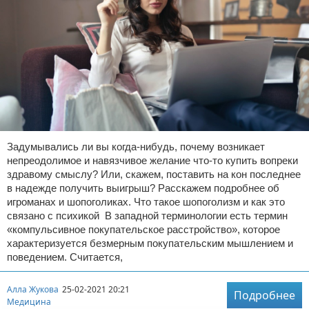
Задумывались ли вы когда-нибудь, почему возникает
непреодолимое и навязчивое желание что-то купить вопреки
здравому смыслу? Или, скажем, поставить на кон последнее
в надежде получить выигрыш? Расскажем подробнее об
игроманах и шопоголиках. Что такое шопоголизм и как это
связано с психикой В западной терминологии есть термин
«компульсивное покупательское расстройство», которое
характеризуется безмерным покупательским мышлением и
поведением. Считается,
Алла Жукова
25-02-2021 20:21
Подробнее
Медицина