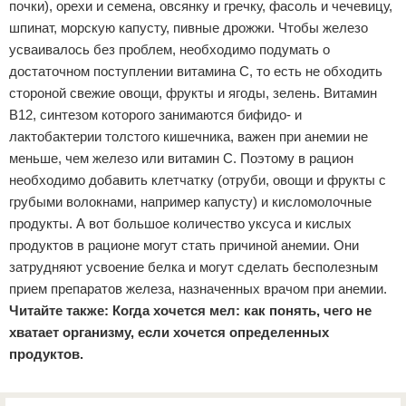
почки), орехи и семена, овсянку и гречку, фасоль и чечевицу,
шпинат, морскую капусту, пивные дрожжи. Чтобы железо
усваивалось без проблем, необходимо подумать о
достаточном поступлении витамина С, то есть не обходить
стороной свежие овощи, фрукты и ягоды, зелень. Витамин
B12, синтезом которого занимаются бифидо- и
лактобактерии толстого кишечника, важен при анемии не
меньше, чем железо или витамин С. Поэтому в рацион
необходимо добавить клетчатку (отруби, овощи и фрукты с
грубыми волокнами, например капусту) и кисломолочные
продукты. А вот большое количество уксуса и кислых
продуктов в рационе могут стать причиной анемии. Они
затрудняют усвоение белка и могут сделать бесполезным
прием препаратов железа, назначенных врачом при анемии.
Читайте также:
Когда хочется мел: как понять, чего не
хватает организму, если хочется определенных
продуктов.