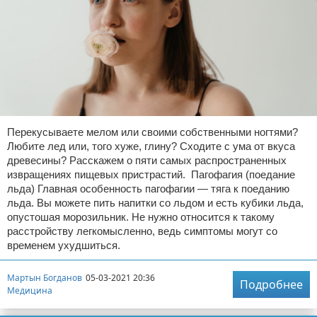
Перекусываете мелом или своими собственными ногтями?
Любите лед или, того хуже, глину? Сходите с ума от вкуса
древесины? Расскажем о пяти самых распространенных
извращениях пищевых пристрастий. Пагофагия (поедание
льда) Главная особенность пагофагии — тяга к поеданию
льда. Вы можете пить напитки со льдом и есть кубики льда,
опустошая морозильник. Не нужно относится к такому
расстройству легкомысленно, ведь симптомы могут со
временем ухудшиться.
Мартын Богданов
05-03-2021 20:36
Подробнее
Медицина