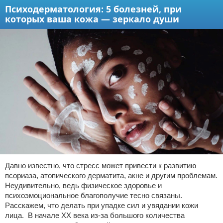
Психодерматология: 5 болезней, при
которых ваша кожа — зеркало души
Давно известно, что стресс может привести к развитию
псориаза, атопического дерматита, акне и другим проблемам.
Неудивительно, ведь физическое здоровье и
психоэмоциональное благополучие тесно связаны.
Расскажем, что делать при упадке сил и увядании кожи
лица. В начале XX века из-за большого количества