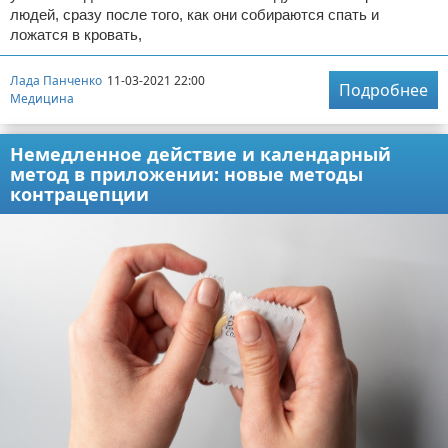
людей, сразу после того, как они собираются спать и
ложатся в кровать,
Лада Панченко
11-03-2021 22:00
Подробнее
Медицина
Немедленное действие и календарный
метод в приложении: новые методы
контрацепции