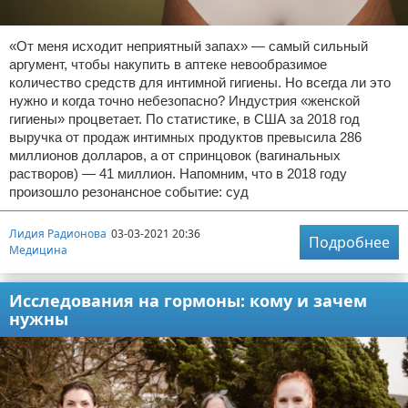
«От меня исходит неприятный запах» — самый сильный
аргумент, чтобы накупить в аптеке невообразимое
количество средств для интимной гигиены. Но всегда ли это
нужно и когда точно небезопасно? Индустрия «женской
гигиены» процветает. По статистике, в США за 2018 год
выручка от продаж интимных продуктов превысила 286
миллионов долларов, а от спринцовок (вагинальных
растворов) — 41 миллион. Напомним, что в 2018 году
произошло резонансное событие: суд
Лидия Радионова
03-03-2021 20:36
Подробнее
Медицина
Исследования на гормоны: кому и зачем
нужны