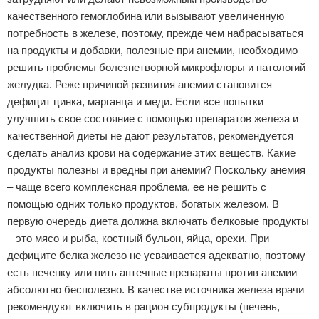
качественного гемоглобина или вызывают увеличенную
потребность в железе, поэтому, прежде чем набрасываться
на продукты и добавки, полезные при анемии, необходимо
решить проблемы болезнетворной микрофлоры и патологий
желудка. Реже причиной развития анемии становится
дефицит цинка, марганца и меди. Если все попытки
улучшить свое состояние с помощью препаратов железа и
качественной диеты не дают результатов, рекомендуется
сделать анализ крови на содержание этих веществ. Какие
продукты полезны и вредны при анемии? Поскольку анемия
– чаще всего комплексная проблема, ее не решить с
помощью одних только продуктов, богатых железом. В
первую очередь диета должна включать белковые продукты
– это мясо и рыба, костный бульон, яйца, орехи. При
дефиците белка железо не усваивается адекватно, поэтому
есть печенку или пить аптечные препараты против анемии
абсолютно бесполезно. В качестве источника железа врачи
рекомендуют включить в рацион субпродукты (печень,