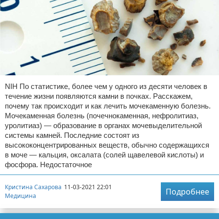
NIH По статистике, более чем у одного из десяти человек в
течение жизни появляются камни в почках. Расскажем,
почему так происходит и как лечить мочекаменную болезнь.
Мочекаменная болезнь (почечнокаменная, нефролитиаз,
уролитиаз) — образование в органах мочевыделительной
системы камней. Последние состоят из
высококонцентрированных веществ, обычно содержащихся
в моче — кальция, оксалата (солей щавелевой кислоты) и
фосфора. Недостаточное
Кристина Сахарова
11-03-2021 22:01
Подробнее
Медицина