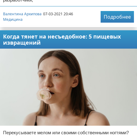
Валентина Архипова
07-03-2021 20:46
Подробнее
Медицина
Когда тянет на несъедобное: 5 пищевых
извращений
Перекусываете мелом или своими собственными ногтями?