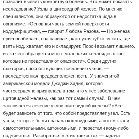
позволит выявить конкретную болезнь. Что может показать
исследование? Узлы в щитовидной железе. По мнению
специалистов, они образуются от недостатка йода в
организме. «Основная часть земной поверхности —
йододефицитная, — говорит Любовь Разова. — Но железа
приспособилась, она начинает, как сухая губка, искать, где
взять йод, хватает его и складирует. Порой возьмет лишнего,
из-за чего образуется много маленьких коллоидных зон,
которые не представляют опасности». Среди других
факторов, способствующих появлению узлов, —
наследственная предрасположенность. У знаменитой
американской модели Джиджи Хадид, которая
чистосердечно призналась в том, что у нее заболевание
щитовидной железы, как раз тот самый случай. В чем
заключается лечение узлов щитовидной железы? «Все
будет зависеть от того, что собой представляет узел. Есть
узлы, которые были сначала коллоидными, а потом стали
самостоятельными, автономными, и перестали кому-либо
подчиняться. Разобраться в этих тонкостях — задача