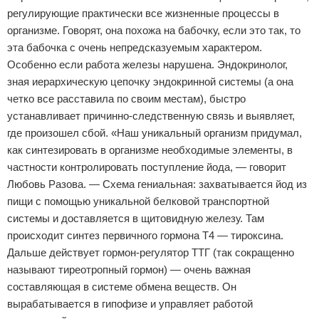
регулирующие практически все жизненные процессы в
организме. Говорят, она похожа на бабочку, если это так, то
эта бабочка с очень непредсказуемым характером.
Особенно если работа железы нарушена. Эндокринолог,
зная иерархическую цепочку эндокринной системы (а она
четко все расставила по своим местам), быстро
устанавливает причинно-следственную связь и выявляет,
где произошел сбой. «Наш уникальный организм придумал,
как синтезировать в организме необходимые элементы, в
частности контролировать поступление йода, — говорит
Любовь Разова. — Схема гениальная: захватывается йод из
пищи с помощью уникальной белковой транспортной
системы и доставляется в щитовидную железу. Там
происходит синтез первичного гормона Т4 — тироксина.
Дальше действует гормон-регулятор ТТГ (так сокращенно
называют тиреотропный гормон) — очень важная
составляющая в системе обмена веществ. Он
вырабатывается в гипофизе и управляет работой