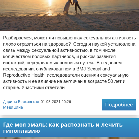
Разбираемся, может ли повышенная сексуальная активность
плохо отразиться на здоровье? Сегодня наукой установлена
связь между сексуальной активностью, в том числе,
количеством половых партнеров, и риском развития
инфекций, передаваемых половым путем. В недавнем
исследовании, опубликованном в BMJ Sexual and
Reproductive Health, исследователи оценили сексуальную
активность и ее влияние на англичан в возрасте 50 лет и
старше. Участники ответили
Дарина Верховская
01-03-2021 20:26
Подробнее
Медицина
Где моя эмаль: как распознать и лечить
гипоплазию