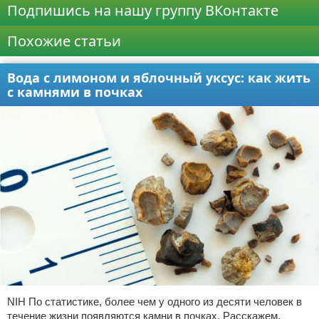
Подпишись на нашу группу ВКонтакте
Похожие статьи
Вода с лимоном и яблочный уксус: как жить
с камнями в почках
NIH По статистике, более чем у одного из десяти человек в
течение жизни появляются камни в почках. Расскажем,