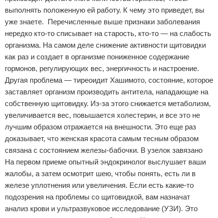
выполнять положенную ей работу. К чему это приведет, вы
уже знаете. Перечисленные выше признаки заболевания
нередко кто-то списывает на старость, кто-то — на слабость
организма. На самом деле снижение активности щитовидки
как раз и создает в организме пониженное содержание
гормонов, регулирующих вес, энергичность и настроение.
Другая проблема — тиреоидит Хашимото, состояние, которое
заставляет организм производить антитела, нападающие на
собственную щитовидку. Из-за этого снижается метаболизм,
увеличивается вес, повышается холестерин, и все это не
лучшим образом отражается на внешности. Это еще раз
доказывает, что женская красота самым тесным образом
связана с состоянием железы-бабочки. В узелок завязано
На первом приеме опытный эндокринолог выслушает ваши
жалобы, а затем осмотрит шею, чтобы понять, есть ли в
железе уплотнения или увеличения. Если есть какие‑то
подозрения на проблемы со щитовидкой, вам назначат
анализ крови и ультразвуковое исследование (УЗИ). Это