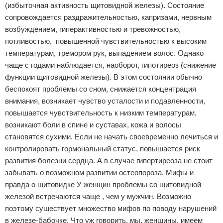
(избыточная активность щитовидной железы). Состояние
сопровождается раздражительностью, капризами, нервным
возбуждением, гиперактивностью и тревожностью,
потливостью, повышенной чувствительностью к высоким
температурам, тремором рук, выпадением волос. Однако
чаще с годами наблюдается, наоборот, гипотиреоз (снижение
функции щитовидной железы). В этом состоянии обычно
беспокоят проблемы со сном, снижается концентрация
внимания, возникает чувство усталости и подавленности,
повышается чувствительность к низким температурам,
возникают боли в спине и суставах, кожа и волосы
становятся сухими. Если не начать своевременно лечиться и
контролировать гормональный статус, повышается риск
развития болезни сердца. А в случае гипертиреоза не стоит
забывать о возможном развитии остеопороза. Мифы и
правда о щитовидке У женщин проблемы со щитовидной
железой встречаются чаще , чем у мужчин. Возможно
поэтому существует множество мифов по поводу нарушений
в железе-бабочке. Что уж говорить, мы, женщины, имеем