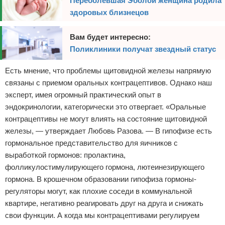
Переболевшая Эболой женщина родила
здоровых близнецов
Вам будет интересно:
Поликлиники получат звездный статус
Есть мнение, что проблемы щитовидной железы напрямую
связаны с приемом оральных контрацептивов. Однако наш
эксперт, имея огромный практический опыт в
эндокринологии, категорически это отвергает. «Оральные
контрацептивы не могут влиять на состояние щитовидной
железы, — утверждает Любовь Разова. — В гипофизе есть
гормональное представительство для яичников с
выработкой гормонов: пролактина,
фолликулостимулирующего гормона, лютеинезирующего
гормона. В крошечном образовании гипофиза гормоны-
регуляторы могут, как плохие соседи в коммунальной
квартире, негативно реагировать друг на друга и снижать
свои функции. А когда мы контрацептивами регулируем