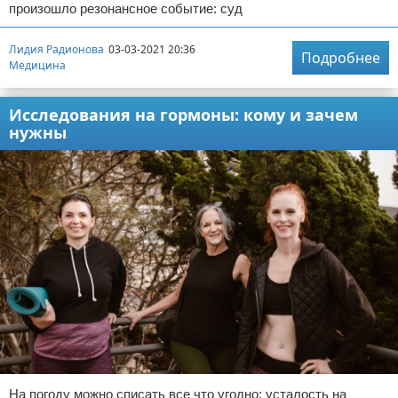
произошло резонансное событие: суд
Лидия Радионова
03-03-2021 20:36
Подробнее
Медицина
Исследования на гормоны: кому и зачем
нужны
На погоду можно списать все что угодно: усталость на