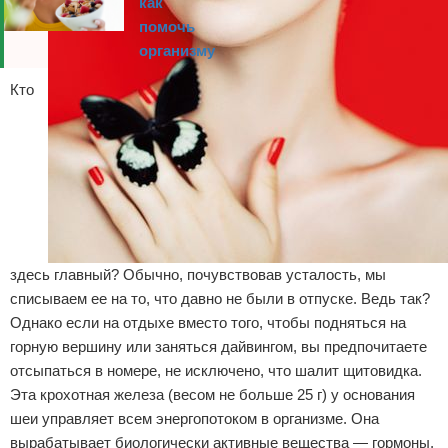
как
помочь
организму
Кто
здесь главный? Обычно, почувствовав усталость, мы
списываем ее на то, что давно не были в отпуске. Ведь так?
Однако если на отдыхе вместо того, чтобы подняться на
горную вершину или заняться дайвингом, вы предпочитаете
отсыпаться в номере, не исключено, что шалит щитовидка.
Эта крохотная железа (весом не больше 25 г) у основания
шеи управляет всем энергопотоком в организме. Она
вырабатывает биологически активные вещества — гормоны,