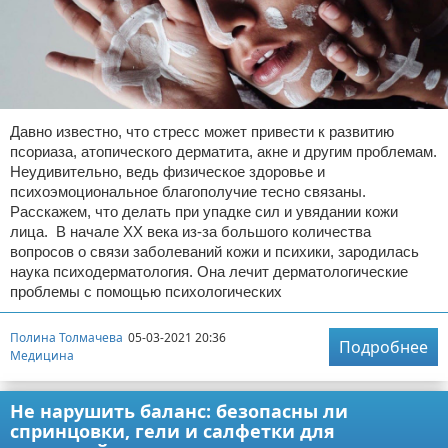
Давно известно, что стресс может привести к развитию
псориаза, атопического дерматита, акне и другим проблемам.
Неудивительно, ведь физическое здоровье и
психоэмоциональное благополучие тесно связаны.
Расскажем, что делать при упадке сил и увядании кожи
лица. В начале XX века из-за большого количества
вопросов о связи заболеваний кожи и психики, зародилась
наука психодерматология. Она лечит дерматологические
проблемы с помощью психологических
Полина Толмачева
05-03-2021 20:36
Подробнее
Медицина
Не нарушить баланс: безопасны ли
спринцовки, гели и салфетки для