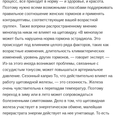
процесс, все приходит в норму — и здоровье, и красота.
Поэтому нужно всеми возможными способами поддерживать
правильное соотношение женских гормонов и применять
контрацептивы, соответствующие вашей возрастной
группе». Также вопреки распространенному мнению
менопауза никак не влияет на щитовидку. «В менопаузе
может быть нарушена норма гормона эстрадиола. Это
происходит под влиянием целого ряда факторов, таких как
возрастные изменения, длительность климактерических
изменений, уровень других гормонов, — говорит эксперт. —
Из-за этого иногда возникают проблемы, связанные с
сосудистым тонусом, может повышаться артериальное
давление. Сезонный каприз То, что действительно влияет на
работу щитовидной железы, — это сезонность. Железа
очень чувствительна к перепадам температур. Поэтому
переход в зиму или в лето может сопровождаться
болезненными симптомами. Дело в том, что щитовидная
железа участвует в энергетическом обмене, малейшая
перерастрата энергии действует на нее угнетающе. То есть