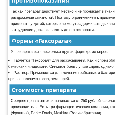
Противопоказания
Так как препарат действует местно и не проникает в тка
раздражение слизистой. Поэтому ограничением к примен
применять у детей, которые не могут задерживать дыхание
затруднение дыхания вплоть до его остановки.
Формы «Гексорала»
У препарата есть несколько других форм кроме спрея:
Таблетки «Гексорал» для рассасывания. Как и спрей 
бензокаин и лидокаин. Снимают боль лучше спрея, однако
Раствор. Применяется для лечения грибковых и бакте
при воспалениях горла, чем спрей.
Стоимость препарата
Средняя цена в аптеках начинается от 250 рублей за фла
производителя. Есть три фармацевтических компании, к
(Франция), Parke-Davis, МакНил (Великобритания).