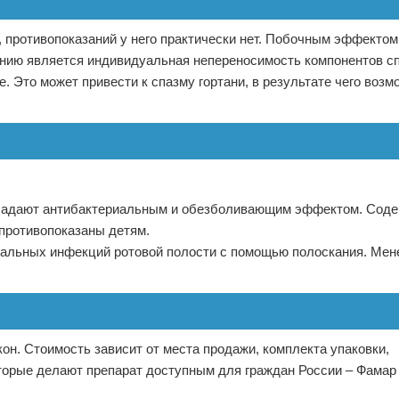
ни, противопоказаний у него практически нет. Побочным эффекто
ению является индивидуальная непереносимость компонентов с
. Это может привести к спазму гортани, в результате чего возм
обладают антибактериальным и обезболивающим эффектом. Сод
 противопоказаны детям.
риальных инфекций ротовой полости с помощью полоскания. Ме
кон. Стоимость зависит от места продажи, комплекта упаковки,
оторые делают препарат доступным для граждан России – Фамар