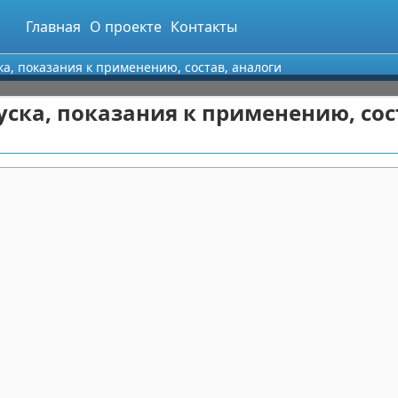
Главная
О проекте
Контакты
ка, показания к применению, состав, аналоги
уска, показания к применению, сос