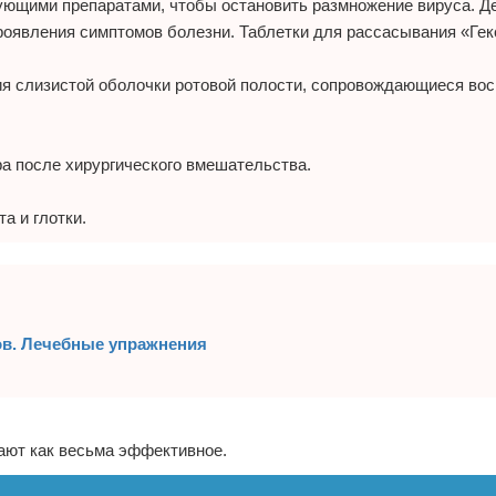
ющими препаратами, чтобы остановить размножение вируса. Д
роявления симптомов болезни. Таблетки для рассасывания «Ге
ия слизистой оболочки ротовой полости, сопровождающиеся во
а после хирургического вмешательства.
а и глотки.
ов. Лечебные упражнения
ают как весьма эффективное.