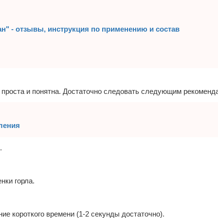
н" - отзывы, инструкция по применению и состав
 проста и понятна. Достаточно следовать следующим рекоменд
ления
.
нки горла.
ние короткого времени (1-2 секунды достаточно).