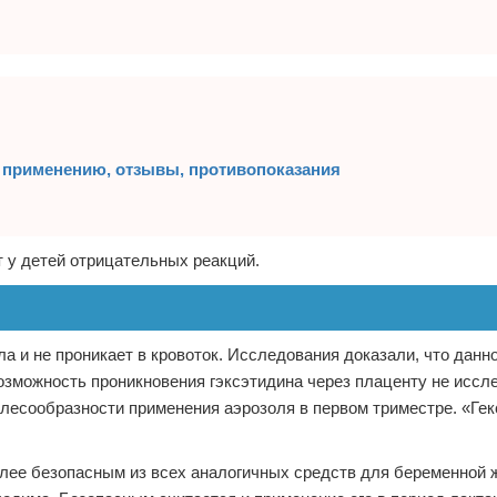
о применению, отзывы, противопоказания
 у детей отрицательных реакций.
ла и не проникает в кровоток. Исследования доказали, что данн
возможность проникновения гэксэтидина через плаценту не иссл
елесообразности применения аэрозоля в первом триместре. «Ге
олее безопасным из всех аналогичных средств для беременной