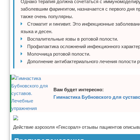
Однако терапия должна сочетаться с иммуномоделиру
заболевшим фарингитом, назначается с первого дня п
также очень популярны.
Стоматит и гингивит. Это инфекционные заболеван
языка и десен.
Воспалительные язвы в ротовой полости.
Профилактика осложнений инфекционного характер
Молочница ротовой полости.
Дополнение антибактериального лечения полости рт
Вам будет интересно:
Гимнастика Бубновского для сустав
Действие аэрозоля «Гексорал» отзывы пациентов описыв