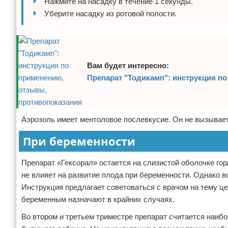
Нажмите на насадку в течение 1 секунды.
Уберите насадку из ротовой полости.
Вам будет интересно:
Препарат "Тодикамп": инструкция п
Аэрозоль имеет ментоловое послевкусие. Он не вызывает
При беременности
Препарат «Гексорал» остается на слизистой оболочке гор
не влияет на развитие плода при беременности. Однако 
Инструкция предлагает советоваться с врачом на тему ц
беременным назначают в крайних случаях.
Во втором и третьем триместре препарат считается наиб