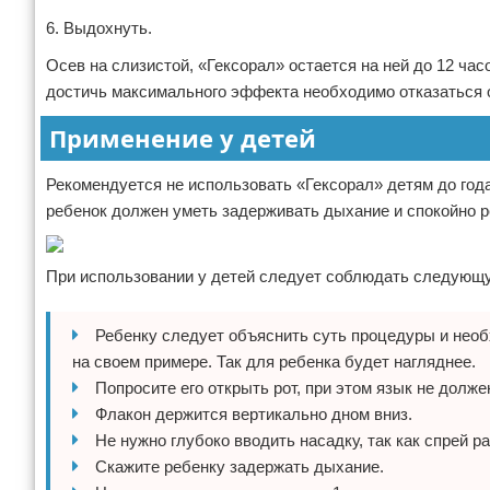
6. Выдохнуть.
Осев на слизистой, «Гексорал» остается на ней до 12 ча
достичь максимального эффекта необходимо отказаться о
Применение у детей
Рекомендуется не использовать «Гексорал» детям до года
ребенок должен уметь задерживать дыхание и спокойно р
При использовании у детей следует соблюдать следующ
Ребенку следует объяснить суть процедуры и необ
на своем примере. Так для ребенка будет нагляднее.
Попросите его открыть рот, при этом язык не долже
Флакон держится вертикально дном вниз.
Не нужно глубоко вводить насадку, так как спрей р
Скажите ребенку задержать дыхание.