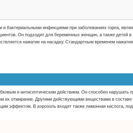
и и бактериальными инфекциями при заболеваниях горла, являя
циентов. Он подходит для беременных женщин, а также детей в
ествляется нажатие на насадку. Стандартным временем нажатия
рибковым и антисептическим действием. Он способен нарушать 
ым их отмирание. Другими действующими веществами в составе
им эффектом. В аэрозоль входят также лимонная кислота, под