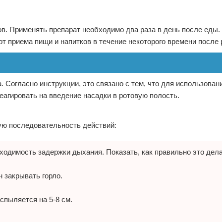
сов. Применять препарат необходимо два раза в день после еды
т приема пищи и напитков в течение некоторого времени после
. Согласно инструкции, это связано с тем, что для использован
еагировать на введение насадки в ротовую полость.
ую последовательность действий:
ходимость задержки дыхания. Показать, как правильно это дел
н закрывать горло.
аспыляется на 5-8 см.