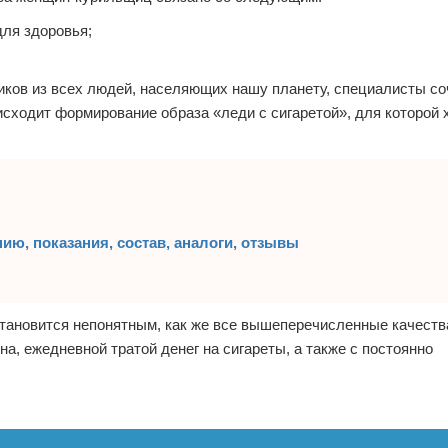
для здоровья;
иков из всех людей, населяющих нашу планету, специалисты с
исходит формирование образа «леди с сигаретой», для которой
ию, показания, состав, аналоги, отзывы
становится непонятным, как же все вышеперечисленные качеств
а, ежедневной тратой денег на сигареты, а также с постоянно