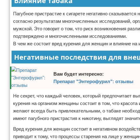
Влияние табака
Пагубное пристрастие к сигарете негативно сказывается 
согласно результатам многочисленных исследований, орг
мужской. Это говорит о том, что риск возникновения раз
подтверждено и многочисленными исследованиями.
В чем же состоит вред курения для женщин и влияние на 
Негативные последствия для вне
Вам будет интересно:
Препарат "Энтерофурил": отзывы
Не секрет, что каждый человек, который предпочитает в
курения на организм женщины состоит в том, что красота
желают всегда быть привлекательными, о табаке необход
имеют пагубного пристрастия к никотину, выглядят значит
Вред курения для женщин состоит в негативном воздействи
приводит к тому, что процессы старения на лице у женщ