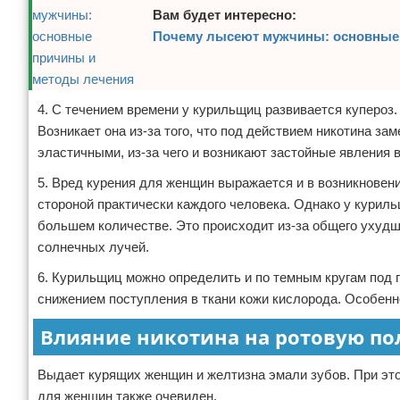
Вам будет интересно:
Почему лысеют мужчины: основные
4. С течением времени у курильщиц развивается купероз.
Возникает она из-за того, что под действием никотина з
эластичными, из-за чего и возникают застойные явления 
5. Вред курения для женщин выражается и в возникновени
стороной практически каждого человека. Однако у курил
большем количестве. Это происходит из-за общего ухудш
солнечных лучей.
6. Курильщиц можно определить и по темным кругам под г
снижением поступления в ткани кожи кислорода. Особенн
Влияние никотина на ротовую по
Выдает курящих женщин и желтизна эмали зубов. При это
для женщин также очевиден.