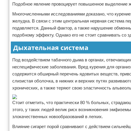
Подобное явление провоцирует повышенное выделение ж
Многочисленными исследованиями доказано, что курение 
желудка. В связи с этим центральная нервная система пе
подавляется. Данный фактор, а также нарушение обменн
подобному эффекту. Однако его не стоит сравнивать со 
Дыхательная система
Под воздействием табачного дыма в органах, отвечающих
неспецифические заболевания. Вред курения для организ
содержится обширный перечень ядовитых веществ, приво
слизистая оболочка, в нижних и верхних путях развиваю
хронических, а также теряют свою эластичность альвеол
Стоит отметить, что практически 80 % больных, страдаю
этого, у таких людей велик риск возникновения эмфиземы
злокачественных новообразований в легких.
Влияние сигарет порой сравнивают с действием сильнейшег