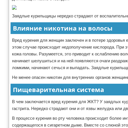
Заядлые курильщицы нередко страдают от воспалительны
Влияние никотина на волосы
Вред курения для женщин заключен и в потере здоровья е
этом случае происходит недополучение кислорода. При 
кожа головы. Разумеется, это приводит к ослаблению вол
начинает шелушиться и на ней появляются очаги раздраж
ломкими, начинают сечься и выпадать. Заядлые курильщ
Не менее опасен никотин для внутренних органов женщин
Пищеварительная система
В чем заключается вред курения для ЖКТ? У заядлых ку
гастрита. Нередко страдают они и от язвы желудка или д
В процессе курения во рту человека происходит более и
содержащегося в сигаретном дыме. Вместе со слюной это