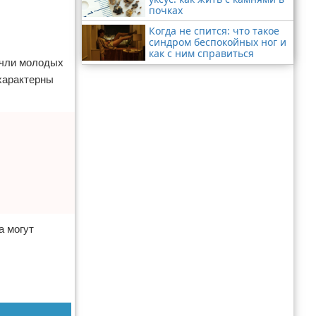
почках
Когда не спится: что такое
синдром беспокойных ног и
как с ним справиться
очли молодых
 характерны
а могут