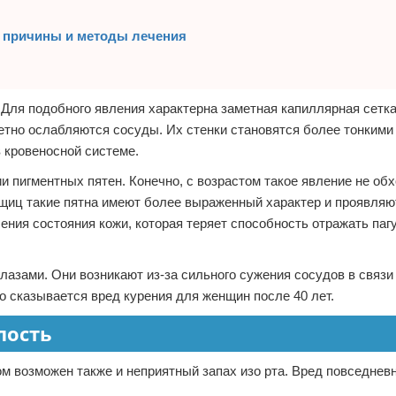
 причины и методы лечения
 Для подобного явления характерна заметная капиллярная сетка
аметно ослабляются сосуды. Их стенки становятся более тонкими
в кровеносной системе.
и пигментных пятен. Конечно, с возрастом такое явление не об
ьщиц такие пятна имеют более выраженный характер и проявляю
ения состояния кожи, которая теряет способность отражать паг
лазами. Они возникают из-за сильного сужения сосудов в связи
о сказывается вред курения для женщин после 40 лет.
лость
м возможен также и неприятный запах изо рта. Вред повседневн