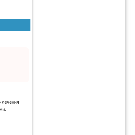
о лечения
ми.