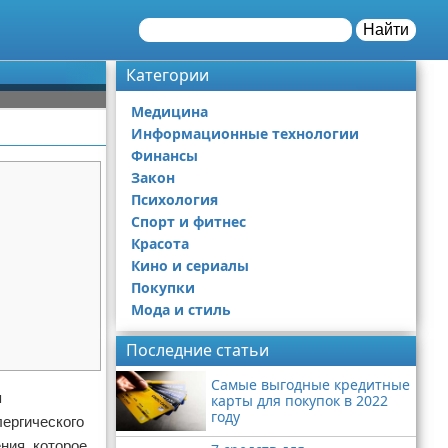
Найти
Категории
Медицина
Информационные технологии
Финансы
Закон
Психология
Спорт и фитнес
Красота
Кино и сериалы
Покупки
Мода и стиль
Последние статьи
Самые выгодные кредитные
я
карты для покупок в 2022
году
лергического
ния, которое