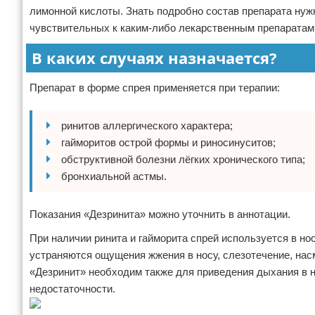
лимонной кислоты. Знать подробно состав препарата нужн
чувствительных к каким-либо лекарственным препаратам
В каких случаях назначается?
Препарат в форме спрея применяется при терапии:
ринитов аллергического характера;
гайморитов острой формы и риносинуситов;
обструктивной болезни лёгких хронического типа;
бронхиальной астмы.
Показания «Дезринита» можно уточнить в аннотации.
При наличии ринита и гайморита спрей используется в но
устраняются ощущения жжения в носу, слезотечение, на
«Дезринит» необходим также для приведения дыхания в 
недостаточности.