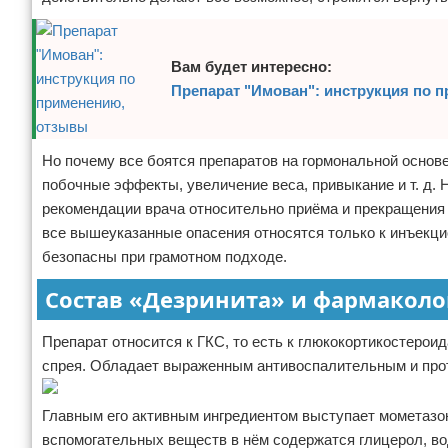
Вам будет интересно:
Препарат "Имован": инструкция по 
Но почему все боятся препаратов на гормональной основ
побочные эффекты, увеличение веса, привыкание и т. д. 
рекомендации врача относительно приёма и прекращения 
все вышеуказанные опасения относятся только к инъекц
безопасны при грамотном подходе.
Состав «Дезринита» и фармаколо
Препарат относится к ГКС, то есть к глюкокортикостерои
спрея. Обладает выраженным антивоспалительным и про
Главным его активным ингредиентом выступает мометазон
вспомогательных веществ в нём содержатся глицерол, вод