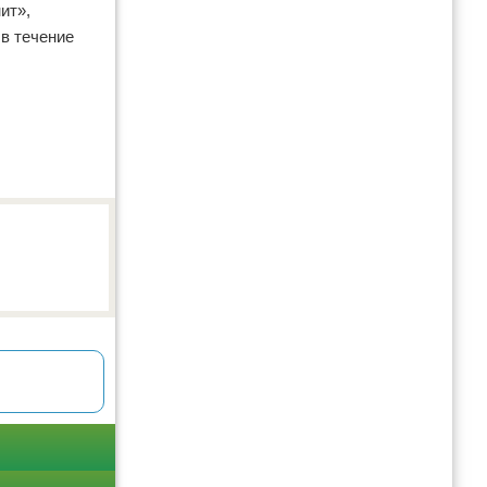
ит»,
 в течение