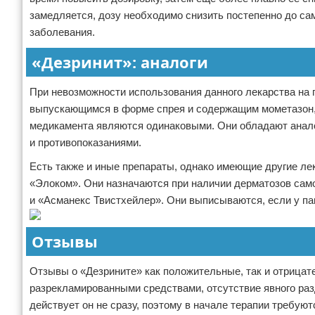
замедляется, дозу необходимо снизить постепенно до с
заболевания.
«Дезринит»: аналоги
При невозможности использования данного лекарства на 
выпускающимся в форме спрея и содержащим мометазон, 
медикамента являются одинаковыми. Они обладают анал
и противопоказаниями.
Есть также и иные препараты, однако имеющие другие лек
«Элоком». Они назначаются при наличии дерматозов само
и «Асманекс Твистхейлер». Они выписываются, если у па
Отзывы
Отзывы о «Дезрините» как положительные, так и отрицат
разрекламированными средствами, отсутствие явного раз
действует он не сразу, поэтому в начале терапии требу