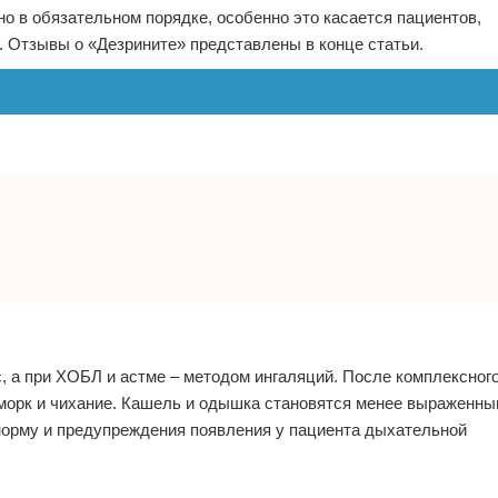
о в обязательном порядке, особенно это касается пациентов,
.
Отзывы о «Дезрините» представлены в конце статьи.
с, а при ХОБЛ и астме – методом ингаляций. После комплексног
сморк и чихание. Кашель и одышка становятся менее выраженны
норму и предупреждения появления у пациента дыхательной