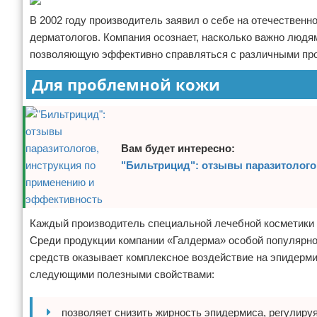
В 2002 году производитель заявил о себе на отечественн
дерматологов. Компания осознает, насколько важно людям
позволяющую эффективно справляться с различными пр
Для проблемной кожи
Вам будет интересно:
"Бильтрицид": отзывы паразитолого
Каждый производитель специальной лечебной косметики 
Среди продукции компании «Галдерма» особой популярно
средств оказывает комплексное воздействие на эпидермис
следующими полезными свойствами:
позволяет снизить жирность эпидермиса, регулиру