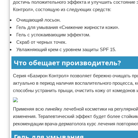
достичь положительного эффекта и улучшить состояние 
Контрол», состоящую из следующих средств:
Очищающий лосьон.
Гель для умывания «Снижение жирности кожи».
Гель с успокаивающим эффектом.
Скраб от черных точек.
Увлажняющий крем с уровнем защиты SPF 15.
Что обещает производитель?
Серия «Базирон Контрол» позволяет бережно очищать пр
актуально в период наличия воспалительного процесса, 
способны устранить прыщи, очистить кожу от комедонов и
Применяя всю линейку лечебной косметики на регулярной
изменения. Терапевтический эффект будет более стойким
рекомендации врача-дерматолога курс лечения повторяют
Гель для умывания