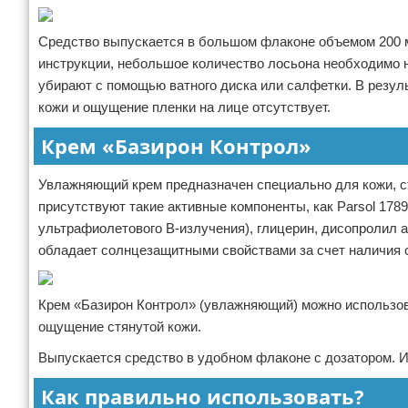
Средство выпускается в большом флаконе объемом 200 м
инструкции, небольшое количество лосьона необходимо на
убирают с помощью ватного диска или салфетки. В резул
кожи и ощущение пленки на лице отсутствует.
Крем «Базирон Контрол»
Увлажняющий крем предназначен специально для кожи, стр
присутствуют такие активные компоненты, как Parsol 178
ультрафиолетового В-излучения), глицерин, дисопролил а
обладает солнцезащитными свойствами за счет наличия 
Крем «Базирон Контрол» (увлажняющий) можно использов
ощущение стянутой кожи.
Выпускается средство в удобном флаконе с дозатором. И
Как правильно использовать?