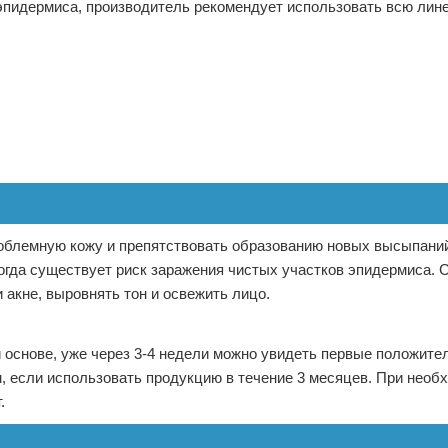
эпидермиса, производитель рекомендует использовать всю лин
облемную кожу и препятствовать образованию новых высыпаний
когда существует риск заражения чистых участков эпидермиса. 
 акне, выровнять тон и освежить лицо.
 основе, уже через 3-4 недели можно увидеть первые положите
, если использовать продукцию в течение 3 месяцев. При необ
.