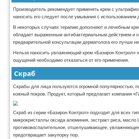
Производитель рекомендует применять крем с ультрафио
наносить его следует после умывания с использованием д
В некоторых случаях терапию дополняют и лечебным кре
обладает выраженным антибактериальным действием и об
предварительной консультации дерматолога его лучше не
Нельзя наносить увлажняющий крем «Базирон Контрол» на
ощущений необходимо отказаться от его применения.
Скраб
Скрабы для лица пользуются огромной популярностью, 
кожный покров. Продукт, который предлагает компания «
Скраб из серии «Базирон Контрол» подходит для всех тип
микрокристаллы оксида алюминия, экстракт риса, масло 
противовоспалительное, отшелушивающее, увлажняющее в
предотвращает закупорку пор.