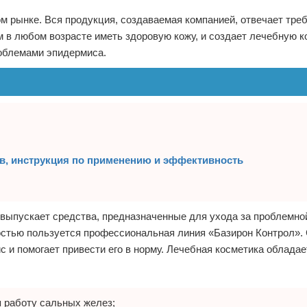
ом рынке. Вся продукция, создаваемая компанией, отвечает тре
 в любом возрасте иметь здоровую кожу, и создает лечебную к
облемами эпидермиса.
в, инструкция по применению и эффективность
выпускает средства, предназначенные для ухода за проблемно
стью пользуется профессиональная линия «Базирон Контрол».
 и помогает привести его в норму. Лечебная косметика обладае
я работу сальных желез;