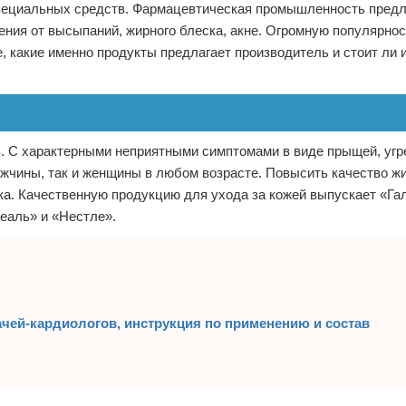
специальных средств. Фармацевтическая промышленность предл
ния от высыпаний, жирного блеска, акне. Огромную популярно
 какие именно продукты предлагает производитель и стоит ли 
. С характерными неприятными симптомами в виде прыщей, угр
жчины, так и женщины в любом возрасте. Повысить качество жи
ка. Качественную продукцию для ухода за кожей выпускает «Га
реаль» и «Нестле».
ачей-кардиологов, инструкция по применению и состав