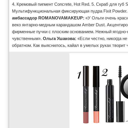
4. Кремовый пигмент Concrete, Hot Red. 5. Скраб для губ 
Мультифункциональная фиксирующая пудра Fixit Powder. 8
амбассадор ROMANOVAMAKEUP:
«У Ольги очень краси
веко янтарно-медным карандашом Amber Dust. Акцентиров
фирменные пучки с плоским основанием. Нежный ягодно-
чувственным».
Ольга Ушакова:
«Если честно, никогда не
обратном. Как выяснилось, кайал в умелых руках творит 