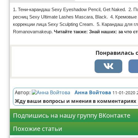
1. Тени-карандаш Sexy Eyeshadow Pencil, Get Naked. 2. По
ресниц Sexy Ultimate Lashes Mascara, Black. 4. Кремовы
коррекции лица Sexy Sculpting Cream. 5. Карандаш для г
Romanovamakeup.
Читайте также:
Знай наших: за что с
Понравилась с
Реклама
Автор:
Анна Войтова
11-01-2020 
Жду ваши вопросы и мнения в комментариях
Подпишись на нашу группу ВКонтакте
Похожие статьи