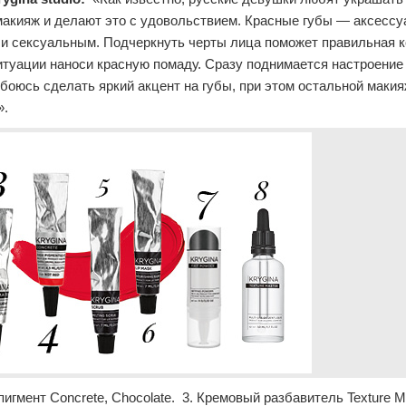
макияж и делают это с удовольствием. Красные губы — аксессу
 и сексуальным. Подчеркнуть черты лица поможет правильная к
итуации наноси красную помаду. Сразу поднимается настроение
 боюсь сделать яркий акцент на губы, при этом остальной маки
».
пигмент Concrete, Chocolate. 3. Кремовый разбавитель Texture 