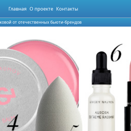
Главная
О проекте
Контакты
аковой от отечественных бьюти-брендов