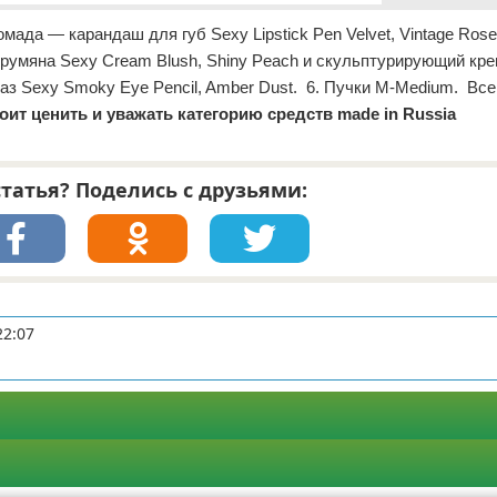
мада — карандаш для губ Sexy Lipstick Pen Velvet, Vintage Rose
е румяна Sexy Cream Blush, Shiny Peach и скульптурирующий кр
лаз Sexy Smoky Eye Pencil, Amber Dust. 6. Пучки M-Medium. Вс
тоит ценить и уважать категорию средств made in Russia
татья? Поделись с друзьями:
22:07