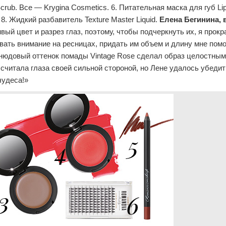
Scrub. Все — Krygina Cosmetics. 6. Питательная маска для губ Li
. Жидкий разбавитель Texture Master Liquid.
Елена Бегинина, 
вый цвет и разрез глаз, поэтому, чтобы подчеркнуть их, я прок
ать внимание на ресницах, придать им объем и длину мне пом
нюдовый оттенок помады Vintage Rose сделал образ целостным
 считала глаза своей сильной стороной, но Лене удалось убедит
чудеса!»