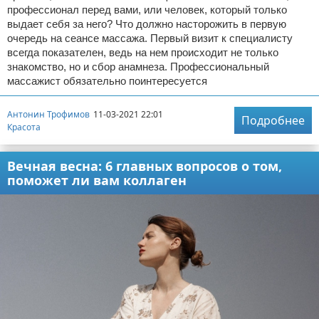
профессионал перед вами, или человек, который только
выдает себя за него? Что должно насторожить в первую
очередь на сеансе массажа. Первый визит к специалисту
всегда показателен, ведь на нем происходит не только
знакомство, но и сбор анамнеза. Профессиональный
массажист обязательно поинтересуется
Антонин Трофимов
11-03-2021 22:01
Подробнее
Красота
Вечная весна: 6 главных вопросов о том,
поможет ли вам коллаген