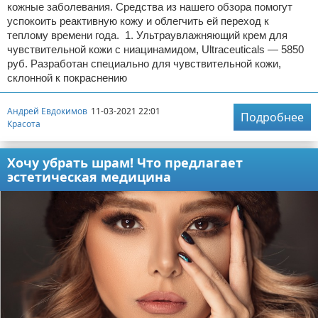
кожные заболевания. Средства из нашего обзора помогут
успокоить реактивную кожу и облегчить ей переход к
теплому времени года. 1. Ультраувлажняющий крем для
чувствительной кожи с ниацинамидом, Ultraсeuticals — 5850
руб. Разработан специально для чувствительной кожи,
склонной к покраснению
Андрей Евдокимов
11-03-2021 22:01
Подробнее
Красота
Хочу убрать шрам! Что предлагает
эстетическая медицина