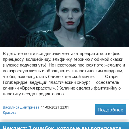
В детстве почти все девочки мечтают превратиться в фею,
принцессу, волшебницу, эльфийку, героиню любимой сказки
(нужное подчеркнуть). Но некоторые проносят это желание и
во взрослую жизнь и обращаются к пластическим хирургам,
чтобы, наконец, стать ближе к детской мечте. Отари
Гогиберидзе, ведущий пластический хирург, основатель
клиники «Время красоты». Желание сделать фантазийную
пластику всегда продиктовано
Василиса Дмитриева
11-03-2021 22:01
Подробнее
Красота
Чеклист: 7 ошибок, которые вы допускаете