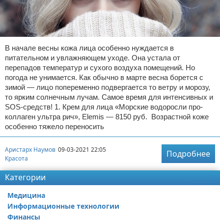
В начале весны кожа лица особенно нуждается в
питательном и увлажняющем уходе. Она устала от
перепадов температур и сухого воздуха помещений. Но
погода не унимается. Как обычно в марте весна борется с
зимой — лицо попеременно подвергается то ветру и морозу,
то ярким солнечным лучам. Самое время для интенсивных и
SOS-средств! 1. Крем для лица «Морские водоросли про-
коллаген ультра рич», Elemis — 8150 руб. Возрастной коже
особенно тяжело переносить
Аристарх Наумов
09-03-2021 22:05
Подробнее
Красота
Категории
Медицина
Информационные технологии
Финансы