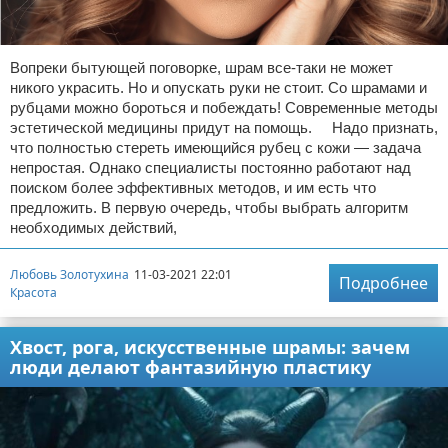
Вопреки бытующей поговорке, шрам все-таки не может
никого украсить. Но и опускать руки не стоит. Со шрамами и
рубцами можно бороться и побеждать! Современные методы
эстетической медицины придут на помощь. Надо признать,
что полностью стереть имеющийся рубец с кожи — задача
непростая. Однако специалисты постоянно работают над
поиском более эффективных методов, и им есть что
предложить. В первую очередь, чтобы выбрать алгоритм
необходимых действий,
Любовь Золотухина
11-03-2021 22:01
Подробнее
Красота
Хвост, рога, искусственные шрамы: зачем
люди делают фантазийную пластику