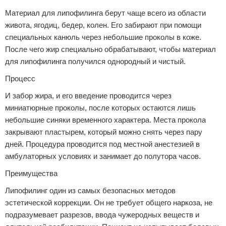
Материал для липофилинга берут чаще всего из области
живота, ягодиц, бедер, колен. Его забирают при помощи
специальных канюль через небольшие проколы в коже.
После чего жир специально обрабатывают, чтобы материал
для липофилинга получился однородный и чистый.
Процесс
И забор жира, и его введение проводится через
миниатюрные проколы, после которых остаются лишь
небольшие синяки временного характера. Места прокола
закрывают пластырем, который можно снять через пару
дней. Процедура проводится под местной анестезией в
амбулаторных условиях и занимает до полутора часов.
Преимущества
Липофилинг один из самых безопасных методов
эстетической коррекции. Он не требует общего наркоза, не
подразумевает разрезов, ввода чужеродных веществ и