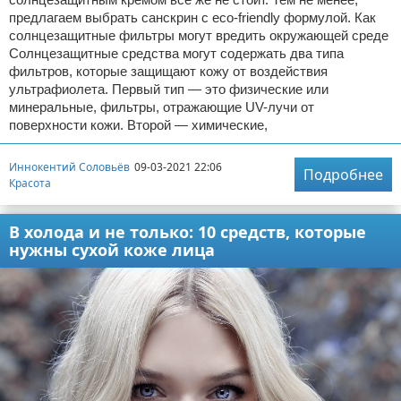
предлагаем выбрать санскрин с eco-friendly формулой. Как
солнцезащитные фильтры могут вредить окружающей среде
Солнцезащитные средства могут содержать два типа
фильтров, которые защищают кожу от воздействия
ультрафиолета. Первый тип — это физические или
минеральные, фильтры, отражающие UV-лучи от
поверхности кожи. Второй — химические,
Иннокентий Соловьёв
09-03-2021 22:06
Подробнее
Красота
В холода и не только: 10 средств, которые
нужны сухой коже лица