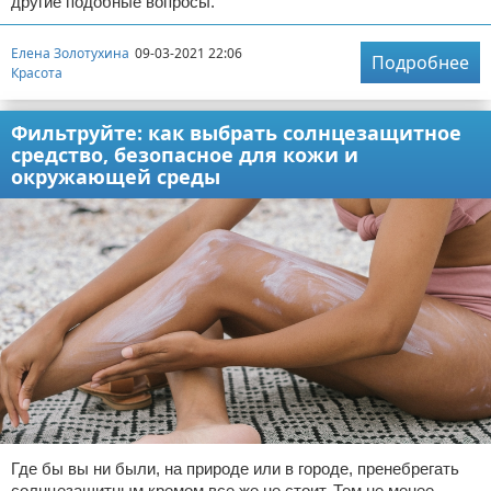
другие подобные вопросы.
Елена Золотухина
09-03-2021 22:06
Подробнее
Красота
Фильтруйте: как выбрать солнцезащитное
средство, безопасное для кожи и
окружающей среды
Где бы вы ни были, на природе или в городе, пренебрегать
солнцезащитным кремом все же не стоит. Тем не менее,