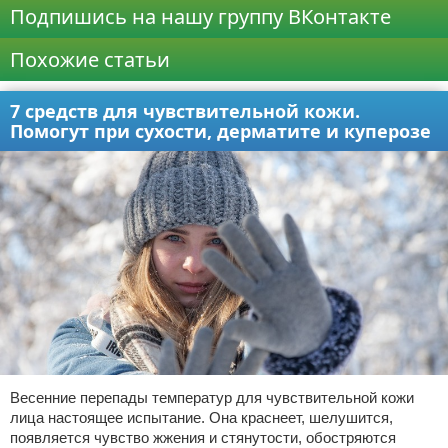
Подпишись на нашу группу ВКонтакте
Похожие статьи
7 средств для чувствительной кожи.
Помогут при сухости, дерматите и куперозе
Весенние перепады температур для чувствительной кожи
лица настоящее испытание. Она краснеет, шелушится,
появляется чувство жжения и стянутости, обостряются