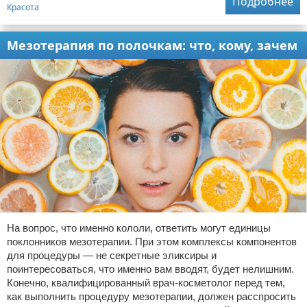
Подробнее
Красота
Мезотерапия по полочкам: что, кому, зачем
На вопрос, что именно кололи, ответить могут единицы
поклонников мезотерапии. При этом комплексы компонентов
для процедуры — не секретные эликсиры и
поинтересоваться, что именно вам вводят, будет нелишним.
Конечно, квалифицированный врач-косметолог перед тем,
как выполнить процедуру мезотерапии, должен расспросить