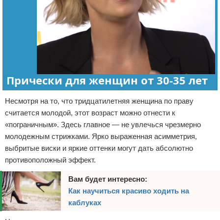
Прически для женщин от 30-35 лет
Несмотря на то, что тридцатилетняя женщина по праву
считается молодой, этот возраст можно отнести к
«пограничным». Здесь главное — не увлечься чрезмерно
молодежным стрижками. Ярко выраженная асимметрия,
выбритые виски и яркие оттенки могут дать абсолютно
противоположный эффект.
Вам будет интересно:
Как научиться красиво ходить на
каблуках