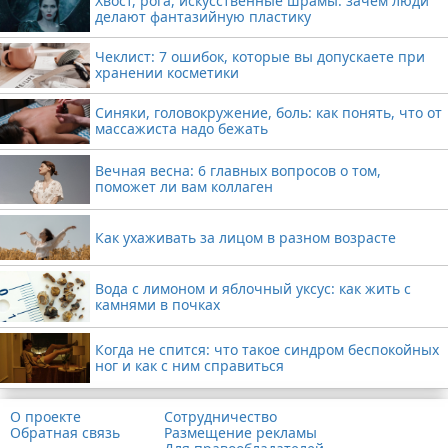
Хвост, рога, искусственные шрамы: зачем люди
делают фантазийную пластику
Чеклист: 7 ошибок, которые вы допускаете при
хранении косметики
Синяки, головокружение, боль: как понять, что от
массажиста надо бежать
Вечная весна: 6 главных вопросов о том,
поможет ли вам коллаген
Как ухаживать за лицом в разном возрасте
Вода с лимоном и яблочный уксус: как жить с
камнями в почках
Когда не спится: что такое синдром беспокойных
ног и как с ним справиться
О проекте
Сотрудничество
Обратная связь
Размещение рекламы