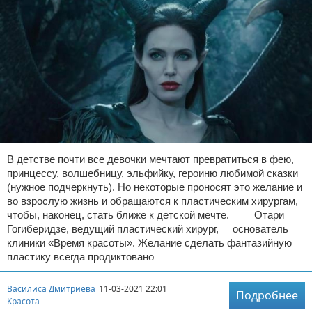
В детстве почти все девочки мечтают превратиться в фею,
принцессу, волшебницу, эльфийку, героиню любимой сказки
(нужное подчеркнуть). Но некоторые проносят это желание и
во взрослую жизнь и обращаются к пластическим хирургам,
чтобы, наконец, стать ближе к детской мечте. Отари
Гогиберидзе, ведущий пластический хирург, основатель
клиники «Время красоты». Желание сделать фантазийную
пластику всегда продиктовано
Василиса Дмитриева
11-03-2021 22:01
Подробнее
Красота