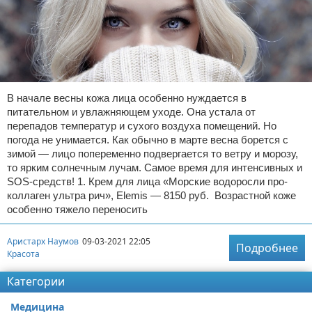
В начале весны кожа лица особенно нуждается в
питательном и увлажняющем уходе. Она устала от
перепадов температур и сухого воздуха помещений. Но
погода не унимается. Как обычно в марте весна борется с
зимой — лицо попеременно подвергается то ветру и морозу,
то ярким солнечным лучам. Самое время для интенсивных и
SOS-средств! 1. Крем для лица «Морские водоросли про-
коллаген ультра рич», Elemis — 8150 руб. Возрастной коже
особенно тяжело переносить
Аристарх Наумов
09-03-2021 22:05
Подробнее
Красота
Категории
Медицина