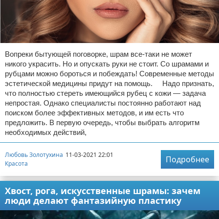
Вопреки бытующей поговорке, шрам все-таки не может
никого украсить. Но и опускать руки не стоит. Со шрамами и
рубцами можно бороться и побеждать! Современные методы
эстетической медицины придут на помощь. Надо признать,
что полностью стереть имеющийся рубец с кожи — задача
непростая. Однако специалисты постоянно работают над
поиском более эффективных методов, и им есть что
предложить. В первую очередь, чтобы выбрать алгоритм
необходимых действий,
Любовь Золотухина
11-03-2021 22:01
Подробнее
Красота
Хвост, рога, искусственные шрамы: зачем
люди делают фантазийную пластику