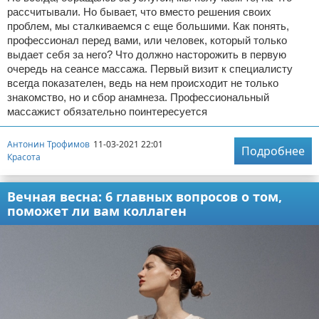
рассчитывали. Но бывает, что вместо решения своих
проблем, мы сталкиваемся с еще большими. Как понять,
профессионал перед вами, или человек, который только
выдает себя за него? Что должно насторожить в первую
очередь на сеансе массажа. Первый визит к специалисту
всегда показателен, ведь на нем происходит не только
знакомство, но и сбор анамнеза. Профессиональный
массажист обязательно поинтересуется
Антонин Трофимов
11-03-2021 22:01
Подробнее
Красота
Вечная весна: 6 главных вопросов о том,
поможет ли вам коллаген