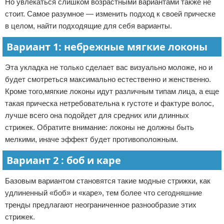
Но увлекаться слишком возрастными вариантами также не
стоит. Самое разумное — изменить подход к своей прическе
в целом, найти подходящие для себя варианты.
Вариант 1: небрежные мягкие локоны
Эта укладка не только сделает вас визуально моложе, но и
будет смотреться максимально естественно и женственно.
Кроме того,мягкие локоны идут различным типам лица, а еще
такая прическа нетребовательна к густоте и фактуре волос,
лучше всего она подойдет для средних или длинных
стрижек. Обратите внимание: локоны не должны быть
мелкими, иначе эффект будет противоположным.
Вариант 2 : боб и каре
Базовым вариантом становятся такие модные стрижки, как
удлиненный «боб» и «каре», тем более что сегодняшние
тренды предлагают неограниченное разнообразие этих
стрижек.