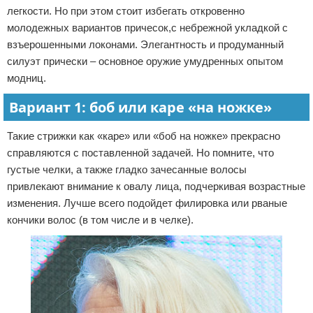
легкости. Но при этом стоит избегать откровенно
молодежных вариантов причесок,с небрежной укладкой с
взъерошенными локонами. Элегантность и продуманный
силуэт прически – основное оружие умудренных опытом
модниц.
Вариант 1: боб или каре «на ножке»
Такие стрижки как «каре» или «боб на ножке» прекрасно
справляются с поставленной задачей. Но помните, что
густые челки, а также гладко зачесанные волосы
привлекают внимание к овалу лица, подчеркивая возрастные
изменения. Лучше всего подойдет филировка или рваные
кончики волос (в том числе и в челке).