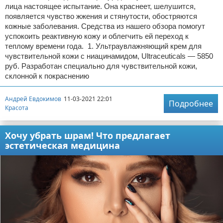
лица настоящее испытание. Она краснеет, шелушится,
появляется чувство жжения и стянутости, обостряются
кожные заболевания. Средства из нашего обзора помогут
успокоить реактивную кожу и облегчить ей переход к
теплому времени года. 1. Ультраувлажняющий крем для
чувствительной кожи с ниацинамидом, Ultraсeuticals — 5850
руб. Разработан специально для чувствительной кожи,
склонной к покраснению
Андрей Евдокимов
11-03-2021 22:01
Подробнее
Красота
Хочу убрать шрам! Что предлагает
эстетическая медицина