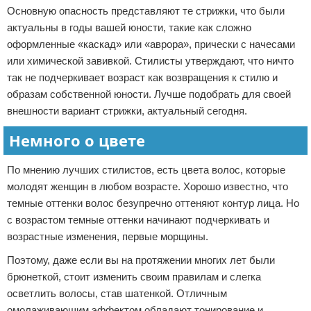
Основную опасность представляют те стрижки, что были
актуальны в годы вашей юности, такие как сложно
оформленные «каскад» или «аврора», прически с начесами
или химической завивкой. Стилисты утверждают, что ничто
так не подчеркивает возраст как возвращения к стилю и
образам собственной юности. Лучше подобрать для своей
внешности вариант стрижки, актуальный сегодня.
Немного о цвете
По мнению лучших стилистов, есть цвета волос, которые
молодят женщин в любом возрасте. Хорошо известно, что
темные оттенки волос безупречно оттеняют контур лица. Но
с возрастом темные оттенки начинают подчеркивать и
возрастные изменения, первые морщины.
Поэтому, даже если вы на протяжении многих лет были
брюнеткой, стоит изменить своим правилам и слегка
осветлить волосы, став шатенкой. Отличным
омолаживающим эффектом обладают тонирование и