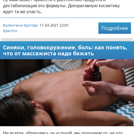
дестабилизации его формулы. Декоративную косметику
ждет та же участь,
Валентина Кротова
11-03-2021 22:01
Подробнее
Красота
Синяки, головокружение, боль: как понять,
что от массажиста надо бежать
Не всегда, обращаясь за услугой, мы получаем то, на что