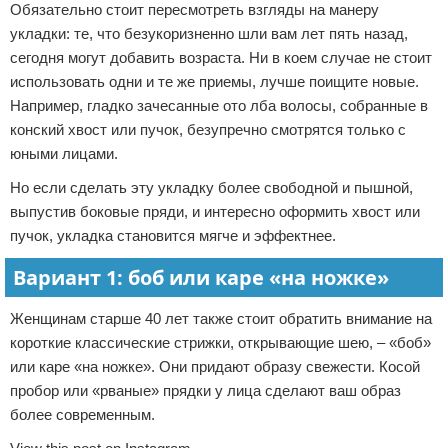
Обязательно стоит пересмотреть взгляды на манеру
укладки: те, что безукоризненно шли вам лет пять назад,
сегодня могут добавить возраста. Ни в коем случае не стоит
использовать одни и те же приемы, лучше поищите новые.
Например, гладко зачесанные ото лба волосы, собранные в
конский хвост или пучок, безупречно смотрятся только с
юными лицами.
Но если сделать эту укладку более свободной и пышной,
выпустив боковые пряди, и интересно оформить хвост или
пучок, укладка становится мягче и эффектнее.
Вариант 1: боб или каре «на ножке»
Женщинам старше 40 лет также стоит обратить внимание на
короткие классические стрижки, открывающие шею, – «боб»
или каре «на ножке». Они придают образу свежести. Косой
пробор или «рваные» прядки у лица сделают ваш образ
более современным.