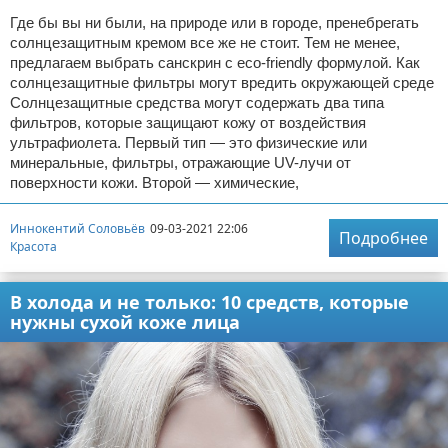
Где бы вы ни были, на природе или в городе, пренебрегать
солнцезащитным кремом все же не стоит. Тем не менее,
предлагаем выбрать санскрин с eco-friendly формулой. Как
солнцезащитные фильтры могут вредить окружающей среде
Солнцезащитные средства могут содержать два типа
фильтров, которые защищают кожу от воздействия
ультрафиолета. Первый тип — это физические или
минеральные, фильтры, отражающие UV-лучи от
поверхности кожи. Второй — химические,
Иннокентий Соловьёв
09-03-2021 22:06
Подробнее
Красота
В холода и не только: 10 средств, которые
нужны сухой коже лица