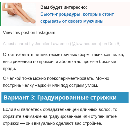
Вам будет интересно:
Бьюти-процедуры, которые стоит
скрывать от своего мужчины
View this post on Instagram
A post shared by Jennifer Lawrence (@jlawthequeen) on Dec 9, 2016 at 8:21pm PST
Стоит избегать четких геометричных форм, таких как челка,
выстриженная по прямой, и абсолютно прямые боковые
пряди.
С челкой тоже можно поэкспериментировать. Можно
постричь челку «аркой» или под острым углом.
Вариант 3: Градуированные стрижки
Если вы являетесь обладательницей длинных волос, то
обратите внимание на градуированные или ступенчатые
стрижки — они визуально сделают вас стройнее.