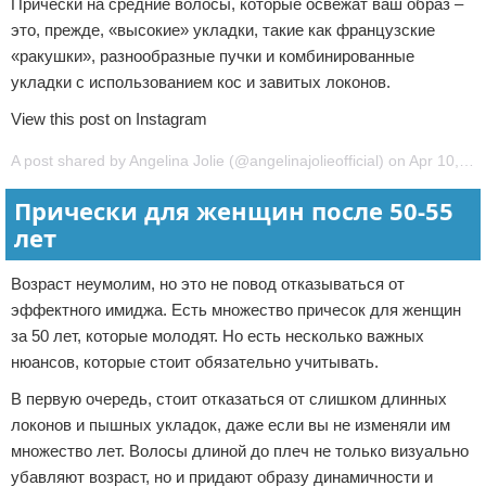
Прически на средние волосы, которые освежат ваш образ –
это, прежде, «высокие» укладки, такие как французские
«ракушки», разнообразные пучки и комбинированные
укладки с использованием кос и завитых локонов.
View this post on Instagram
A post shared by Angelina Jolie (@angelinajolieofficial) on Apr 10, 2019 at 2:06am PDT
Прически для женщин после 50-55
лет
Возраст неумолим, но это не повод отказываться от
эффектного имиджа. Есть множество причесок для женщин
за 50 лет, которые молодят. Но есть несколько важных
нюансов, которые стоит обязательно учитывать.
В первую очередь, стоит отказаться от слишком длинных
локонов и пышных укладок, даже если вы не изменяли им
множество лет. Волосы длиной до плеч не только визуально
убавляют возраст, но и придают образу динамичности и