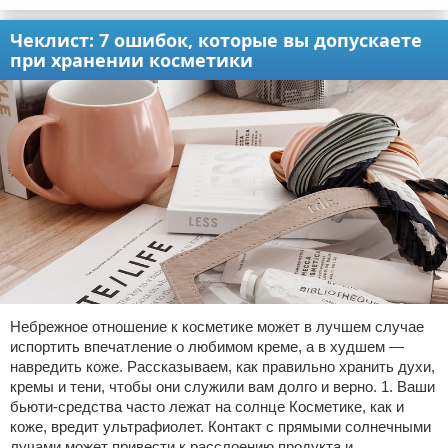
Чеклист: 7 ошибок, которые вы допускаете
при хранении косметики
Небрежное отношение к косметике может в лучшем случае
испортить впечатление о любимом креме, а в худшем —
навредить коже. Рассказываем, как правильно хранить духи,
кремы и тени, чтобы они служили вам долго и верно. 1. Ваши
бьюти-средства часто лежат на солнце Косметике, как и
коже, вредит ультрафиолет. Контакт с прямыми солнечными
лучами может привести к расслоению продукта и