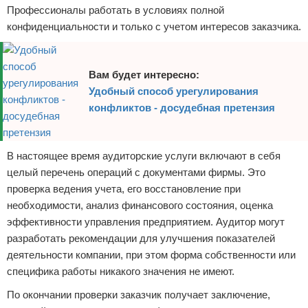
Профессионалы работать в условиях полной
Отказ от ответственности
Кино и сериалы
конфиденциальности и только с учетом интересов заказчика.
Покупки
Вам будет интересно:
Мода и стиль
Удобный способ урегулирования
конфликтов - досудебная претензия
В настоящее время аудиторские услуги включают в себя
целый перечень операций с документами фирмы. Это
проверка ведения учета, его восстановление при
необходимости, анализ финансового состояния, оценка
эффективности управления предприятием. Аудитор могут
разработать рекомендации для улучшения показателей
деятельности компании, при этом форма собственности или
специфика работы никакого значения не имеют.
По окончании проверки заказчик получает заключение,