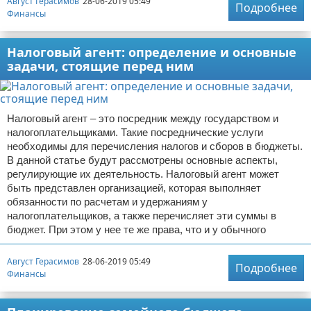
Август Герасимов
28-06-2019 05:49
Подробнее
Финансы
Налоговый агент: определение и основные
задачи, стоящие перед ним
Налоговый агент – это посредник между государством и
налогоплательщиками. Такие посреднические услуги
необходимы для перечисления налогов и сборов в бюджеты.
В данной статье будут рассмотрены основные аспекты,
регулирующие их деятельность. Налоговый агент может
быть представлен организацией, которая выполняет
обязанности по расчетам и удержаниям у
налогоплательщиков, а также перечисляет эти суммы в
бюджет. При этом у нее те же права, что и у обычного
Август Герасимов
28-06-2019 05:49
Подробнее
Финансы