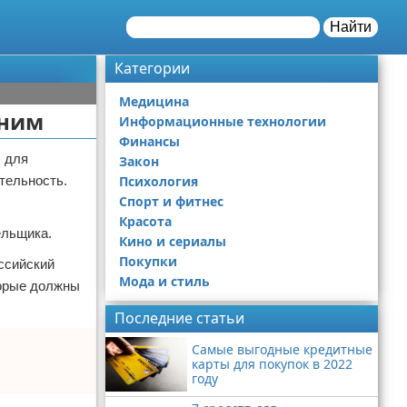
Найти
Категории
Медицина
 ним
Информационные технологии
Финансы
ы для
Закон
тельность.
Психология
Спорт и фитнес
Красота
ельщика.
Кино и сериалы
Покупки
ссийский
Мода и стиль
торые должны
Последние статьи
Самые выгодные кредитные
карты для покупок в 2022
году