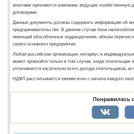
агентами признаются компании, ведущие хозяйственную д
договорами.
Данные документы должны содержать информацию об ино
предпринимательстве. В данном случае база налогооблож
имеющий обособленные подразделения, обязан перечислят
своего основного предприятия.
Любая российская организация, нотариус и индивидуальн
может произойти только в том случае, когда плательщик 
уплачивается касательно всего дохода плательщиков, ист
НДФЛ рассчитывается ежемесячно с начала каждого нало
Понравилась с
Реклама