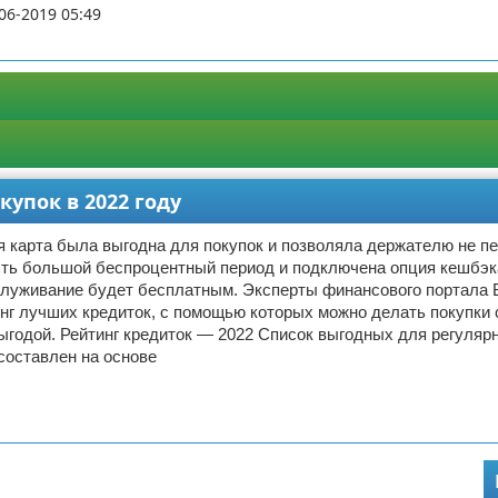
06-2019 05:49
упок в 2022 году
 карта была выгодна для покупок и позволяла держателю не п
ыть большой беспроцентный период и подключена опция кешбэк
служивание будет бесплатным. Эксперты финансового портала 
нг лучших кредиток, с помощью которых можно делать покупки 
годой. Рейтинг кредиток — 2022 Список выгодных для регуляр
составлен на основе