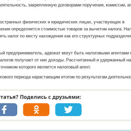
еятельность, закрепленную договорами поручения, комиссии, а
странных физических и юридических лицах, участвующих в
ения определяется стоимостью товаров за вычетом налога. Нал
ь налог по месту нахождения как его структурных подразделен
ый предприниматель, адвокат могут быть налоговыми агентами
налогов получает от них доходы. Рассчитанный и удержанный на
очником которого является налоговый агент.
гового периода нарастающим итогом по результатам деятельнос
татья? Поделись с друзьями: