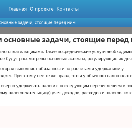
Главная
О проекте
Контакты
основные задачи, стоящие перед ним
и основные задачи, стоящие перед
налогоплательщиками. Такие посреднические услуги необходим
тье будут рассмотрены основные аспекты, регулирующие их дея
которая выполняет обязанности по расчетам и удержаниям у
джет. При этом у нее те же права, что и у обычного налогоплат
стоверно удерживать налоги с последующим перечислением в ро
ому налогоплательщику) учет доходов, расходов и налогов, ко