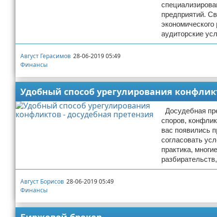
специализирова
предприятий. Св
экономического 
аудиторские ус
Август Герасимов
28-06-2019 05:49
Финансы
Удобный способ урегулирования конфликт
Досудебная пре
споров, конфлик
вас появились п
согласовать усл
практика, мног
разбирательств
Август Борисов
28-06-2019 05:49
Финансы
Биржевой брокер