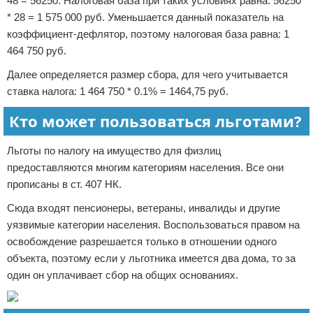
48 = 56250. Налоговая база при таких условиях равна: 56250
* 28 = 1 575 000 руб. Уменьшается данный показатель на
коэффициент-дефлятор, поэтому налоговая база равна: 1
464 750 руб.
Далее определяется размер сбора, для чего учитывается
ставка налога: 1 464 750 * 0.1% = 1464,75 руб.
Кто может пользоваться льготами?
Льготы по налогу на имущество для физлиц
предоставляются многим категориям населения. Все они
прописаны в ст. 407 НК.
Сюда входят пенсионеры, ветераны, инвалиды и другие
уязвимые категории населения. Воспользоваться правом на
освобождение разрешается только в отношении одного
объекта, поэтому если у льготника имеется два дома, то за
один он уплачивает сбор на общих основаниях.