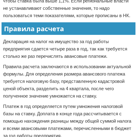
чтобы ставка была выше 1,1%. Если региональные власти
не устанавливают собственные значения, то надо
пользоваться теми показателями, которые прописаны в НК.
Правила расчета
Декларация на налог на имущество за год работы
предприятия сдается четыре раза в год, так как требуется
столько же раз перечислять авансовые платежи.
Правила расчета заключаются в использовании актуальной
формулы. Для определения размера авансового платежа
требуется налоговую базу, представленную кадастровой
ценой объекта, разделить на 4 квартала, после чего
полученное значение умножается на ставку.
Платеж в год определяется путем умножения налоговой
базы на ставку. Доплата в конце года рассчитывается с
помощью нахождения разницы между общей суммой налога
и всеми авансовыми платежами, перечисленными в бюджет
за год работы предприятия.