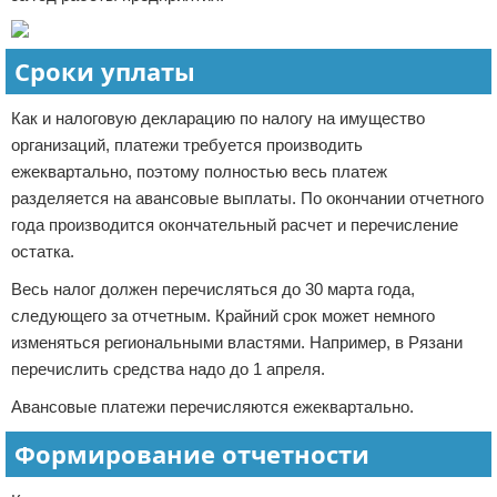
Сроки уплаты
Как и налоговую декларацию по налогу на имущество
организаций, платежи требуется производить
ежеквартально, поэтому полностью весь платеж
разделяется на авансовые выплаты. По окончании отчетного
года производится окончательный расчет и перечисление
остатка.
Весь налог должен перечисляться до 30 марта года,
следующего за отчетным. Крайний срок может немного
изменяться региональными властями. Например, в Рязани
перечислить средства надо до 1 апреля.
Авансовые платежи перечисляются ежеквартально.
Формирование отчетности