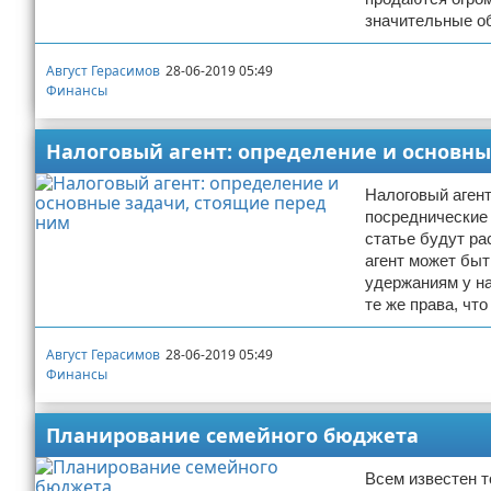
значительные о
Август Герасимов
28-06-2019 05:49
Финансы
Налоговый агент: определение и основны
Налоговый агент
посреднические 
статье будут р
агент может быт
удержаниям у на
те же права, что
Август Герасимов
28-06-2019 05:49
Финансы
Планирование семейного бюджета
Всем известен т