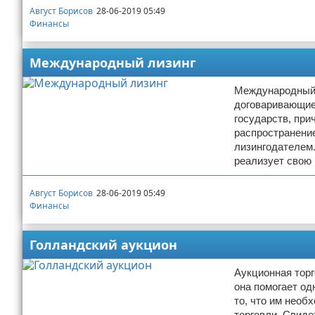
Август Борисов
28-06-2019 05:49
Финансы
Международный лизинг
Международный л
договаривающие
государств, при
распространени
лизингодателем.
реализует свою 
Август Борисов
28-06-2019 05:49
Финансы
Голландский аукцион
Аукционная торг
она помогает од
то, что им необ
торговли. Свид