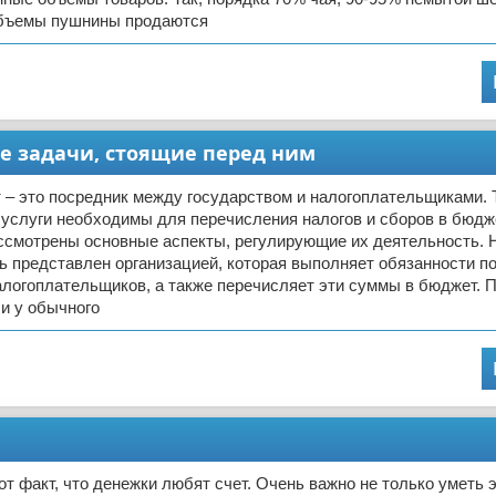
бъемы пушнины продаются
е задачи, стоящие перед ним
 – это посредник между государством и налогоплательщиками. 
услуги необходимы для перечисления налогов и сборов в бюдж
ассмотрены основные аспекты, регулирующие их деятельность. 
ь представлен организацией, которая выполняет обязанности по
логоплательщиков, а также перечисляет эти суммы в бюджет. П
 и у обычного
от факт, что денежки любят счет. Очень важно не только уметь 