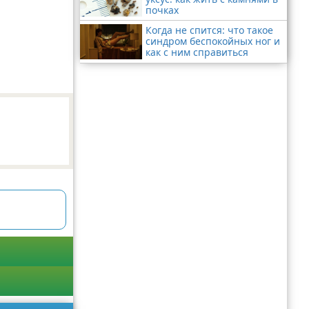
почках
Когда не спится: что такое
синдром беспокойных ног и
как с ним справиться