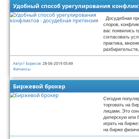
Удобный способ урегулирования конфликт
Досудебная пре
споров, конфлик
вас появились п
согласовать усл
практика, мног
разбирательств
Август Борисов
28-06-2019 05:49
Финансы
Биржевой брокер
Сегодня популяр
торговать на би
лицами. Это озн
дилерскую или 
играть на бирже
на бирже физич