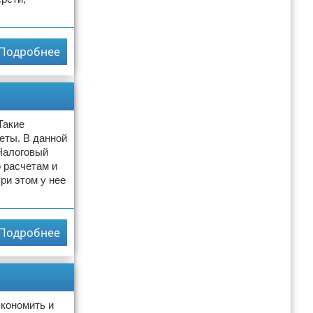
Подробнее
Такие
еты. В данной
Налоговый
 расчетам и
ри этом у нее
Подробнее
экономить и