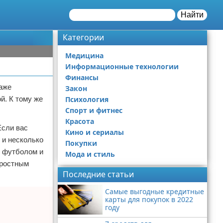
Найти
Категории
Медицина
Информационные технологии
Финансы
даже
Закон
й. К тому же
Психология
Спорт и фитнес
Красота
Если вас
Кино и сериалы
 и несколько
Покупки
я футболом и
Мода и стиль
оростным
Последние статьи
Самые выгодные кредитные
карты для покупок в 2022
году