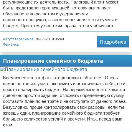
регулирующие их деятельность. Налоговый агент может
быть представлен организацией, которая выполняет
обязанности по расчетам и удержаниям у
налогоплательщиков, а также перечисляет эти суммы в
бюджет. При этом у нее те же права, что и у обычного
Август Герасимов
28-06-2019 05:49
Подробнее
Финансы
Планирование семейного бюджета
Всем известен тот факт, что денежки любят счет. Очень
важно не только уметь экономить и ограничивать себя, но и
просто планировать бюджет. На первый взгляд это кажется
довольно простой задачей: отложить определенную сумму,
составить план по ее трате и не отступать от данного плана.
Безусловно, проще контролировать свои расходы, если ты
живешь один, планирование семейного бюджета требует
большего количества усилий и времени. Итак, перед вами
стоит