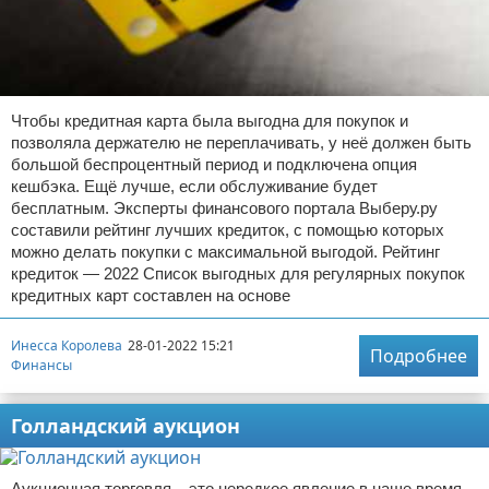
Чтобы кредитная карта была выгодна для покупок и
позволяла держателю не переплачивать, у неё должен быть
большой беспроцентный период и подключена опция
кешбэка. Ещё лучше, если обслуживание будет
бесплатным. Эксперты финансового портала Выберу.ру
составили рейтинг лучших кредиток, с помощью которых
можно делать покупки с максимальной выгодой. Рейтинг
кредиток — 2022 Список выгодных для регулярных покупок
кредитных карт составлен на основе
Инесса Королева
28-01-2022 15:21
Подробнее
Финансы
Голландский аукцион
Аукционная торговля – это нередкое явление в наше время.