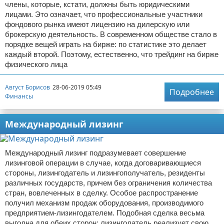
члены, которые, кстати, должны быть юридическими
лицами. Это означает, что профессиональные участники
фондового рынка имеют лицензию на дилерскую или
брокерскую деятельность. В современном обществе стало в
порядке вещей играть на бирже: по статистике это делает
каждый второй. Поэтому, естественно, что трейдинг на бирже
физического лица
Август Борисов
28-06-2019 05:49
Подробнее
Финансы
Международный лизинг
Международный лизинг подразумевает совершение
лизинговой операции в случае, когда договаривающиеся
стороны, лизингодатель и лизингополучатель, резиденты
различных государств, причем без ограничения количества
стран, вовлеченных в сделку. Особое распространение
получил механизм продаж оборудования, производимого
предприятием-лизингодателем. Подобная сделка весьма
выгодна для обеих сторон: лизингодатель реализует свою