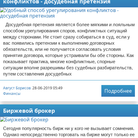
конфликтов - досудебная претензия
Досудебная претензия является более мягкими и лояльным
способом урегулирования споров, конфликтных ситуаций
между сторонами. Не стоит сразу собираться в суд, если у
вас появились претензии к выполнению договорных
обязательств, или не получается согласовать условия
принятия договора, которые устраивали бы обе стороны. Как
показывает практика, многие конфликтные, спорные
ситуации вполне разрешимы без судебных разбирательств,
путем составления досудебных
Август Борисов
28-06-2019 05:49
Подробнее
Финансы
Биржевой брокер
Сегодня популярность бирж ни у кого не вызывает сомнения.
Однако непосредственно торговать на бирже могут только ее