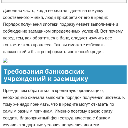
Отказ от ответственности
Кино и сериалы
Довольно часто, когда не хватает денег на покупку
собственного жилья, люди приобретают его в кредит.
Покупки
Порядок получения ипотеки подразумевает выполнение и
соблюдение заемщиком определенных условий. Вот почему
Мода и стиль
перед тем, как обратиться в банк, следует изучить все
тонкости этого процесса. Так вы сможете избежать
сложностей и быстро оформить ипотечный кредит.
Требования банковских
учреждений к заемщику
Прежде чем обратиться в кредитную организацию,
необходимо сначала выяснить порядок получения ипотеки. К
тому же надо понимать, что в кредите могут отказать по
самым разным причинам. Именно поэтому важно сразу
создать благоприятный фон сотрудничества с банком,
изучив стандартные условия получения ипотеки.