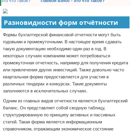
Паевой взнос - это что такое?
Разновидности форм отчётности
Формы бухгалтерской финансовой отчетности могут быть
годовыми и промежуточными. В настоящее время сдавать
такую документацию необходимо один раз в год. В
некоторых случаях компаниям может потребоваться
промежуточная отчетность, например для получения кредита
или привлечения других инвестиций. Также довольно часто
квартальная форма предоставляется для участия в
различных тендерах и конкурсах. Такие документы
заполняются в исключительных случаях.
Одним из главных видов отчетности является бухгалтерский
баланс. Он представляет собой сводную таблицу,
структурированную по принципу активных и пассивных
статей. Такая форма является информационным
справочником, отражающим экономическое состояние