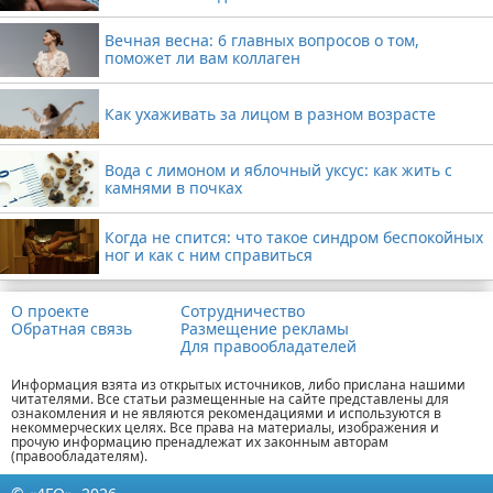
Вечная весна: 6 главных вопросов о том,
поможет ли вам коллаген
Как ухаживать за лицом в разном возрасте
Вода с лимоном и яблочный уксус: как жить с
камнями в почках
Когда не спится: что такое синдром беспокойных
ног и как с ним справиться
О проекте
Сотрудничество
Обратная связь
Размещение рекламы
Для правообладателей
Информация взята из открытых источников, либо прислана нашими
читателями. Все статьи размещенные на сайте представлены для
ознакомления и не являются рекомендациями и используются в
некоммерческих целях. Все права на материалы, изображения и
прочую информацию пренадлежат их законным авторам
(правообладателям).