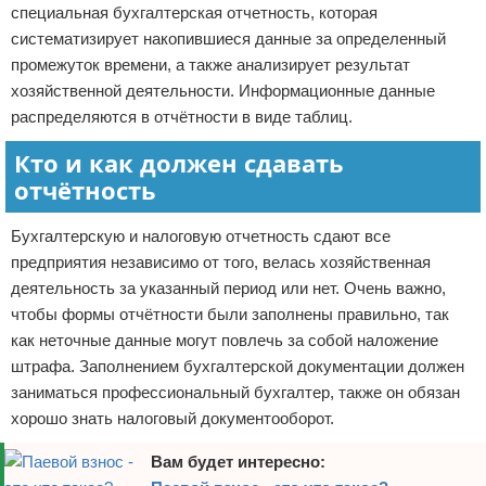
специальная бухгалтерская отчетность, которая
Отказ от ответственности
Кино и сериалы
систематизирует накопившиеся данные за определенный
промежуток времени, а также анализирует результат
Покупки
хозяйственной деятельности. Информационные данные
распределяются в отчётности в виде таблиц.
Мода и стиль
Кто и как должен сдавать
отчётность
Бухгалтерскую и налоговую отчетность сдают все
предприятия независимо от того, велась хозяйственная
деятельность за указанный период или нет. Очень важно,
чтобы формы отчётности были заполнены правильно, так
как неточные данные могут повлечь за собой наложение
штрафа. Заполнением бухгалтерской документации должен
заниматься профессиональный бухгалтер, также он обязан
хорошо знать налоговый документооборот.
Вам будет интересно: