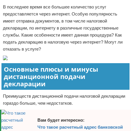
В последнее время все большее количество услуг
Отказ от ответственности
Кино и сериалы
предоставляется через интернет. Особую популярность
Покупки
имеет отправка документов, в том числе налоговой
декларации, по интернету в различные государственные
Мода и стиль
службы. Какие особенности имеет данная процедура? Как
подать декларацию в налоговую через интернет? Могут ли
отказать в услуге?
Основные плюсы и минусы
дистанционной подачи
декларации
Преимуществ дистанционной подачи налоговой декларации
гораздо больше, чем недостатков.
Вам будет интересно:
Что такое расчетный адрес банковской