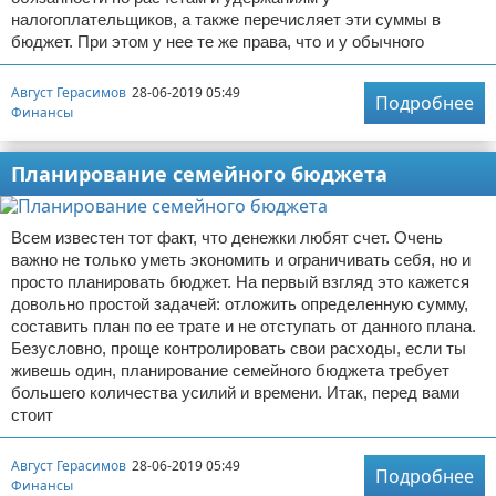
налогоплательщиков, а также перечисляет эти суммы в
бюджет. При этом у нее те же права, что и у обычного
Август Герасимов
28-06-2019 05:49
Подробнее
Финансы
Планирование семейного бюджета
Всем известен тот факт, что денежки любят счет. Очень
важно не только уметь экономить и ограничивать себя, но и
просто планировать бюджет. На первый взгляд это кажется
довольно простой задачей: отложить определенную сумму,
составить план по ее трате и не отступать от данного плана.
Безусловно, проще контролировать свои расходы, если ты
живешь один, планирование семейного бюджета требует
большего количества усилий и времени. Итак, перед вами
стоит
Август Герасимов
28-06-2019 05:49
Подробнее
Финансы