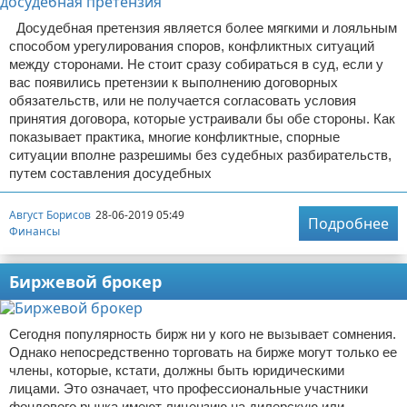
Досудебная претензия является более мягкими и лояльным
способом урегулирования споров, конфликтных ситуаций
между сторонами. Не стоит сразу собираться в суд, если у
вас появились претензии к выполнению договорных
обязательств, или не получается согласовать условия
принятия договора, которые устраивали бы обе стороны. Как
показывает практика, многие конфликтные, спорные
ситуации вполне разрешимы без судебных разбирательств,
путем составления досудебных
Август Борисов
28-06-2019 05:49
Подробнее
Финансы
Биржевой брокер
Сегодня популярность бирж ни у кого не вызывает сомнения.
Однако непосредственно торговать на бирже могут только ее
члены, которые, кстати, должны быть юридическими
лицами. Это означает, что профессиональные участники
фондового рынка имеют лицензию на дилерскую или