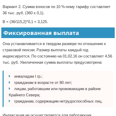
Вариант 2. Сумма взносов по 10 %-ному тарифу составляет
36 тыс. руб. (360 х 0,1).
В = (36/115,2)*0,1 = 3,125.
Фиксированная выплата
Она устанавливается в твердом размере по отношению к
страховой пенсии. Размер выплаты каждый год
индексируется. По состоянию на 01.02.16 он составляет 4,56
тыс. руб. Увеличенная сумма выплаты предусмотрена:
инвалидам I гр.;
гражданам в возрасте от 80 лет;
лицам, работавшим или проживающим в районе
Крайнего Севера;
гражданам, содержащим нетрудоспособных лиц.
Индексация не осуществляется для работающих