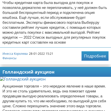
Чтобы кредитная карта была выгодна для покупок и
позволяла держателю не переплачивать, у неё должен быть
большой беспроцентный период и подключена опция
кешбэка. Ещё лучше, если обслуживание будет
бесплатным. Эксперты финансового портала Выберу.ру
составили рейтинг лучших кредиток, с помощью которых
можно делать покупки с максимальной выгодой. Рейтинг
кредиток — 2022 Список выгодных для регулярных покупок
кредитных карт составлен на основе
Инесса Королева
28-01-2022 15:21
Подробнее
Финансы
Голландский аукцион
Аукционная торговля – это нередкое явление в наше время.
И это не столь удивительно, ведь она помогает одним
продавцам выгодно реализовать определенные товары, а
другим купить то, что им необходимо, по выгодной для себя
цене. Сложно переоценить значение этого вида торговли.
Свидетельством тому являются международные аукционы,