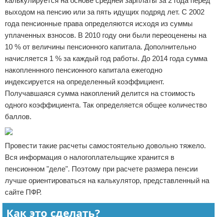
калькулируется на основе средней зарплаты за 2 года перед
выходом на пенсию или за пять идущих подряд лет. С 2002
года пенсионные права определяются исходя из суммы
уплаченных взносов. В 2010 году они были переоценены на
10 % от величины пенсионного капитала. Дополнительно
начисляется 1 % за каждый год работы. До 2014 года сумма
накопленнного пенсионного капитала ежегодно
индексируется на определенный коэффициент.
Получавшаяся сумма накоплений делится на стоимость
одного коэффициента. Так определяется общее количество
баллов.
Провести такие расчеты самостоятельно довольно тяжело.
Вся информация о налогоплательщике хранится в
пенсионном "деле". Поэтому при расчете размера пенсии
лучше ориентироваться на калькулятор, представленный на
сайте ПФР.
Как это сделать?