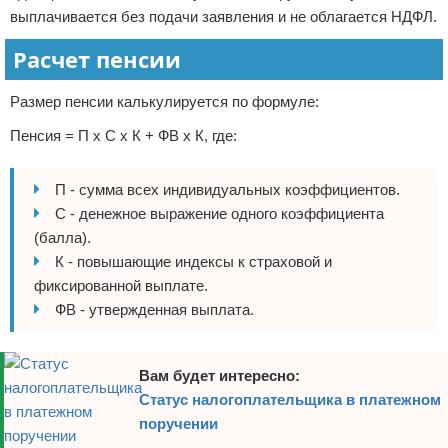
выплачивается без подачи заявления и не облагается НДФЛ.
Расчет пенсии
Размер пенсии калькулируется по формуле:
Пенсия = П х С х К + ФВ х К, где:
П - сумма всех индивидуальных коэффициентов.
С - денежное выражение одного коэффициента
(балла).
К - повышающие индексы к страховой и
фиксированной выплате.
ФВ - утвержденная выплата.
Вам будет интересно:
Статус налогоплательщика в платежном
поручении