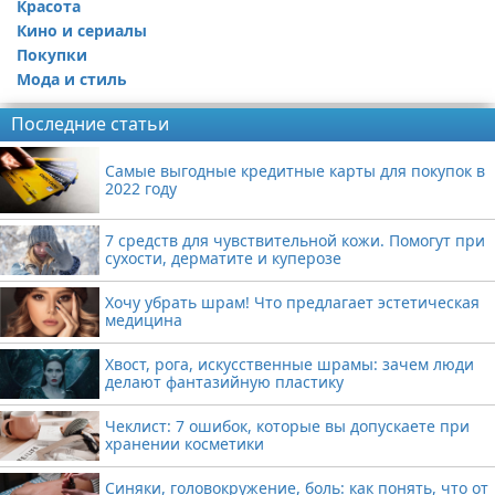
Красота
Кино и сериалы
Покупки
Мода и стиль
Последние статьи
Самые выгодные кредитные карты для покупок в
2022 году
7 средств для чувствительной кожи. Помогут при
сухости, дерматите и куперозе
Хочу убрать шрам! Что предлагает эстетическая
медицина
Хвост, рога, искусственные шрамы: зачем люди
делают фантазийную пластику
Чеклист: 7 ошибок, которые вы допускаете при
хранении косметики
Синяки, головокружение, боль: как понять, что от