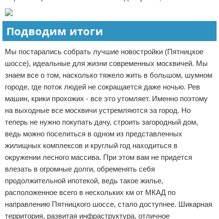
Подводим итоги
Мы постарались собрать лучшие новостройки (Пятницкое
шоссе), идеальные для жизни современных москвичей. Мы
знаем все о том, насколько тяжело жить в большом, шумном
городе, где поток людей не сокращается даже ночью. Рев
машин, крики прохожих - все это утомляет. Именно поэтому
на выходные все москвичи устремляются за город. Но
теперь не нужно покупать дачу, строить загородный дом,
ведь можно поселиться в одном из представленных
жилищных комплексов и круглый год находиться в
окружении лесного массива. При этом вам не придется
влезать в огромные долги, обременять себя
продолжительной ипотекой, ведь такое жилье,
расположенное всего в нескольких км от МКАД по
направлению Пятницкого шоссе, стало доступнее. Шикарная
территория, развитая инфраструктура, отличное