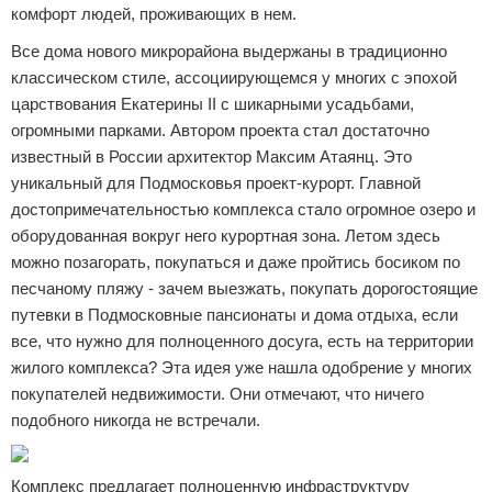
комфорт людей, проживающих в нем.
Все дома нового микрорайона выдержаны в традиционно
классическом стиле, ассоциирующемся у многих с эпохой
царствования Екатерины II с шикарными усадьбами,
огромными парками. Автором проекта стал достаточно
известный в России архитектор Максим Атаянц. Это
уникальный для Подмосковья проект-курорт. Главной
достопримечательностью комплекса стало огромное озеро и
оборудованная вокруг него курортная зона. Летом здесь
можно позагорать, покупаться и даже пройтись босиком по
песчаному пляжу - зачем выезжать, покупать дорогостоящие
путевки в Подмосковные пансионаты и дома отдыха, если
все, что нужно для полноценного досуга, есть на территории
жилого комплекса? Эта идея уже нашла одобрение у многих
покупателей недвижимости. Они отмечают, что ничего
подобного никогда не встречали.
Комплекс предлагает полноценную инфраструктуру