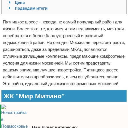
Цена
Отказ от ответственности
Кино и сериалы
Подводим итоги
Покупки
Пятницкое шоссе - некогда не самый популярный район для
жизни. Более того, те, кто имели там недвижимость, мечтали
Мода и стиль
перебраться в более благоустроенный и развитый
подмосковный район. Но сегодня Москва не перестает расти,
расширяться, даже за пределами МКАД появляются
отличные жилищные комплексы, предлагающие комфортные
условия для жизни москвичей. Мы хотим представить
вашему вниманию лучшие новостройки. Пятницкое шоссе
действительно преобразилось, в чем вы убедитесь лично.
Это район, идеальный для жизни современных москвичей
ЖК "Мир Митино"
Вам будет интересно: