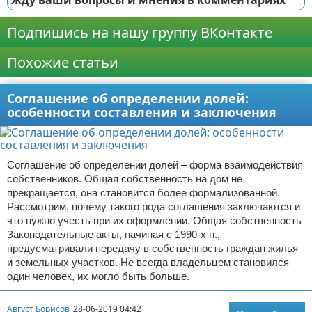
Жду ваши вопросы и мнения в комментариях
Подпишись на нашу группу ВКонтакте
Похожие статьи
Соглашение об определении долей:
особенности составления и заключения
Соглашение об определении долей – форма взаимодействия
собственников. Общая собственность на дом не
прекращается, она становится более формализованной.
Рассмотрим, почему такого рода соглашения заключаются и
что нужно учесть при их оформлении. Общая собственность
Законодательные акты, начиная с 1990-х гг.,
предусматривали передачу в собственность граждан жилья
и земельных участков. Не всегда владельцем становился
один человек, их могло быть больше.
Август Борисов
28-06-2019 04:42