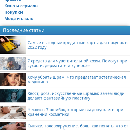
Кино и сериалы
Покупки
Мода и стиль
Последние статьи
Самые выгодные кредитные карты для покупок в
2022 году
7 средств для чувствительной кожи. Помогут при
сухости, дерматите и куперозе
Хочу убрать шрам! Что предлагает эстетическая
медицина
Хвост, рога, искусственные шрамы: зачем люди
делают фантазийную пластику
Чеклист: 7 ошибок, которые вы допускаете при
хранении косметики
Синяки, головокружение, боль: как понять, что от