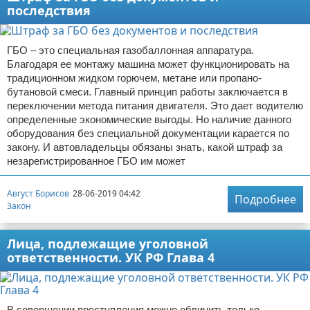
последствия
ГБО – это специальная газобаллонная аппаратура.
Благодаря ее монтажу машина может функционировать на
традиционном жидком горючем, метане или пропано-
бутановой смеси. Главный принцип работы заключается в
переключении метода питания двигателя. Это дает водителю
определенные экономические выгоды. Но наличие данного
оборудования без специальной документации карается по
закону. И автовладельцы обязаны знать, какой штраф за
незарегистрированное ГБО им может
Август Борисов
28-06-2019 04:42
Подробнее
Закон
Лица, подлежащие уголовной
ответственности. УК РФ Глава 4
В совершении преступления можно обвинить только