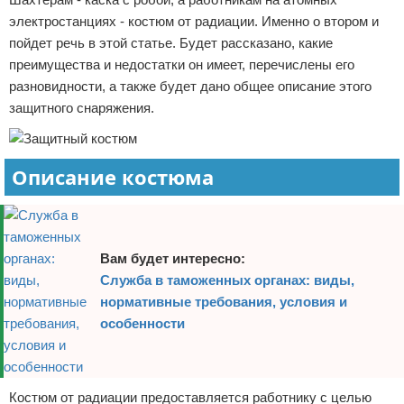
электростанциях - костюм от радиации. Именно о втором и
Отказ от ответственности
Кино и сериалы
пойдет речь в этой статье. Будет рассказано, какие
Покупки
преимущества и недостатки он имеет, перечислены его
разновидности, а также будет дано общее описание этого
Мода и стиль
защитного снаряжения.
Описание костюма
Вам будет интересно:
Служба в таможенных органах: виды,
нормативные требования, условия и
особенности
Костюм от радиации предоставляется работнику с целью