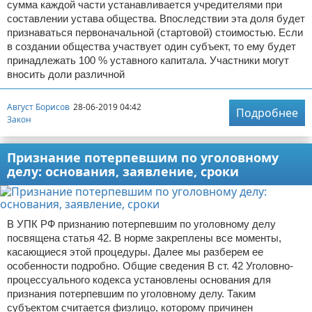
сумма каждой части устанавливается учредителями при
составлении устава общества. Впоследствии эта доля будет
признаваться первоначальной (стартовой) стоимостью. Если
в создании общества участвует один субъект, то ему будет
принадлежать 100 % уставного капитала. Участники могут
вносить доли различной
Август Борисов
28-06-2019 04:42
Подробнее
Закон
Признание потерпевшим по уголовному
делу: основания, заявление, сроки
В УПК РФ признанию потерпевшим по уголовному делу
посвящена статья 42. В норме закреплены все моменты,
касающиеся этой процедуры. Далее мы разберем ее
особенности подробно. Общие сведения В ст. 42 Уголовно-
процессуального кодекса установлены основания для
признания потерпевшим по уголовному делу. Таким
субъектом считается физлицо, которому причинен