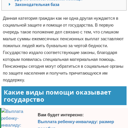
Законодательная база
Отказ от ответственности
Кино и сериалы
Данная категория граждан как ни одна другая нуждается в
Покупки
социальной защите и помощи от государства. В первую
очередь такое положение дел связано с тем, что слишком
Мода и стиль
малые суммы ежемесячных пенсионных выплат заставляют
пожилых людей жить буквально за чертой бедности.
Государство издало соответствующие законы, благодаря
которым появилась специальная материальная помощь.
Пенсионеры сегодня могут обратиться в социальные органы
по защите населения и получить причитающуюся им
поддержку.
Какие виды помощи оказывает
государство
Вам будет интересно:
Выплата ребенку-инвалиду: размер