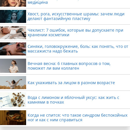
медицина
Хвост, рога, искусственные шрамы: зачем люди
делают фантазийную пластику
Чеклист: 7 ошибок, которые вы допускаете при
хранении косметики
Синяки, головокружение, боль: как понять, что от
массажиста надо бежать
Вечная весна: 6 главных вопросов о том,
поможет ли вам коллаген
Как ухаживать за лицом в разном возрасте
Вода с лимоном и яблочный уксус: как жить с
камнями в почках
Когда не спится: что такое синдром беспокойных
ног и как с ним справиться