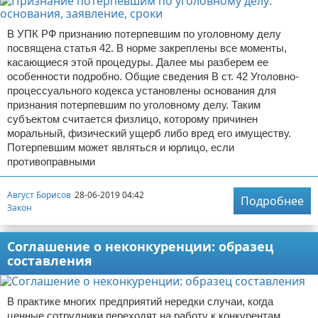
В УПК РФ признанию потерпевшим по уголовному делу
посвящена статья 42. В норме закреплены все моменты,
касающиеся этой процедуры. Далее мы разберем ее
особенности подробно. Общие сведения В ст. 42 Уголовно-
процессуального кодекса установлены основания для
признания потерпевшим по уголовному делу. Таким
субъектом считается физлицо, которому причинен
моральный, физический ущерб либо вред его имуществу.
Потерпевшим может являться и юрлицо, если
противоправными
Август Борисов
28-06-2019 04:42
Подробнее
Закон
Соглашение о неконкуренции: образец
составления
В практике многих предприятий нередки случаи, когда
ценные сотрудники переходят на работу к конкурентам.