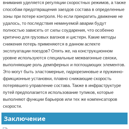
внимания уделяется регуляции скоростных режимов, а также
способам предотвращения заездов состава в определенные
зоны при потере контроля. Но если прекратить движение не
удалось, то последствия неминуемой аварии будут
полностью зависеть от силы соударения, что особенно
критично для грузовых вагонов и цистерн. Какие методы
снижения потерь применяются в данном аспекте
эксплуатации поездов? Опять же, на конструкционном
уровне используются специальные межвагонные связки,
выполняющие роль демпферных и поглощающих элементов.
Это могут быть эластомерные, гидрорезиновые и пружинно-
фрикционные установки, плавно снижающие скорость
потерявшего управление состава. Также в инфраструктуре
путей предполагается использование тупиков, которые
выполняют функции барьеров или тех же компенсаторов
скорости.
Заключение