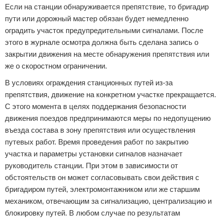
Если на станции обнаруживается препятствие, то бригадир
пути или дорожный мастер обязан будет немедленно
оградить участок предупредительными сигналами. После
этого в журнале осмотра должна быть сделана запись о
закрытии движения на месте обнаружения препятствия или
же о скоростном ограничении.
В условиях ограждения станционных путей из-за
препятствия, движение на конкретном участке прекращается.
С этого момента в целях поддержания безопасности
движения поездов предпринимаются меры по недопущению
въезда состава в зону препятствия или осуществления
путевых работ. Время проведения работ по закрытию
участка и параметры установки сигналов назначает
руководитель станции. При этом в зависимости от
обстоятельств он может согласовывать свои действия с
бригадиром путей, электромонтажником или же старшим
механиком, отвечающим за сигнализацию, централизацию и
блокировку путей. В любом случае по результатам