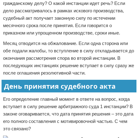
гражданскому делу? О какой инстанции идет речь? Если
дело рассматривалось в рамках искового производства,
судебный акт получает законную силу по истечении
месячного срока после принятия. Если говорится о
приказном или упрощенном производстве, сроки иные.
Месяц отводится на обжалование. Если одна сторона или
обе подали жалобы, то вступление в силу откладывается до
окончания рассмотрения спора во второй инстанции. В
последующих инстанциях решение вступает в силу сразу же
после оглашения резолютивной части.
День принятия судебного акта
Его определение главный момент в ответе на вопрос, когда
вступает в силу решение арбитражного суда 1 инстанции? В
законе оговаривается, что дата принятия решения – это дата
его полного составления с мотивировочной частью. С чем
это связано?