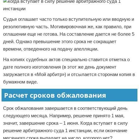
Судья оглашает часто только вступительную или вводную и
резолютивную часть. Мотивировочная же, как правило, при
оглашении еще не готова. На составление дается не более 5
дней. Однако превышение этого срока не сокращает
времени, отведенного на подачу апелляции.
На копиях судебных актов специально ставится отметка о
дате полного изготовления (в этот же день документ
загружается в «Мой арбитр») и отсылается сторонам копия в
бумажном виде.
Расчет сроков обжалования
Срок обжалования завершается в соответствующий день
следующего месяца. Например, решение принято 1 мая,
значит, завершение срока – 1 июня. Когда вступает в силу
решение арбитражного суда 1 инстанции, если окончание
месячного срока выпадает на число, которого нет?