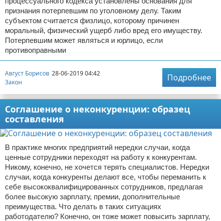
процессуального кодекса установлены основания для
признания потерпевшим по уголовному делу. Таким
субъектом считается физлицо, которому причинен
моральный, физический ущерб либо вред его имуществу.
Потерпевшим может являться и юрлицо, если
противоправными
Август Борисов
28-06-2019 04:42
Подробнее
Закон
Соглашение о неконкуренции: образец
составления
В практике многих предприятий нередки случаи, когда
ценные сотрудники переходят на работу к конкурентам.
Никому, конечно, не хочется терять специалистов. Нередки
случаи, когда конкуренты делают все, чтобы переманить к
себе высококвалифицированных сотрудников, предлагая
более высокую зарплату, премии, дополнительные
преимущества. Что делать в таких ситуациях
работодателю? Конечно, он тоже может повысить зарплату,