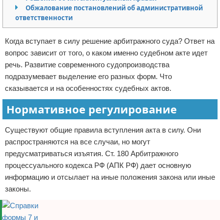
Обжалование постановлений об административной
Отказ от ответственности
Кино и сериалы
ответственности
Покупки
Когда вступает в силу решение арбитражного суда? Ответ на
вопрос зависит от того, о каком именно судебном акте идет
Мода и стиль
речь. Развитие современного судопроизводства
подразумевает выделение его разных форм. Что
сказывается и на особенностях судебных актов.
Нормативное регулирование
Существуют общие правила вступления акта в силу. Они
распространяются на все случаи, но могут
предусматриваться изъятия. Ст. 180 Арбитражного
процессуального кодекса РФ (АПК РФ) дает основную
информацию и отсылает на иные положения закона или иные
законы.