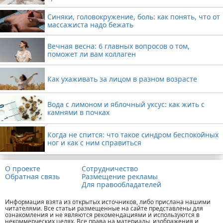
Синяки, головокружение, боль: как понять, что от
массажиста надо бежать
Вечная весна: 6 главных вопросов о том,
поможет ли вам коллаген
Как ухаживать за лицом в разном возрасте
Вода с лимоном и яблочный уксус: как жить с
камнями в почках
Когда не спится: что такое синдром беспокойных
ног и как с ним справиться
О проекте
Сотрудничество
Обратная связь
Размещение рекламы
Для правообладателей
Информация взята из открытых источников, либо прислана нашими
читателями. Все статьи размещенные на сайте представлены для
ознакомления и не являются рекомендациями и используются в
некоммерческих целях. Все права на материалы, изображения и