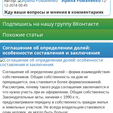
Автор:
Ирина Романенко
12-
12-2018 00:45
Жду ваши вопросы и мнения в комментариях
Подпишись на нашу группу ВКонтакте
Похожие статьи
Соглашение об определении долей:
особенности составления и заключения
Соглашение об определении долей – форма взаимодействия
собственников. Общая собственность на дом не
прекращается, она становится более формализованной.
Рассмотрим, почему такого рода соглашения заключаются и
что нужно учесть при их оформлении. Общая собственность
Законодательные акты, начиная с 1990-х гг.,
предусматривали передачу в собственность граждан жилья
и земельных участков. Не всегда владельцем становился
один человек, их могло быть больше.