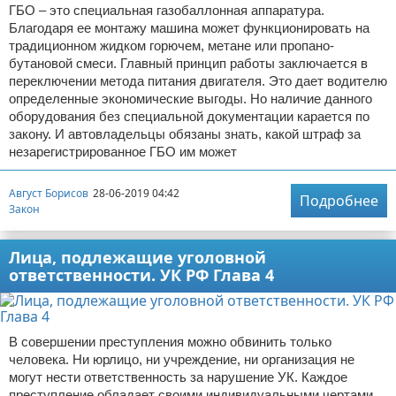
ГБО – это специальная газобаллонная аппаратура.
Благодаря ее монтажу машина может функционировать на
традиционном жидком горючем, метане или пропано-
бутановой смеси. Главный принцип работы заключается в
переключении метода питания двигателя. Это дает водителю
определенные экономические выгоды. Но наличие данного
оборудования без специальной документации карается по
закону. И автовладельцы обязаны знать, какой штраф за
незарегистрированное ГБО им может
Август Борисов
28-06-2019 04:42
Подробнее
Закон
Лица, подлежащие уголовной
ответственности. УК РФ Глава 4
В совершении преступления можно обвинить только
человека. Ни юрлицо, ни учреждение, ни организация не
могут нести ответственность за нарушение УК. Каждое
преступление обладает своими индивидуальными чертами,