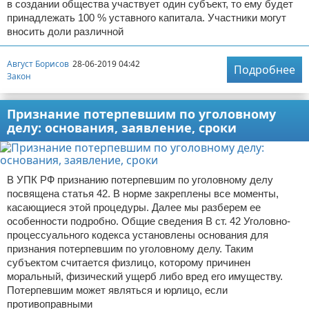
в создании общества участвует один субъект, то ему будет
принадлежать 100 % уставного капитала. Участники могут
вносить доли различной
Август Борисов
28-06-2019 04:42
Подробнее
Закон
Признание потерпевшим по уголовному
делу: основания, заявление, сроки
В УПК РФ признанию потерпевшим по уголовному делу
посвящена статья 42. В норме закреплены все моменты,
касающиеся этой процедуры. Далее мы разберем ее
особенности подробно. Общие сведения В ст. 42 Уголовно-
процессуального кодекса установлены основания для
признания потерпевшим по уголовному делу. Таким
субъектом считается физлицо, которому причинен
моральный, физический ущерб либо вред его имуществу.
Потерпевшим может являться и юрлицо, если
противоправными