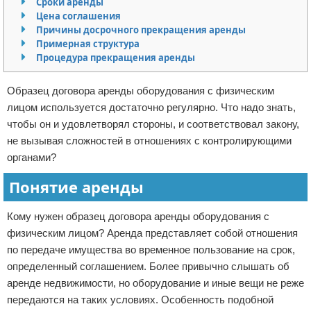
Сроки аренды
Цена соглашения
Отказ от ответственности
Кино и сериалы
Причины досрочного прекращения аренды
Примерная структура
Покупки
Процедура прекращения аренды
Мода и стиль
Образец договора аренды оборудования с физическим
лицом используется достаточно регулярно. Что надо знать,
чтобы он и удовлетворял стороны, и соответствовал закону,
не вызывая сложностей в отношениях с контролирующими
органами?
Понятие аренды
Кому нужен образец договора аренды оборудования с
физическим лицом? Аренда представляет собой отношения
по передаче имущества во временное пользование на срок,
определенный соглашением. Более привычно слышать об
аренде недвижимости, но оборудование и иные вещи не реже
передаются на таких условиях. Особенность подобной