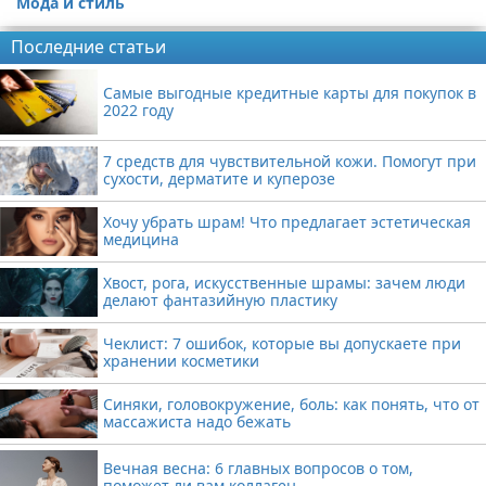
Мода и стиль
Последние статьи
Самые выгодные кредитные карты для покупок в
2022 году
7 средств для чувствительной кожи. Помогут при
сухости, дерматите и куперозе
Хочу убрать шрам! Что предлагает эстетическая
медицина
Хвост, рога, искусственные шрамы: зачем люди
делают фантазийную пластику
Чеклист: 7 ошибок, которые вы допускаете при
хранении косметики
Синяки, головокружение, боль: как понять, что от
массажиста надо бежать
Вечная весна: 6 главных вопросов о том,
поможет ли вам коллаген