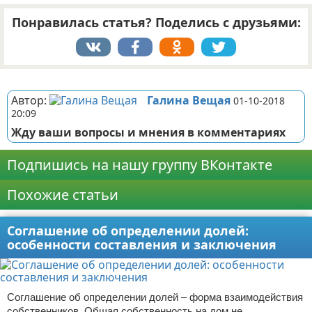
Понравилась статья? Поделись с друзьями:
Реклама
Автор:
Галина Вещая
01-10-2018
20:09
Жду ваши вопросы и мнения в комментариях
Подпишись на нашу группу ВКонтакте
Похожие статьи
Соглашение об определении долей:
особенности составления и заключения
Соглашение об определении долей – форма взаимодействия
собственников. Общая собственность на дом не