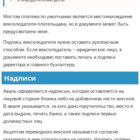
Местом платежа по умолчанию является местонахождение
векселедателя-плательщика, но в документе может быть
предусмотрено иное.
Подпись векселедателя нужно оставить рукописным
способом. Если векселедатель – юридическое лицо, в
документе необходимо поставить печать и подписи
директора и главного бухгалтера.
Надписи
Аваль оформляется надписью, которая оставляется на
лицевой стороне бланка либо на добавочном листе векселя.
В авале указывается, за кого дано поручительство, место и
дата выдачи, печать банка, а также подписи первых
должностных лиц.
Акцептом переводного векселя называется согласие
указанного в нем плательщика на оплату. Надпись должна