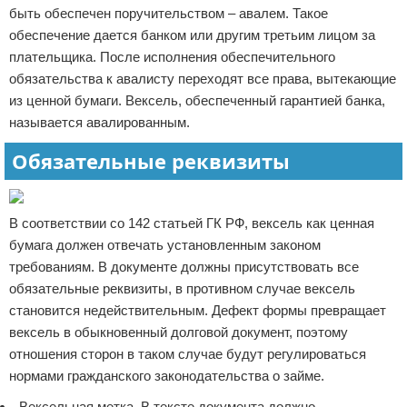
быть обеспечен поручительством – авалем. Такое
обеспечение дается банком или другим третьим лицом за
плательщика. После исполнения обеспечительного
обязательства к авалисту переходят все права, вытекающие
из ценной бумаги. Вексель, обеспеченный гарантией банка,
называется авалированным.
Обязательные реквизиты
В соответствии со 142 статьей ГК РФ, вексель как ценная
бумага должен отвечать установленным законом
требованиям. В документе должны присутствовать все
обязательные реквизиты, в противном случае вексель
становится недействительным. Дефект формы превращает
вексель в обыкновенный долговой документ, поэтому
отношения сторон в таком случае будут регулироваться
нормами гражданского законодательства о займе.
Вексельная метка. В тексте документа должно