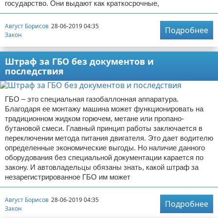
государство. Они выдают как краткосрочные,
Август Борисов
28-06-2019 04:35
Подробнее
Закон
Штраф за ГБО без документов и
последствия
ГБО – это специальная газобаллонная аппаратура.
Благодаря ее монтажу машина может функционировать на
традиционном жидком горючем, метане или пропано-
бутановой смеси. Главный принцип работы заключается в
переключении метода питания двигателя. Это дает водителю
определенные экономические выгоды. Но наличие данного
оборудования без специальной документации карается по
закону. И автовладельцы обязаны знать, какой штраф за
незарегистрированное ГБО им может
Август Борисов
28-06-2019 04:35
Подробнее
Закон