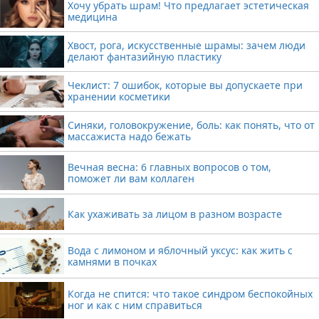
Хочу убрать шрам! Что предлагает эстетическая
медицина
Хвост, рога, искусственные шрамы: зачем люди
делают фантазийную пластику
Чеклист: 7 ошибок, которые вы допускаете при
хранении косметики
Синяки, головокружение, боль: как понять, что от
массажиста надо бежать
Вечная весна: 6 главных вопросов о том,
поможет ли вам коллаген
Как ухаживать за лицом в разном возрасте
Вода с лимоном и яблочный уксус: как жить с
камнями в почках
Когда не спится: что такое синдром беспокойных
ног и как с ним справиться