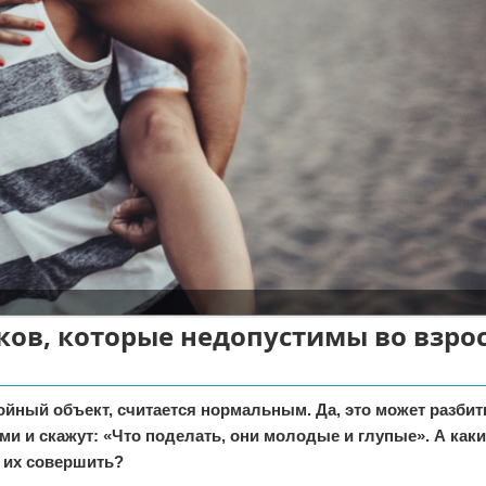
ков, которые недопустимы во взро
йный объект, считается нормальным. Да, это может разбить
и и скажут: «Что поделать, они молодые и глупые». А как
и их совершить?