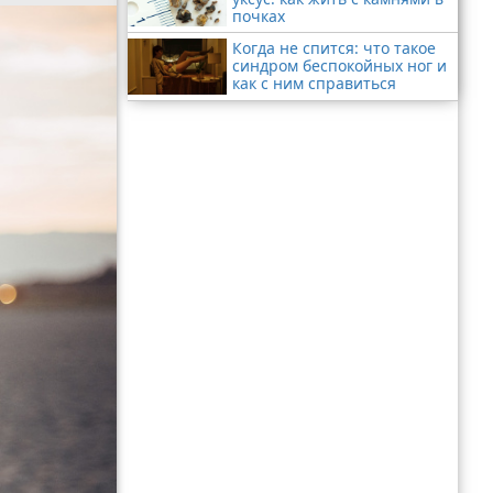
почках
Когда не спится: что такое
синдром беспокойных ног и
как с ним справиться