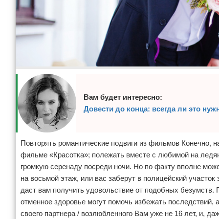
Вам будет интересно:
Довести до конца: всегда ли это нуж
Повторять романтические подвиги из фильмов Конечно, на
фильме «Красотка»; полежать вместе с любимой на ледяно
громкую серенаду посреди ночи. Но по факту вполне мож
на восьмой этаж, или вас заберут в полицейский участок 
даст вам получить удовольствие от подобных безумств. 
отменное здоровье могут помочь избежать последствий, 
своего партнера / возлюбленного Вам уже не 16 лет, и, 