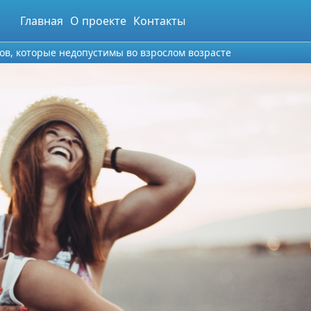
Главная
О проекте
Контакты
ов, которые недопустимы во взрослом возрасте