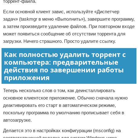
торрент-файла.
Если основной клиент завис, используйте «Диспетчер
задач» (taskmgr в меню «Выполнить»), завершите программу,
а затем произведите удаление файлов. При повторном входе
может появиться сообщение об отсутствии торрента для
загрузки. Ничего страшного. Просто удалите ссылку.
Как полностью удалить торрент с
компьютера: предварительные
действия по завершении работы
приложения
Теперь несколько слов о том, как деинсталлировать
основное клиентское приложение. Обычно сначала нужно
деактивировать его старт в автоматическом режиме,
поскольку программа по умолчанию прописывает себя в
автозагрузке.
Делается это в настройках конфигурации (msconfig) на
соответствующей вкладке для систем Windows ниже