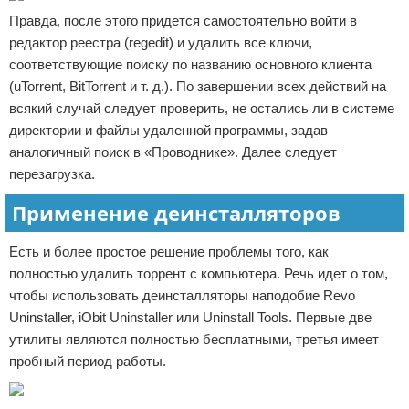
Правда, после этого придется самостоятельно войти в
редактор реестра (regedit) и удалить все ключи,
соответствующие поиску по названию основного клиента
(uTorrent, BitTorrent и т. д.). По завершении всех действий на
всякий случай следует проверить, не остались ли в системе
директории и файлы удаленной программы, задав
аналогичный поиск в «Проводнике». Далее следует
перезагрузка.
Применение деинсталляторов
Есть и более простое решение проблемы того, как
полностью удалить торрент с компьютера. Речь идет о том,
чтобы использовать деинсталляторы наподобие Revo
Uninstaller, iObit Uninstaller или Uninstall Tools. Первые две
утилиты являются полностью бесплатными, третья имеет
пробный период работы.