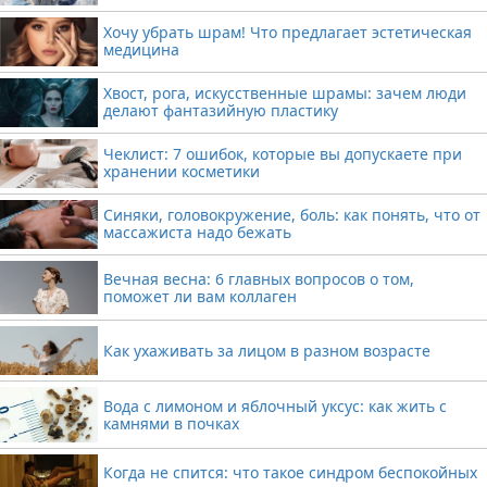
Хочу убрать шрам! Что предлагает эстетическая
медицина
Хвост, рога, искусственные шрамы: зачем люди
делают фантазийную пластику
Чеклист: 7 ошибок, которые вы допускаете при
хранении косметики
Синяки, головокружение, боль: как понять, что от
массажиста надо бежать
Вечная весна: 6 главных вопросов о том,
поможет ли вам коллаген
Как ухаживать за лицом в разном возрасте
Вода с лимоном и яблочный уксус: как жить с
камнями в почках
Когда не спится: что такое синдром беспокойных