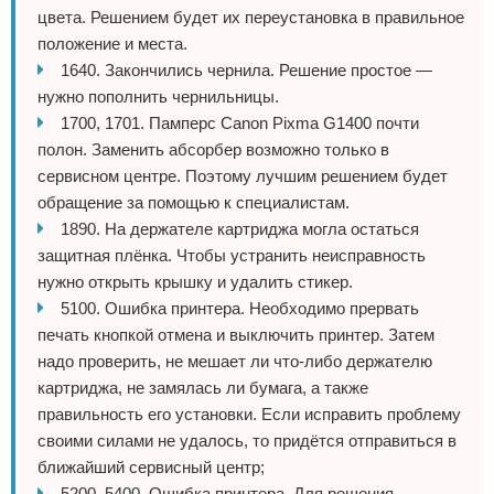
цвета. Решением будет их переустановка в правильное
положение и места.
1640. Закончились чернила. Решение простое —
нужно пополнить чернильницы.
1700, 1701. Памперс Canon Pixma G1400 почти
полон. Заменить абсорбер возможно только в
сервисном центре. Поэтому лучшим решением будет
обращение за помощью к специалистам.
1890. На держателе картриджа могла остаться
защитная плёнка. Чтобы устранить неисправность
нужно открыть крышку и удалить стикер.
5100. Ошибка принтера. Необходимо прервать
печать кнопкой отмена и выключить принтер. Затем
надо проверить, не мешает ли что-либо держателю
картриджа, не замялась ли бумага, а также
правильность его установки. Если исправить проблему
своими силами не удалось, то придётся отправиться в
ближайший сервисный центр;
5200, 5400. Ошибка принтера. Для решения