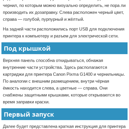
чернил, по которым можно визуально определить, не пора ли
производить их дозаправку. Слева расположен черный цвет,
справа — голубой, пурпурный и жёлтый.
На задней части расположились порт USB для подключения
принтера к компьютеру и разъем для электрической сети.
Под крышкой
Верхняя панель способна откидываться, обнажая
внутренние части устройства. Здесь располагаются
картриджи для принтера Canon Pixma G1400 и чернильницы.
По аналогии с внешним размещением, внутри чёрная
ёмкость находится слева, а цветные — справа. Они
снабжены защитными крышками, которые открываются во
время заправки краски.
Первый запуск
Далее будет представлена краткая инструкция для принтера