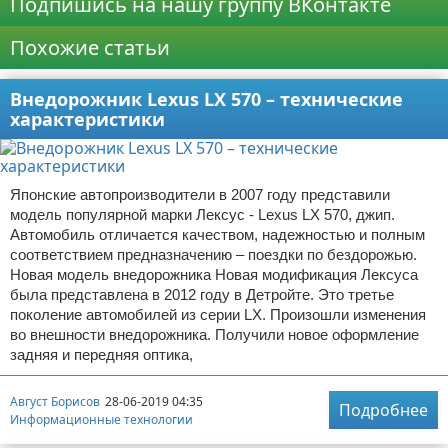
Подпишись на нашу группу ВКонтакте
Похожие статьи
Внедорожник Lexus LX 570 – технические
характеристики
Японские автопроизводители в 2007 году представили
модель популярной марки Лексус - Lexus LX 570, джип.
Автомобиль отличается качеством, надежностью и полным
соответствием предназначению – поездки по бездорожью.
Новая модель внедорожника Новая модификация Лексуса
была представлена в 2012 году в Детройте. Это третье
поколение автомобилей из серии LX. Произошли изменения
во внешности внедорожника. Получили новое оформление
задняя и передняя оптика,
Август Борисов
28-06-2019 04:35
Подробнее
Информационные технологии