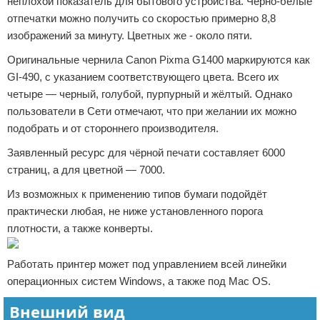
неплохой показатель для бытового устройства. Черно-белые
отпечатки можно получить со скоростью примерно 8,8
изображений за минуту. Цветных же - около пяти.
Оригинальные чернила Canon Pixma G1400 маркируются как
GI-490, с указанием соответствующего цвета. Всего их
четыре — черный, голубой, пурпурный и жёлтый. Однако
пользователи в Сети отмечают, что при желании их можно
подобрать и от стороннего производителя.
Заявленный ресурс для чёрной печати составляет 6000
страниц, а для цветной — 7000.
Из возможных к применению типов бумаги подойдёт
практически любая, не ниже установленного порога
плотности, а также конверты.
Работать принтер может под управлением всей линейки
операционных систем Windows, а также под Mac OS.
Внешний вид