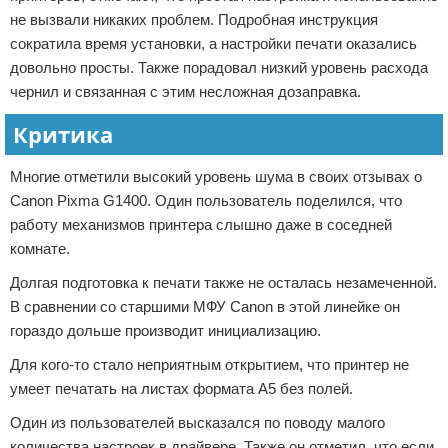
не вызвали никаких проблем. Подробная инструкция
сократила время установки, а настройки печати оказались
довольно просты. Также порадовал низкий уровень расхода
чернил и связанная с этим несложная дозаправка.
Критика
Многие отметили высокий уровень шума в своих отзывах о
Canon Pixma G1400. Один пользователь поделился, что
работу механизмов принтера слышно даже в соседней
комнате.
Долгая подготовка к печати также не осталась незамеченной.
В сравнении со старшими МФУ Canon в этой линейке он
гораздо дольше производит инициализацию.
Для кого-то стало неприятным открытием, что принтер не
умеет печатать на листах формата А5 без полей.
Один из пользователей высказался по поводу малого
количества настроек в драйвере. Также он отметил, что если