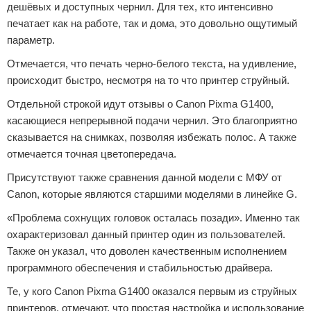
дешёвых и доступных чернил. Для тех, кто интенсивно
печатает как на работе, так и дома, это довольно ощутимый
параметр.
Отмечается, что печать черно-белого текста, на удивление,
происходит быстро, несмотря на то что принтер струйный.
Отдельной строкой идут отзывы о Canon Pixma G1400,
касающиеся непрерывной подачи чернил. Это благоприятно
сказывается на снимках, позволяя избежать полос. А также
отмечается точная цветопередача.
Присутствуют также сравнения данной модели с МФУ от
Canon, которые являются старшими моделями в линейке G.
«Проблема сохнущих головок осталась позади». Именно так
охарактеризовал данный принтер один из пользователей.
Также он указал, что доволен качественным исполнением
программного обеспечения и стабильностью драйвера.
Те, у кого Canon Pixma G1400 оказался первым из струйных
принтеров, отмечают, что простая настройка и использование