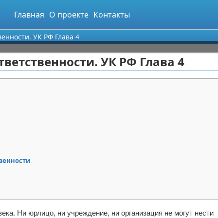
Главная
О проекте
Контакты
енности. УК РФ Глава 4
ветственности. УК РФ Глава 4
твенности
ка. Ни юрлицо, ни учреждение, ни организация не могут нести