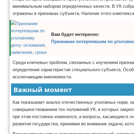
минимальным набором определенных качеств. В УК собра
отражены в признаках субъекта. Наличие этого комплекса
Вам будет интересно:
Признание потерпевшим по уголовном
Среди ключевых проблем, связанных с изучением призна
определения характеристик специального субъекта. Особ
исключающим вменяемости.
Важный момент
Как показывает анализ отечественных уголовных норм, за
совершенствованием тех положений УК, в которых закре
при этом постоянно изменялся, а вопросы, касающиеся л
развития государства, принимая во внимание задачи, кот
Возникновение новых экономических отношений, соверше