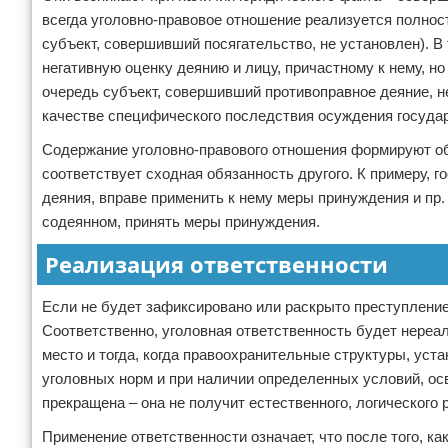
всегда уголовно-правовое отношение реализуется полнос
субъект, совершивший посягательство, не установлен). В
негативную оценку деянию и лицу, причастному к нему, но
очередь субъект, совершивший противоправное деяние, н
качестве специфического последствия осуждения госуда
Содержание уголовно-правового отношения формируют обя
соответствует сходная обязанность другого. К примеру, 
деяния, вправе применить к нему меры принуждения и пр
содеянном, принять меры принуждения.
Реализация ответственности
Если не будет зафиксировано или раскрыто преступление
Соответственно, уголовная ответственность будет нереал
место и тогда, когда правоохранительные структуры, уст
уголовных норм и при наличии определенных условий, осв
прекращена – она не получит естественного, логического 
Применение ответственности означает, что после того, к