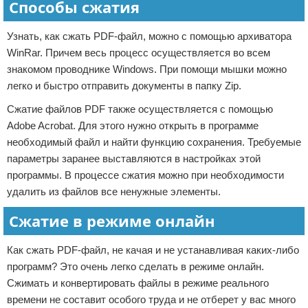
Способы сжатия
Узнать, как сжать PDF-файл, можно с помощью архиватора
WinRar. Причем весь процесс осуществляется во всем
знакомом проводнике Windows. При помощи мышки можно
легко и быстро отправить документы в папку Zip.
Сжатие файлов PDF также осуществляется с помощью
Adobe Acrobat. Для этого нужно открыть в программе
необходимый файл и найти функцию сохранения. Требуемые
параметры заранее выставляются в настройках этой
программы. В процессе сжатия можно при необходимости
удалить из файлов все ненужные элементы.
Сжатие в режиме онлайн
Как сжать PDF-файл, не качая и не устанавливая каких-либо
программ? Это очень легко сделать в режиме онлайн.
Сжимать и конвертировать файлы в режиме реального
времени не составит особого труда и не отберет у вас много