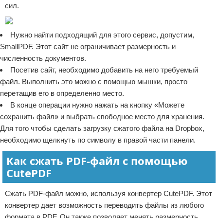
сил.
Нужно найти подходящий для этого сервис, допустим,
SmallPDF. Этот сайт не ограничивает размерность и
численность документов.
Посетив сайт, необходимо добавить на него требуемый
файл. Выполнить это можно с помощью мышки, просто
перетащив его в определенно место.
В конце операции нужно нажать на кнопку «Можете
сохранить файл» и выбрать свободное место для хранения.
Для того чтобы сделать загрузку сжатого файла на Dropbox,
необходимо щелкнуть по символу в правой части панели.
Как сжать PDF-файл с помощью
CutePDF
Сжать PDF-файл можно, используя конвертер CutePDF. Этот
конвертер дает возможность переводить файлы из любого
формата в PDF. Он также позволяет менять размерность