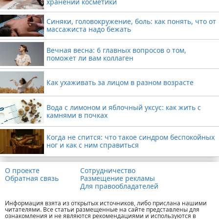
хранении косметики
Синяки, головокружение, боль: как понять, что от
массажиста надо бежать
Вечная весна: 6 главных вопросов о том,
поможет ли вам коллаген
Как ухаживать за лицом в разном возрасте
Вода с лимоном и яблочный уксус: как жить с
камнями в почках
Когда не спится: что такое синдром беспокойных
ног и как с ним справиться
О проекте
Сотрудничество
Обратная связь
Размещение рекламы
Для правообладателей
Информация взята из открытых источников, либо прислана нашими
читателями. Все статьи размещенные на сайте представлены для
ознакомления и не являются рекомендациями и используются в